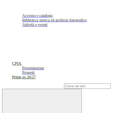
Accesso e catalogo
Biblioteca storica ed archivio fotografico
Attività e eventi
CPIA
Presentazione
Progetti
Prime as 26/27
Campo di ricerca per le pagine del sito