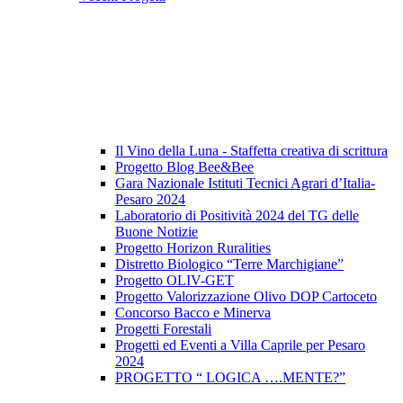
Il Vino della Luna - Staffetta creativa di scrittura
Progetto Blog Bee&Bee
Gara Nazionale Istituti Tecnici Agrari d’Italia-
Pesaro 2024
Laboratorio di Positività 2024 del TG delle
Buone Notizie
Progetto Horizon Ruralities
Distretto Biologico “Terre Marchigiane”
Progetto OLIV-GET
Progetto Valorizzazione Olivo DOP Cartoceto
Concorso Bacco e Minerva
Progetti Forestali
Progetti ed Eventi a Villa Caprile per Pesaro
2024
PROGETTO “ LOGICA ….MENTE?”