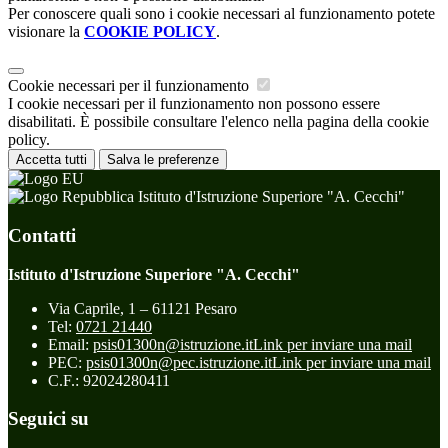
Per conoscere quali sono i cookie necessari al funzionamento potete
visionare la
COOKIE POLICY
.
Cookie necessari per il funzionamento
I cookie necessari per il funzionamento non possono essere
disabilitati. È possibile consultare l'elenco nella pagina della cookie
policy.
Accetta tutti
Salva le preferenze
Istituto d'Istruzione Superiore "A. Cecchi"
Contatti
Istituto d'Istruzione Superiore "A. Cecchi"
Via Caprile, 1 – 61121 Pesaro
Tel:
0721 21440
Email:
psis01300n@istruzione.it
Link per inviare una mail
PEC:
psis01300n@pec.istruzione.it
Link per inviare una mail
C.F.: 92024280411
Seguici su