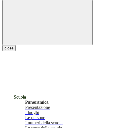
close
Scuola
Panoramica
Presentazione
I luoghi
Le persone
I numeri della scuola
Le carte della scuola