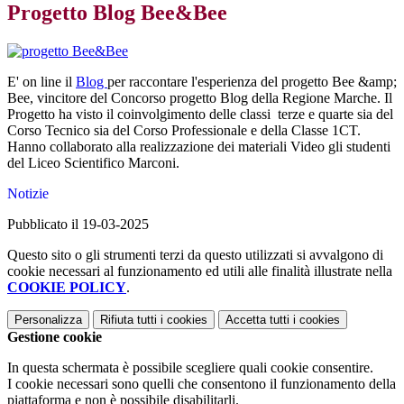
Progetto Blog Bee&Bee
E' on line il
Blog
per raccontare l'esperienza del progetto Bee &amp;
Bee, vincitore del Concorso progetto Blog della Regione Marche. Il
Progetto ha visto il coinvolgimento delle classi terze e quarte sia del
Corso Tecnico sia del Corso Professionale e della Classe 1CT.
Hanno collaborato alla realizzazione dei materiali Video gli studenti
del Liceo Scientifico Marconi.
Notizie
Pubblicato il 19-03-2025
Questo sito o gli strumenti terzi da questo utilizzati si avvalgono di
cookie necessari al funzionamento ed utili alle finalità illustrate nella
COOKIE POLICY
.
Personalizza
Rifiuta tutti
i cookies
Accetta tutti
i cookies
Gestione cookie
In questa schermata è possibile scegliere quali cookie consentire.
I cookie necessari sono quelli che consentono il funzionamento della
piattaforma e non è possibile disabilitarli.