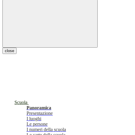
close
Scuola
Panoramica
Presentazione
I luoghi
Le persone
I numeri della scuola
Le carte della scuola