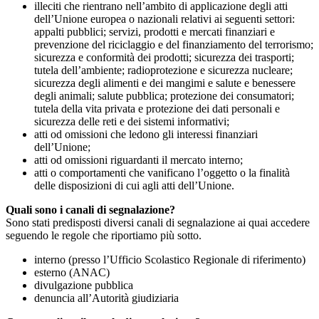
illeciti che rientrano nell’ambito di applicazione degli atti
dell’Unione europea o nazionali relativi ai seguenti settori:
appalti pubblici; servizi, prodotti e mercati finanziari e
prevenzione del riciclaggio e del finanziamento del terrorismo;
sicurezza e conformità dei prodotti; sicurezza dei trasporti;
tutela dell’ambiente; radioprotezione e sicurezza nucleare;
sicurezza degli alimenti e dei mangimi e salute e benessere
degli animali; salute pubblica; protezione dei consumatori;
tutela della vita privata e protezione dei dati personali e
sicurezza delle reti e dei sistemi informativi;
atti od omissioni che ledono gli interessi finanziari
dell’Unione;
atti od omissioni riguardanti il mercato interno;
atti o comportamenti che vanificano l’oggetto o la finalità
delle disposizioni di cui agli atti dell’Unione.
Quali sono i canali di segnalazione?
Sono stati predisposti diversi canali di segnalazione ai quai accedere
seguendo le regole che riportiamo più sotto.
interno (presso l’Ufficio Scolastico Regionale di riferimento)
esterno (ANAC)
divulgazione pubblica
denuncia all’Autorità giudiziaria