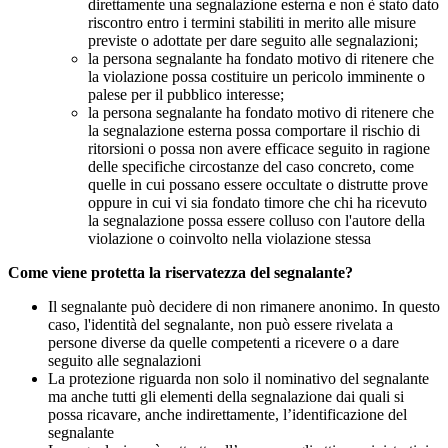
direttamente una segnalazione esterna e non è stato dato
riscontro entro i termini stabiliti in merito alle misure
previste o adottate per dare seguito alle segnalazioni;
la persona segnalante ha fondato motivo di ritenere che
la violazione possa costituire un pericolo imminente o
palese per il pubblico interesse;
la persona segnalante ha fondato motivo di ritenere che
la segnalazione esterna possa comportare il rischio di
ritorsioni o possa non avere efficace seguito in ragione
delle specifiche circostanze del caso concreto, come
quelle in cui possano essere occultate o distrutte prove
oppure in cui vi sia fondato timore che chi ha ricevuto
la segnalazione possa essere colluso con l'autore della
violazione o coinvolto nella violazione stessa
Come viene protetta la riservatezza del segnalante?
Il segnalante può decidere di non rimanere anonimo. In questo
caso, l'identità del segnalante, non può essere rivelata a
persone diverse da quelle competenti a ricevere o a dare
seguito alle segnalazioni
La protezione riguarda non solo il nominativo del segnalante
ma anche tutti gli elementi della segnalazione dai quali si
possa ricavare, anche indirettamente, l’identificazione del
segnalante