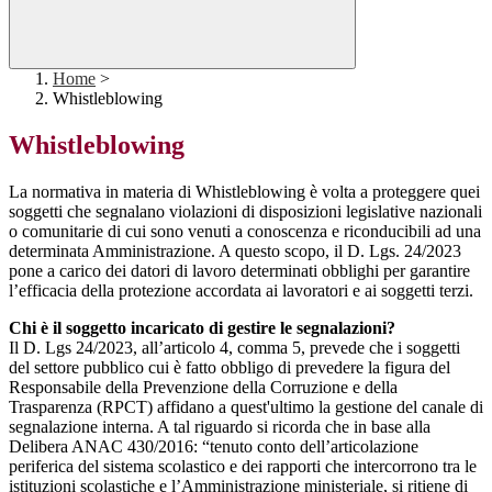
Home
>
Whistleblowing
Whistleblowing
La normativa in materia di Whistleblowing è volta a proteggere quei
soggetti che segnalano violazioni di disposizioni legislative nazionali
o comunitarie di cui sono venuti a conoscenza e riconducibili ad una
determinata Amministrazione. A questo scopo, il D. Lgs. 24/2023
pone a carico dei datori di lavoro determinati obblighi per garantire
l’efficacia della protezione accordata ai lavoratori e ai soggetti terzi.
Chi è il soggetto incaricato di gestire le segnalazioni?
Il D. Lgs 24/2023, all’articolo 4, comma 5, prevede che i soggetti
del settore pubblico cui è fatto obbligo di prevedere la figura del
Responsabile della Prevenzione della Corruzione e della
Trasparenza (RPCT) affidano a quest'ultimo la gestione del canale di
segnalazione interna. A tal riguardo si ricorda che in base alla
Delibera ANAC 430/2016: “tenuto conto dell’articolazione
periferica del sistema scolastico e dei rapporti che intercorrono tra le
istituzioni scolastiche e l’Amministrazione ministeriale, si ritiene di