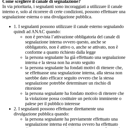
Come scegliere il canale di segnalazione?
In via prioritaria, i segnalanti sono incoraggiati a utilizzare il canale
interno e, solo al ricorrere di certe condizioni, possono effettuare una
segnalazione esterna o una divulgazione pubblica.
1. I segnalanti possono utilizzare il canale esterno segnalando
quindi ad ANAC quando:
non è prevista l’attivazione obbligatoria del canale di
segnalazione interna ovvero questo, anche se
obbligatorio, non è attivo o, anche se attivato, non è
conforme a quanto richiesto dalla legge
la persona segnalante ha già effettuato una segnalazione
interna e la stessa non ha avuto seguito
la persona segnalante ha fondati motivi di ritenere che,
se effettuasse una segnalazione interna, alla stessa non
sarebbe dato efficace seguito ovvero che la stessa
segnalazione potrebbe determinare un rischio di
ritorsione
la persona segnalante ha fondato motivo di ritenere che
la violazione possa costituire un pericolo imminente o
palese per il pubblico interesse
2. I segnalanti possono effettuare direttamente una
divulgazione pubblica quando:
la persona segnalante ha previamente effettuato una
segnalazione interna ed esterna ovvero ha effettuato