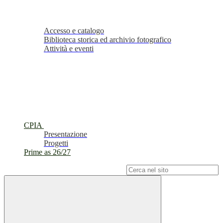
Accesso e catalogo
Biblioteca storica ed archivio fotografico
Attività e eventi
CPIA
Presentazione
Progetti
Prime as 26/27
Campo di ricerca per le pagine del sito