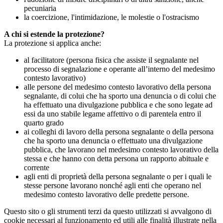
pecuniaria
la coercizione, l'intimidazione, le molestie o l'ostracismo
A chi si estende la protezione?
La protezione si applica anche:
al facilitatore (persona fisica che assiste il segnalante nel
processo di segnalazione e operante all’interno del medesimo
contesto lavorativo)
alle persone del medesimo contesto lavorativo della persona
segnalante, di colui che ha sporto una denuncia o di colui che
ha effettuato una divulgazione pubblica e che sono legate ad
essi da uno stabile legame affettivo o di parentela entro il
quarto grado
ai colleghi di lavoro della persona segnalante o della persona
che ha sporto una denuncia o effettuato una divulgazione
pubblica, che lavorano nel medesimo contesto lavorativo della
stessa e che hanno con detta persona un rapporto abituale e
corrente
agli enti di proprietà della persona segnalante o per i quali le
stesse persone lavorano nonché agli enti che operano nel
medesimo contesto lavorativo delle predette persone.
Questo sito o gli strumenti terzi da questo utilizzati si avvalgono di
cookie necessari al funzionamento ed utili alle finalità illustrate nella