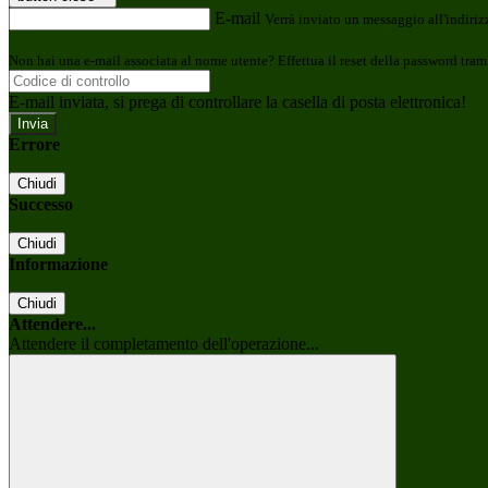
E-mail
Verrà inviato un messaggio all'indirizz
Non hai una e-mail associata al nome utente? Effettua il reset della password tram
E-mail inviata, si prega di controllare la casella di posta elettronica!
Errore
Chiudi
Successo
Chiudi
Informazione
Chiudi
Attendere...
Attendere il completamento dell'operazione...