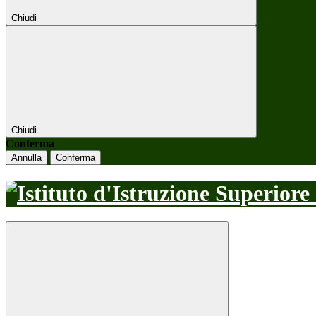
Chiudi
Chiudi
Conferma
Annulla
Conferma