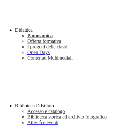
Didattica
Panoramica
Offerta formativa
I progetti delle classi
Open Days
Contenuti Multimediali
Biblioteca D'Istituto
Accesso e catalogo
Biblioteca storica ed archivio fotografico
Attività e eventi