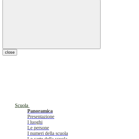
close
Scuola
Panoramica
Presentazione
I luoghi
Le persone
I numeri della scuola
Le carte della scuola