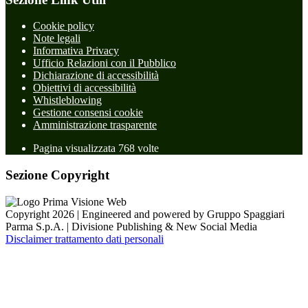
Cookie policy
Note legali
Informativa Privacy
Ufficio Relazioni con il Pubblico
Dichiarazione di accessibilità
Obiettivi di accessibilità
Whistleblowing
Gestione consensi cookie
Amministrazione trasparente
Pagina visualizzata
768
volte
Sezione Copyright
Copyright 2026 | Engineered and powered by Gruppo Spaggiari
Parma S.p.A. | Divisione Publishing & New Social Media
Disclaimer trattamento dati personali