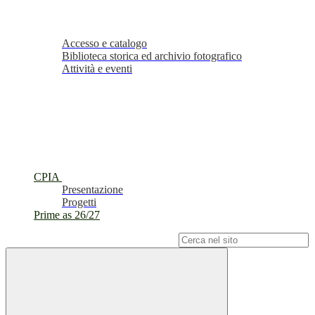
Accesso e catalogo
Biblioteca storica ed archivio fotografico
Attività e eventi
CPIA
Presentazione
Progetti
Prime as 26/27
Campo di ricerca per le pagine del sito