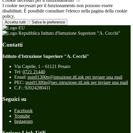
Cookie necessari per il funzionamento
I cookie necessari per il funzionamento non possono essere
disabilitati. È possibile consultare l'elenco nella pagina della cookie
policy.
Accetta tutti
Salva le preferenze
Istituto d'Istruzione Superiore "A. Cecchi"
Contatti
Istituto d'Istruzione Superiore "A. Cecchi"
Via Caprile, 1 – 61121 Pesaro
Tel:
0721 21440
Email:
psis01300n@istruzione.it
Link per inviare una mail
PEC:
psis01300n@pec.istruzione.it
Link per inviare una mail
C.F.: 92024280411
Seguici su
Facebook
Youtube
Instagram
Sezione Link Utili