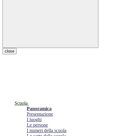
close
Scuola
Panoramica
Presentazione
I luoghi
Le persone
I numeri della scuola
Le carte della scuola