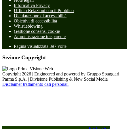
Note legali
Informativa Privacy
Ufficio Relazioni con il Pubblico
Dichiarazione di accessibilità
Obiettivi di accessibilità
Whistleblowing
Gestione consensi cookie
Amministrazione trasparente
Pagina visualizzata
397
volte
Sezione Copyright
Copyright 2026 | Engineered and powered by Gruppo Spaggiari
Parma S.p.A. | Divisione Publishing & New Social Media
Disclaimer trattamento dati personali
Back to top