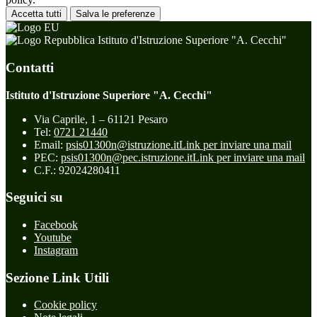
Accetta tutti
Salva le preferenze
Istituto d'Istruzione Superiore "A. Cecchi"
Contatti
Istituto d'Istruzione Superiore "A. Cecchi"
Via Caprile, 1 – 61121 Pesaro
Tel:
0721 21440
Email:
psis01300n@istruzione.it
Link per inviare una mail
PEC:
psis01300n@pec.istruzione.it
Link per inviare una mail
C.F.: 92024280411
Seguici su
Facebook
Youtube
Instagram
Sezione Link Utili
Cookie policy