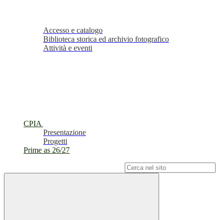
Accesso e catalogo
Biblioteca storica ed archivio fotografico
Attività e eventi
CPIA
Presentazione
Progetti
Prime as 26/27
Campo di ricerca per le pagine del sito