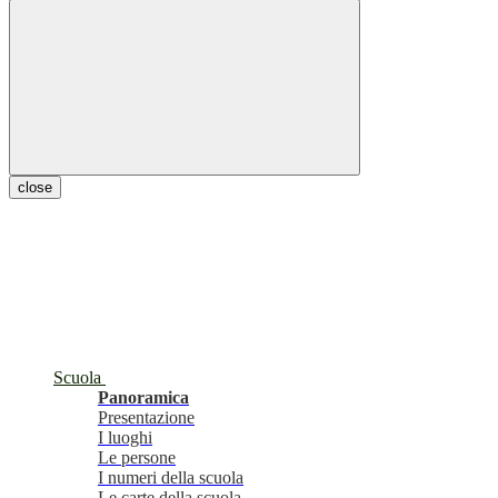
close
Scuola
Panoramica
Presentazione
I luoghi
Le persone
I numeri della scuola
Le carte della scuola