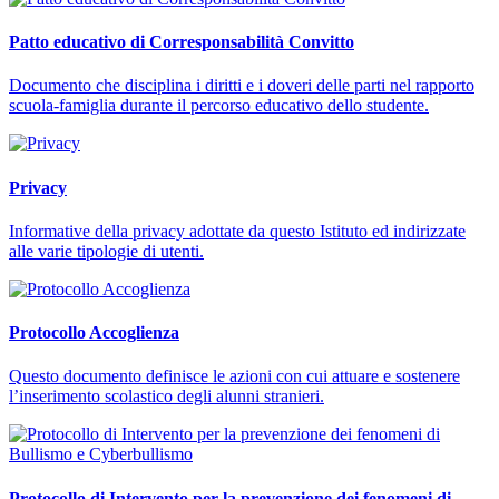
Patto educativo di Corresponsabilità Convitto
Documento che disciplina i diritti e i doveri delle parti nel rapporto
scuola-famiglia durante il percorso educativo dello studente.
Privacy
Informative della privacy adottate da questo Istituto ed indirizzate
alle varie tipologie di utenti.
Protocollo Accoglienza
Questo documento definisce le azioni con cui attuare e sostenere
l’inserimento scolastico degli alunni stranieri.
Protocollo di Intervento per la prevenzione dei fenomeni di