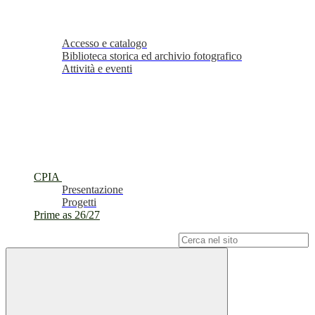
Accesso e catalogo
Biblioteca storica ed archivio fotografico
Attività e eventi
CPIA
Presentazione
Progetti
Prime as 26/27
Campo di ricerca per le pagine del sito