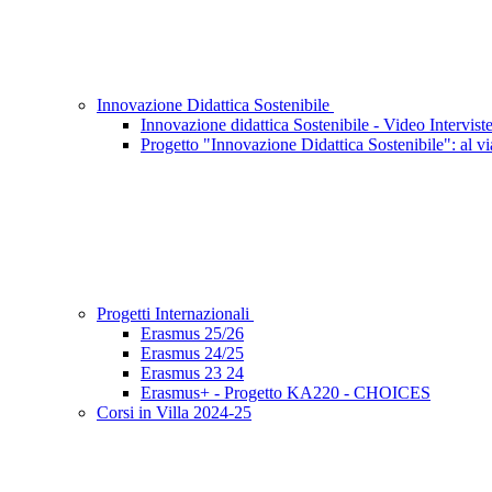
Innovazione Didattica Sostenibile
Innovazione didattica Sostenibile - Video Interviste
Progetto "Innovazione Didattica Sostenibile": al vi
Progetti Internazionali
Erasmus 25/26
Erasmus 24/25
Erasmus 23 24
Erasmus+ - Progetto KA220 - CHOICES
Corsi in Villa 2024-25