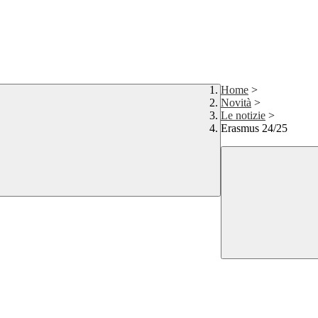
Home
>
Novità
>
Le notizie
>
Erasmus 24/25