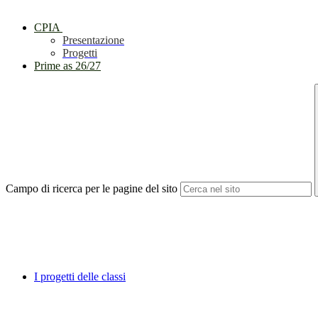
CPIA
Presentazione
Progetti
Prime as 26/27
Campo di ricerca per le pagine del sito
I progetti delle classi