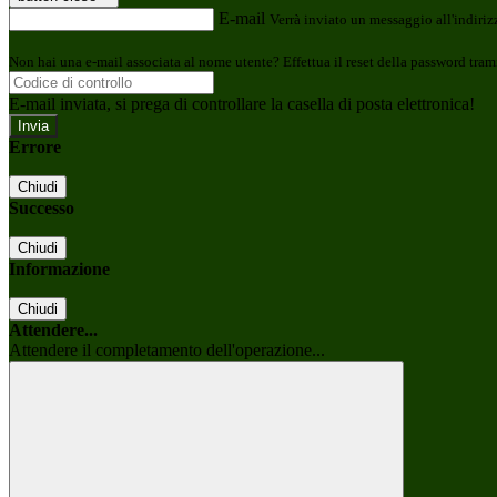
E-mail
Verrà inviato un messaggio all'indirizz
Non hai una e-mail associata al nome utente? Effettua il reset della password tram
E-mail inviata, si prega di controllare la casella di posta elettronica!
Errore
Chiudi
Successo
Chiudi
Informazione
Chiudi
Attendere...
Attendere il completamento dell'operazione...