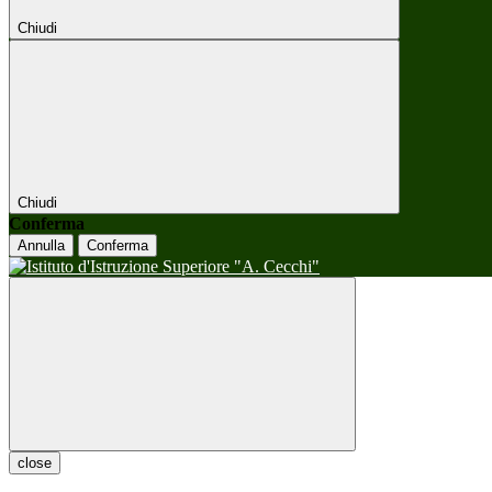
Chiudi
Chiudi
Conferma
Annulla
Conferma
close