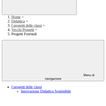
Home
>
Didattica
>
I progetti delle classi
>
Vecchi Progetti
>
Progetti Forestali
Menu di
navigazione
I progetti delle classi
Innovazione Didattica Sostenibile