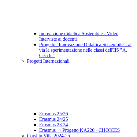
Innovazione didattica Sostenibile - Video
Interviste ai docenti
Progetto "Innovazione Didattica Sostenibile": al
via la sperimentazione nelle classi dell'IIS "A.
Cecchi"
Progetti Internazionali
Erasmus 25/26
Erasmus 24/25
Erasmus 23 24
Erasmus+ - Progetto KA220 - CHOICES
Corsi in Villa 2024-25