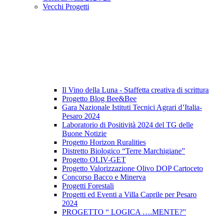
Vecchi Progetti
Il Vino della Luna - Staffetta creativa di scrittura
Progetto Blog Bee&Bee
Gara Nazionale Istituti Tecnici Agrari d’Italia-
Pesaro 2024
Laboratorio di Positività 2024 del TG delle
Buone Notizie
Progetto Horizon Ruralities
Distretto Biologico “Terre Marchigiane”
Progetto OLIV-GET
Progetto Valorizzazione Olivo DOP Cartoceto
Concorso Bacco e Minerva
Progetti Forestali
Progetti ed Eventi a Villa Caprile per Pesaro
2024
PROGETTO “ LOGICA ….MENTE?”