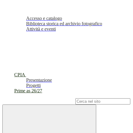
Accesso e catalogo
Biblioteca storica ed archivio fotografico
Attività e eventi
CPIA
Presentazione
Progetti
Prime as 26/27
Campo di ricerca per le pagine del sito