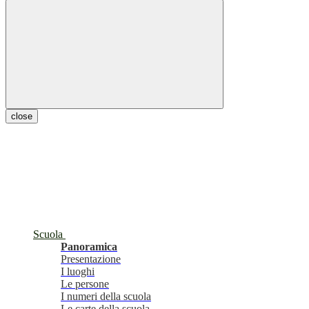
close
Scuola
Panoramica
Presentazione
I luoghi
Le persone
I numeri della scuola
Le carte della scuola