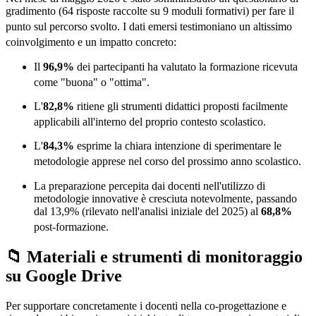
gradimento (64 risposte raccolte su 9 moduli formativi) per fare il
punto sul percorso svolto
. I dati emersi testimoniano un altissimo
coinvolgimento e un impatto concreto
:
Il
96,9%
dei partecipanti ha valutato la formazione ricevuta
come "buona" o "ottima"
.
L'
82,8%
ritiene gli strumenti didattici proposti facilmente
applicabili all'interno del proprio contesto scolastico
.
L'
84,3%
esprime la chiara intenzione di sperimentare le
metodologie apprese nel corso del prossimo anno scolastico
.
La preparazione percepita dai docenti nell'utilizzo di
metodologie innovative è cresciuta notevolmente, passando
dal 13,9% (rilevato nell'analisi iniziale del 2025) al
68,8%
post-formazione
.
📁 Materiali e strumenti di monitoraggio
su Google Drive
Per supportare concretamente i docenti nella co-progettazione e