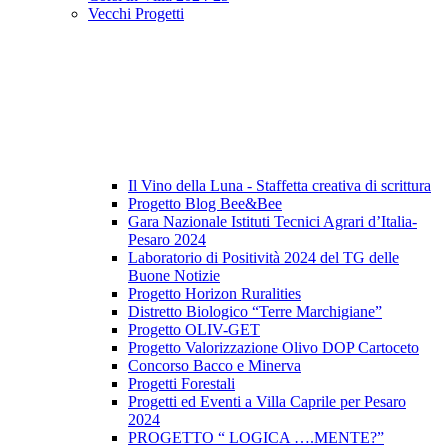
Vecchi Progetti
Il Vino della Luna - Staffetta creativa di scrittura
Progetto Blog Bee&Bee
Gara Nazionale Istituti Tecnici Agrari d’Italia-
Pesaro 2024
Laboratorio di Positività 2024 del TG delle
Buone Notizie
Progetto Horizon Ruralities
Distretto Biologico “Terre Marchigiane”
Progetto OLIV-GET
Progetto Valorizzazione Olivo DOP Cartoceto
Concorso Bacco e Minerva
Progetti Forestali
Progetti ed Eventi a Villa Caprile per Pesaro
2024
PROGETTO “ LOGICA ….MENTE?”