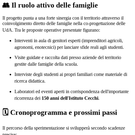
👥 Il ruolo attivo delle famiglie
Il progetto punta a una forte sinergia con il territorio attraverso il
coinvolgimento diretto delle famiglie nella co-progettazione delle
UdA
. Tra le proposte operative presentate figurano
:
Interventi in aula di genitori esperti (imprenditori agricoli,
agronomi, enotecnici) per lanciare sfide reali agli studenti
.
Visite guidate e raccolta dati presso aziende del territorio
gestite dalle famiglie della scuola
.
Interviste degli studenti ai propri familiari come materiale di
ricerca didattica
.
Laboratori ed eventi aperti in corrispondenza dell'importante
ricorrenza dei
150 anni dell'Istituto Cecchi
.
🗓️ Cronoprogramma e prossimi passi
Il percorso della sperimentazione si svilupperà secondo scadenze
precise
: