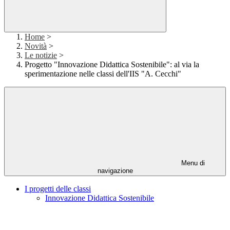
Home
>
Novità
>
Le notizie
>
Progetto "Innovazione Didattica Sostenibile": al via la
sperimentazione nelle classi dell'IIS "A. Cecchi"
Menu di
navigazione
I progetti delle classi
Innovazione Didattica Sostenibile