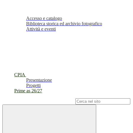
Accesso e catalogo
Biblioteca storica ed archivio fotografico
Attività e eventi
CPIA
Presentazione
Progetti
Prime as 26/27
Campo di ricerca per le pagine del sito