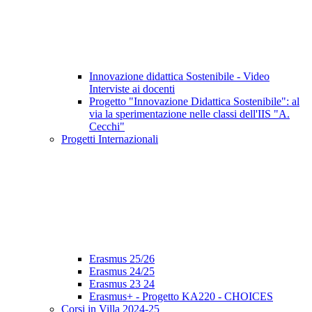
Innovazione didattica Sostenibile - Video
Interviste ai docenti
Progetto "Innovazione Didattica Sostenibile": al
via la sperimentazione nelle classi dell'IIS "A.
Cecchi"
Progetti Internazionali
Erasmus 25/26
Erasmus 24/25
Erasmus 23 24
Erasmus+ - Progetto KA220 - CHOICES
Corsi in Villa 2024-25