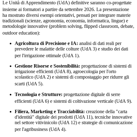
Le Unità di Apprendimento (UdA) definitive saranno co-progettate
insieme ai formatori a partire da settembre 2026
. La presentazione
ha mostrato diversi esempi orientativi, pensati per integrare materie
tradizionali (scienze, agronomia, economia, informatica, lingue) e
metodologie innovative (problem solving, flipped classroom, debate,
outdoor education)
:
Agricoltura di Precisione e IA:
analisi di dati reali per
prevedere le malattie delle colture (UdA 3) e studio dei dati
per l'irrigazione ottimale (UdA 1)
.
Gestione Risorse e Sostenibilità:
progettazione di sistemi di
irrigazione efficienti (UdA 8), agroecologia per l'orto
scolastico (UdA 2) e sistemi di compostaggio per ridurre gli
scarti (UdA 5)
.
Tecnologia e Strutture:
progettazione digitale di serre
efficienti (UdA 6) e sistemi di coltivazione verticale (UdA 9)
.
Filiera, Marketing e Tracciabilità:
creazione della "carta
d'identità" digitale dei prodotti (UdA 11), tecniche innovative
nel settore vitivinicolo (UdA 12) e strategie di comunicazione
per l'agribusiness (UdA 4)
.