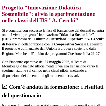
Progetto "Innovazione Didattica
Sostenibile": al via la sperimentazione
nelle classi dell'IIS "A. Cecchi"
Si è conclusa con successo la fase di formazione dei docenti ed entra
ora nel vivo il progetto
"Innovazione Didattica Sostenibile"
(IDS)
, promosso dall'
Istituto di Istruzione Superiore "A. Cecchi"
di Pesaro
in collaborazione con la
Cooperativa Sociale Labirinto
.
Il progetto è cofinanziato dall'Unione Europea e sostenuto dalla
Regione Marche nell'ambito dei programmi Coesione Italia 21-27
.
Con l'incontro operativo del
27 maggio 2026
, il Team di
Monitoraggio ha dato ufficialmente il via alla transizione verso la
sperimentazione sul campo nelle classi pilota, mettendo a
disposizione dei docenti tutti gli strumenti necessari
.
📈 Com'è andata la formazione: i risultati
del questionario
Nel mese di maggio 2026 è stato somministrato un questionario di