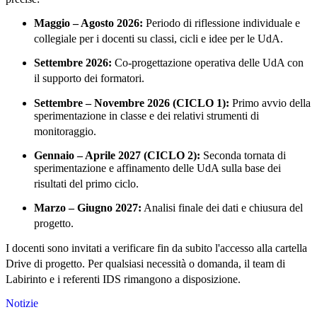
Maggio – Agosto 2026:
Periodo di riflessione individuale e
collegiale per i docenti su classi, cicli e idee per le UdA
.
Settembre 2026:
Co-progettazione operativa delle UdA con
il supporto dei formatori
.
Settembre – Novembre 2026 (CICLO 1):
Primo avvio della
sperimentazione in classe e dei relativi strumenti di
monitoraggio
.
Gennaio – Aprile 2027 (CICLO 2):
Seconda tornata di
sperimentazione e affinamento delle UdA sulla base dei
risultati del primo ciclo
.
Marzo – Giugno 2027:
Analisi finale dei dati e chiusura del
progetto
.
I docenti sono invitati a verificare fin da subito l'accesso alla cartella
Drive di progetto
. Per qualsiasi necessità o domanda, il team di
Labirinto e i referenti IDS rimangono a disposizione
.
Notizie