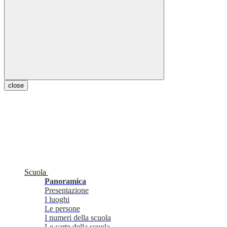
close
Scuola
Panoramica
Presentazione
I luoghi
Le persone
I numeri della scuola
Le carte della scuola