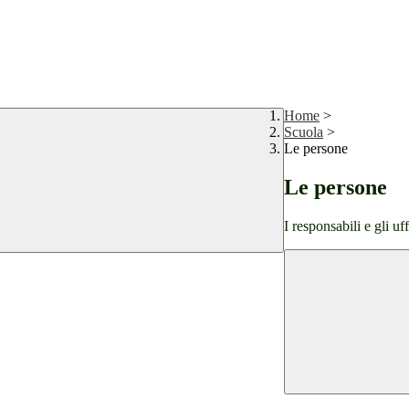
Home
>
Scuola
>
Le persone
Le persone
I responsabili e gli uf