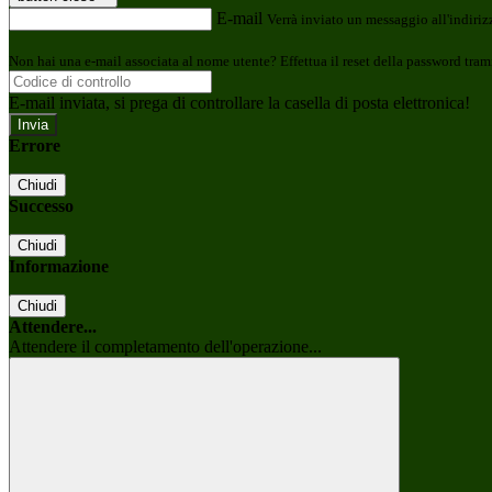
E-mail
Verrà inviato un messaggio all'indirizz
Non hai una e-mail associata al nome utente? Effettua il reset della password tram
E-mail inviata, si prega di controllare la casella di posta elettronica!
Errore
Chiudi
Successo
Chiudi
Informazione
Chiudi
Attendere...
Attendere il completamento dell'operazione...