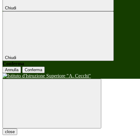
Chiudi
Chiudi
Conferma
Annulla
Conferma
close