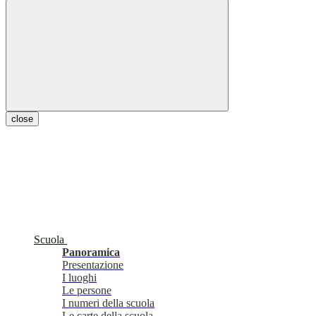
close
Scuola
Panoramica
Presentazione
I luoghi
Le persone
I numeri della scuola
Le carte della scuola