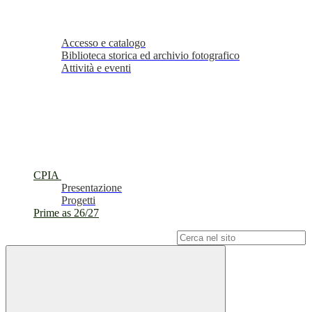
Accesso e catalogo
Biblioteca storica ed archivio fotografico
Attività e eventi
CPIA
Presentazione
Progetti
Prime as 26/27
Campo di ricerca per le pagine del sito