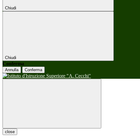
Chiudi
Chiudi
Conferma
Annulla
Conferma
close