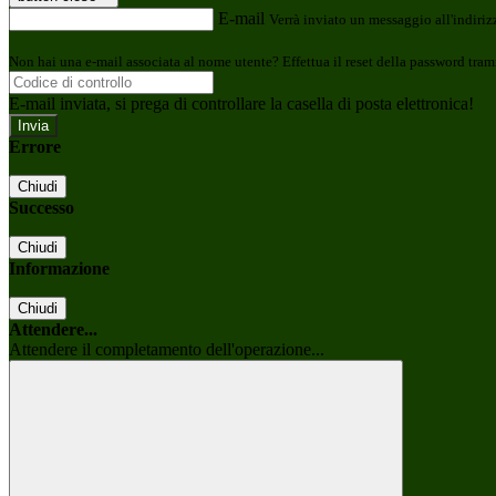
E-mail
Verrà inviato un messaggio all'indirizz
Non hai una e-mail associata al nome utente? Effettua il reset della password tram
E-mail inviata, si prega di controllare la casella di posta elettronica!
Errore
Chiudi
Successo
Chiudi
Informazione
Chiudi
Attendere...
Attendere il completamento dell'operazione...