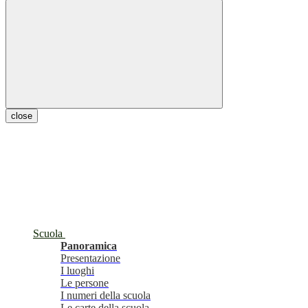
close
Scuola
Panoramica
Presentazione
I luoghi
Le persone
I numeri della scuola
Le carte della scuola