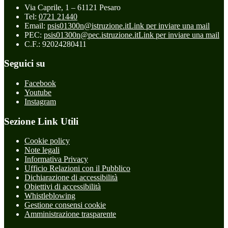
Via Caprile, 1 – 61121 Pesaro
Tel:
0721 21440
Email:
psis01300n@istruzione.it
Link per inviare una mail
PEC:
psis01300n@pec.istruzione.it
Link per inviare una mail
C.F.: 92024280411
Seguici su
Facebook
Youtube
Instagram
Sezione Link Utili
Cookie policy
Note legali
Informativa Privacy
Ufficio Relazioni con il Pubblico
Dichiarazione di accessibilità
Obiettivi di accessibilità
Whistleblowing
Gestione consensi cookie
Amministrazione trasparente