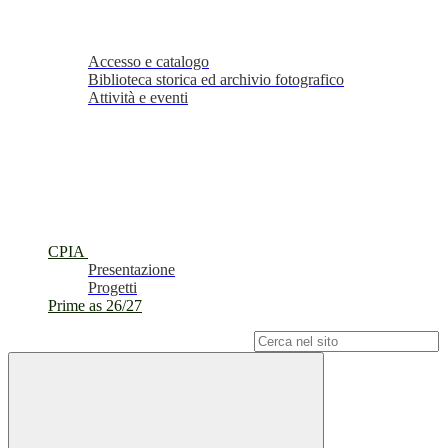
Accesso e catalogo
Biblioteca storica ed archivio fotografico
Attività e eventi
CPIA
Presentazione
Progetti
Prime as 26/27
Campo di ricerca per le pagine del sito