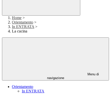
Home
>
Orientamento
>
In ENTRATA
>
La cucina
Menu di
navigazione
Orientamento
In ENTRATA