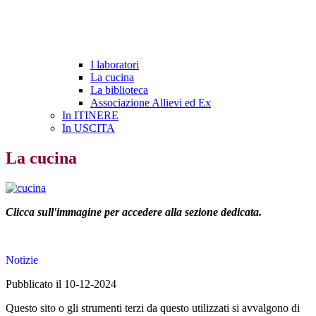
I laboratori
La cucina
La biblioteca
Associazione Allievi ed Ex
In ITINERE
In USCITA
La cucina
Clicca sull'immagine per accedere alla sezione dedicata.
Notizie
Pubblicato il 10-12-2024
Questo sito o gli strumenti terzi da questo utilizzati si avvalgono di