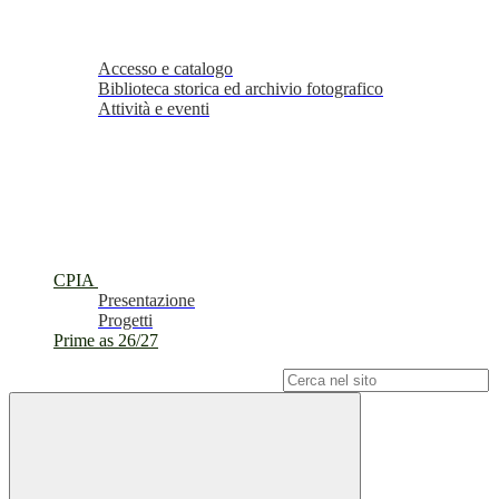
Accesso e catalogo
Biblioteca storica ed archivio fotografico
Attività e eventi
CPIA
Presentazione
Progetti
Prime as 26/27
Campo di ricerca per le pagine del sito