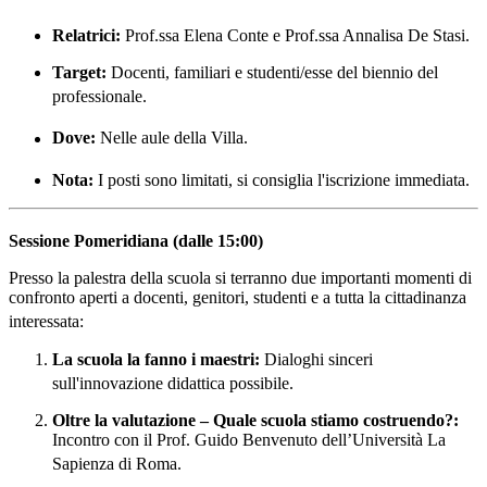
Relatrici:
Prof.ssa Elena Conte e Prof.ssa Annalisa De Stasi
.
Target:
Docenti, familiari e studenti/esse del biennio del
professionale
.
Dove:
Nelle aule della Villa
.
Nota:
I posti sono limitati, si consiglia l'iscrizione immediata
.
Sessione Pomeridiana (dalle 15:00)
Presso la palestra della scuola si terranno due importanti momenti di
confronto aperti a docenti, genitori, studenti e a tutta la cittadinanza
interessata
:
La scuola la fanno i maestri:
Dialoghi sinceri
sull'innovazione didattica possibile
.
Oltre la valutazione – Quale scuola stiamo costruendo?:
Incontro con il Prof.
Guido Benvenuto dell’Università La
Sapienza di Roma
.