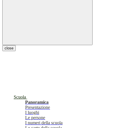
close
Scuola
Panoramica
Presentazione
I luoghi
Le persone
I numeri della scuola
Le carte della scuola