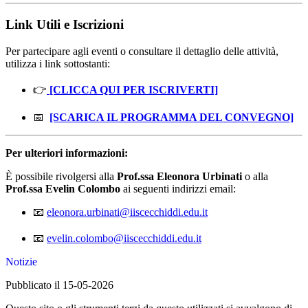
Link Utili e Iscrizioni
Per partecipare agli eventi o consultare il dettaglio delle attività,
utilizza i link sottostanti:
👉
[CLICCA QUI PER ISCRIVERTI]
📅
[SCARICA IL PROGRAMMA DEL CONVEGNO]
Per ulteriori informazioni:
È possibile rivolgersi alla
Prof.ssa Eleonora Urbinati
o alla
Prof.ssa Evelin Colombo
ai seguenti indirizzi email:
📧
eleonora.urbinati@iiscecchiddi.edu.it
📧
evelin.colombo@iiscecchiddi.edu.it
Notizie
Pubblicato il 15-05-2026