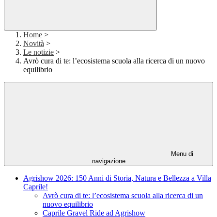
Home
>
Novità
>
Le notizie
>
Avrò cura di te: l’ecosistema scuola alla ricerca di un nuovo
equilibrio
Menu di
navigazione
Agrishow 2026: 150 Anni di Storia, Natura e Bellezza a Villa
Caprile!
Avrò cura di te: l’ecosistema scuola alla ricerca di un
nuovo equilibrio
Caprile Gravel Ride ad Agrishow