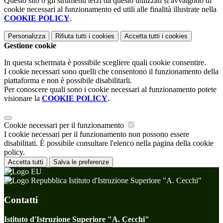
Questo sito o gli strumenti terzi da questo utilizzati si avvalgono di
cookie necessari al funzionamento ed utili alle finalità illustrate nella
COOKIE POLICY
.
Personalizza
Rifiuta tutti
i cookies
Accetta tutti
i cookies
Gestione cookie
In questa schermata è possibile scegliere quali cookie consentire.
I cookie necessari sono quelli che consentono il funzionamento della
piattaforma e non è possibile disabilitarli.
Per conoscere quali sono i cookie necessari al funzionamento potete
visionare la
COOKIE POLICY
.
Cookie necessari per il funzionamento
I cookie necessari per il funzionamento non possono essere
disabilitati. È possibile consultare l'elenco nella pagina della cookie
policy.
Accetta tutti
Salva le preferenze
Istituto d'Istruzione Superiore "A. Cecchi"
Contatti
Istituto d'Istruzione Superiore "A. Cecchi"