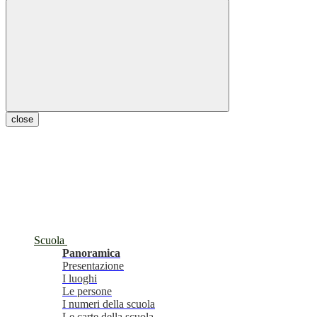
close
Scuola
Panoramica
Presentazione
I luoghi
Le persone
I numeri della scuola
Le carte della scuola