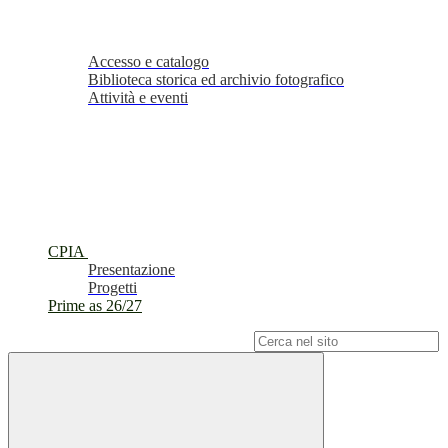
Accesso e catalogo
Biblioteca storica ed archivio fotografico
Attività e eventi
CPIA
Presentazione
Progetti
Prime as 26/27
Campo di ricerca per le pagine del sito