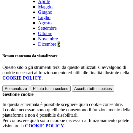
Aprile
Maggio
Giugno
Luglio
Agosto
Settembre
Ottobre
Novembre
Dicembre
5
Nessun contenuto da visualizzare
Questo sito o gli strumenti terzi da questo utilizzati si avvalgono di
cookie necessari al funzionamento ed utili alle finalità illustrate nella
COOKIE POLICY
.
Personalizza
Rifiuta tutti
i cookies
Accetta tutti
i cookies
Gestione cookie
In questa schermata è possibile scegliere quali cookie consentire.
I cookie necessari sono quelli che consentono il funzionamento della
piattaforma e non è possibile disabilitarli.
Per conoscere quali sono i cookie necessari al funzionamento potete
visionare la
COOKIE POLICY
.