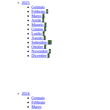
2025
Gennaio
Febbraio
8
Marzo
7
Aprile
6
Maggio
5
Giugno
3
Luglio
4
Agosto
2
Settembre
11
Ottobre
5
Novembre
6
Dicembre
3
2024
Gennaio
Febbraio
Marzo