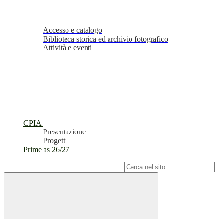
Accesso e catalogo
Biblioteca storica ed archivio fotografico
Attività e eventi
CPIA
Presentazione
Progetti
Prime as 26/27
Campo di ricerca per le pagine del sito