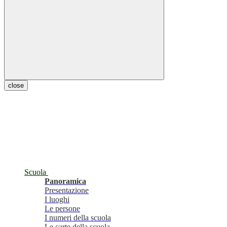
close
Scuola
Panoramica
Presentazione
I luoghi
Le persone
I numeri della scuola
Le carte della scuola