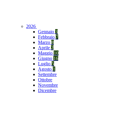
2026
Gennaio
3
Febbraio
7
Marzo
8
Aprile
2
Maggio
10
Giugno
16
Luglio
5
Agosto
1
Settembre
Ottobre
Novembre
Dicembre