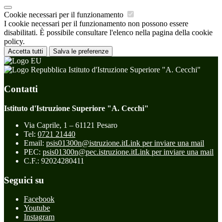
Cookie necessari per il funzionamento
I cookie necessari per il funzionamento non possono essere
disabilitati. È possibile consultare l'elenco nella pagina della cookie
policy.
Accetta tutti
Salva le preferenze
Istituto d'Istruzione Superiore "A. Cecchi"
Contatti
Istituto d'Istruzione Superiore "A. Cecchi"
Via Caprile, 1 – 61121 Pesaro
Tel:
0721 21440
Email:
psis01300n@istruzione.it
Link per inviare una mail
PEC:
psis01300n@pec.istruzione.it
Link per inviare una mail
C.F.: 92024280411
Seguici su
Facebook
Youtube
Instagram