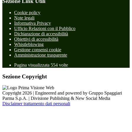
Sezione Link Utili
Cookie policy
Note legali
Informativa Privacy
Ufficio Relazioni con il Pubblico
Dichiarazione di accessibilità
Obiettivi di accessibilità
Whistleblowing
Gestione consensi cookie
Amministrazione trasparente
Pagina visualizzata
554
volte
Sezione Copyright
Copyright 2026 | Engineered and powered by Gruppo Spaggiari
Parma S.p.A. | Divisione Publishing & New Social Media
Disclaimer trattamento dati personali