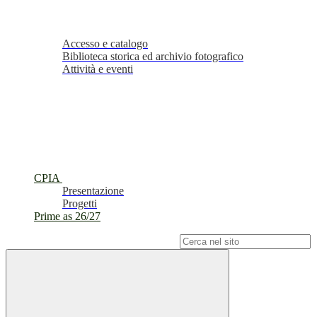
Accesso e catalogo
Biblioteca storica ed archivio fotografico
Attività e eventi
CPIA
Presentazione
Progetti
Prime as 26/27
Campo di ricerca per le pagine del sito