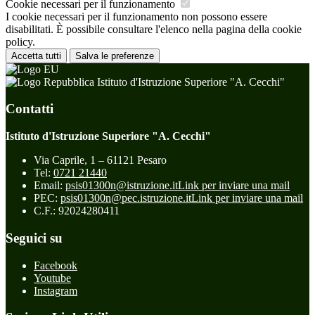
Cookie necessari per il funzionamento
I cookie necessari per il funzionamento non possono essere
disabilitati. È possibile consultare l'elenco nella pagina della cookie
policy.
Accetta tutti
Salva le preferenze
Istituto d'Istruzione Superiore "A. Cecchi"
Contatti
Istituto d'Istruzione Superiore "A. Cecchi"
Via Caprile, 1 – 61121 Pesaro
Tel:
0721 21440
Email:
psis01300n@istruzione.it
Link per inviare una mail
PEC:
psis01300n@pec.istruzione.it
Link per inviare una mail
C.F.: 92024280411
Seguici su
Facebook
Youtube
Instagram