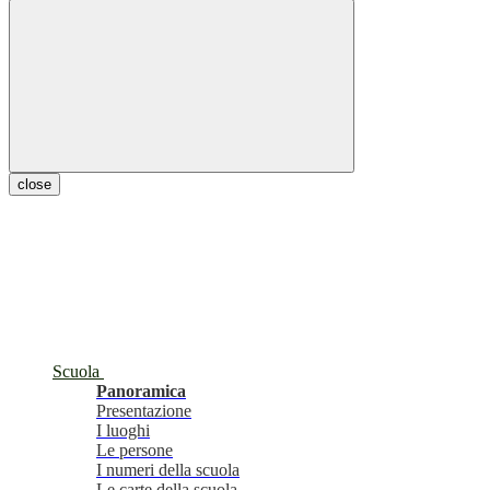
close
Scuola
Panoramica
Presentazione
I luoghi
Le persone
I numeri della scuola
Le carte della scuola