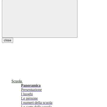
close
Scuola
Panoramica
Presentazione
I luoghi
Le persone
I numeri della scuola
Le carte della scuola