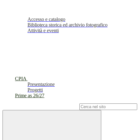
Accesso e catalogo
Biblioteca storica ed archivio fotografico
Attività e eventi
CPIA
Presentazione
Progetti
Prime as 26/27
Campo di ricerca per le pagine del sito