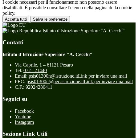
I cookie necessari per il funzionamento non possono essere
disabilitati. È possibile consultare l'elenco nella pagina della cookie
policy.
Accetta tutti
Salva le preferenze
Istituto d'Istruzione Superiore "A. Cecchi"
Contatti
Istituto d'Istruzione Superiore "A. Cecchi"
Via Caprile, 1 – 61121 Pesaro
Tel:
0721 21440
Email:
psis01300n@istruzione.it
Link per inviare una mail
PEC:
psis01300n@pec.istruzione.it
Link per inviare una mail
C.F.: 92024280411
Seguici su
Facebook
Youtube
Instagram
Sezione Link Utili