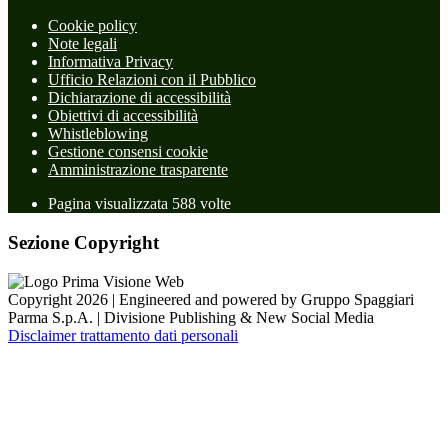
Cookie policy
Note legali
Informativa Privacy
Ufficio Relazioni con il Pubblico
Dichiarazione di accessibilità
Obiettivi di accessibilità
Whistleblowing
Gestione consensi cookie
Amministrazione trasparente
Pagina visualizzata
588
volte
Sezione Copyright
Copyright 2026 | Engineered and powered by Gruppo Spaggiari
Parma S.p.A. | Divisione Publishing & New Social Media
Disclaimer trattamento dati personali