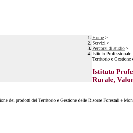
Home
>
Servizi
>
Percorsi di studio
>
Istituto Professionale
Territorio e Gestione
Istituto Prof
Rurale, Valor
zione dei prodotti del Territorio e Gestione delle Risorse Forestali e Mo