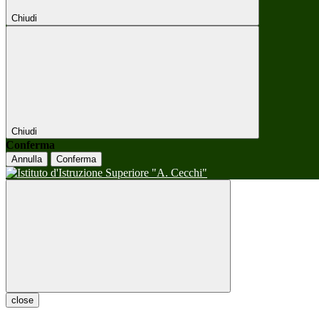
Chiudi
Chiudi
Conferma
Annulla
Conferma
close