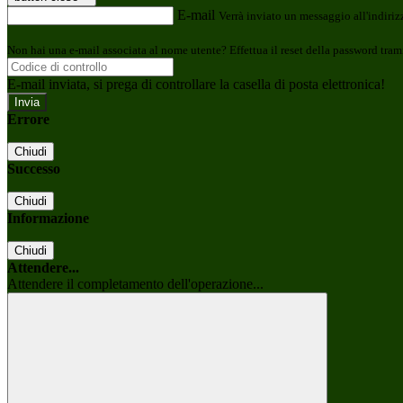
E-mail
Verrà inviato un messaggio all'indirizz
Non hai una e-mail associata al nome utente? Effettua il reset della password tram
E-mail inviata, si prega di controllare la casella di posta elettronica!
Errore
Chiudi
Successo
Chiudi
Informazione
Chiudi
Attendere...
Attendere il completamento dell'operazione...