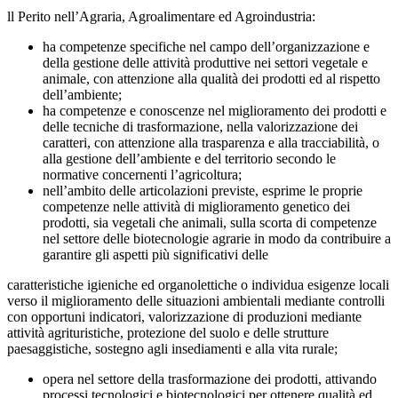
ll Perito nell’Agraria, Agroalimentare ed Agroindustria:
ha competenze specifiche nel campo dell’organizzazione e
della gestione delle attività produttive nei settori vegetale e
animale, con attenzione alla qualità dei prodotti ed al rispetto
dell’ambiente;
ha competenze e conoscenze nel miglioramento dei prodotti e
delle tecniche di trasformazione, nella valorizzazione dei
caratteri, con attenzione alla trasparenza e alla tracciabilità, o
alla gestione dell’ambiente e del territorio secondo le
normative concernenti l’agricoltura;
nell’ambito delle articolazioni previste, esprime le proprie
competenze nelle attività di miglioramento genetico dei
prodotti, sia vegetali che animali, sulla scorta di competenze
nel settore delle biotecnologie agrarie in modo da contribuire a
garantire gli aspetti più significativi delle
caratteristiche igieniche ed organolettiche o individua esigenze locali
verso il miglioramento delle situazioni ambientali mediante controlli
con opportuni indicatori, valorizzazione di produzioni mediante
attività agrituristiche, protezione del suolo e delle strutture
paesaggistiche, sostegno agli insediamenti e alla vita rurale;
opera nel settore della trasformazione dei prodotti, attivando
processi tecnologici e biotecnologici per ottenere qualità ed