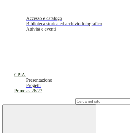
Accesso e catalogo
Biblioteca storica ed archivio fotografico
Attività e eventi
CPIA
Presentazione
Progetti
Prime as 26/27
Campo di ricerca per le pagine del sito