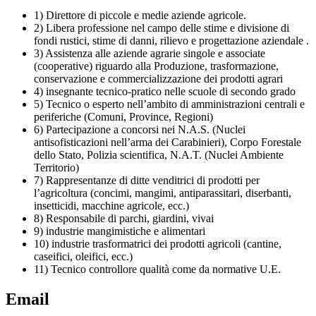
1) Direttore di piccole e medie aziende agricole.
2) Libera professione nel campo delle stime e divisione di
fondi rustici, stime di danni, rilievo e progettazione aziendale .
3) Assistenza alle aziende agrarie singole e associate
(cooperative) riguardo alla Produzione, trasformazione,
conservazione e commercializzazione dei prodotti agrari
4) insegnante tecnico-pratico nelle scuole di secondo grado
5) Tecnico o esperto nell’ambito di amministrazioni centrali e
periferiche (Comuni, Province, Regioni)
6) Partecipazione a concorsi nei N.A.S. (Nuclei
antisofisticazioni nell’arma dei Carabinieri), Corpo Forestale
dello Stato, Polizia scientifica, N.A.T. (Nuclei Ambiente
Territorio)
7) Rappresentanze di ditte venditrici di prodotti per
l’agricoltura (concimi, mangimi, antiparassitari, diserbanti,
insetticidi, macchine agricole, ecc.)
8) Responsabile di parchi, giardini, vivai
9) industrie mangimistiche e alimentari
10) industrie trasformatrici dei prodotti agricoli (cantine,
caseifici, oleifici, ecc.)
11) Tecnico controllore qualità come da normative U.E.
Email