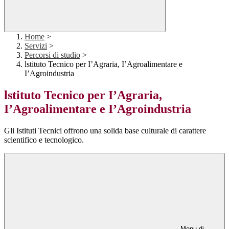
Home
>
Servizi
>
Percorsi di studio
>
lstituto Tecnico per I’Agraria, I’Agroalimentare e
I’Agroindustria
lstituto Tecnico per I’Agraria,
I’Agroalimentare e I’Agroindustria
Gli Istituti Tecnici offrono una solida base culturale di carattere
scientifico e tecnologico.
Menu di