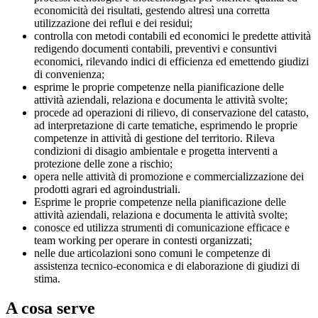
economicità dei risultati, gestendo altresì una corretta
utilizzazione dei reflui e dei residui;
controlla con metodi contabili ed economici le predette attività
redigendo documenti contabili, preventivi e consuntivi
economici, rilevando indici di efficienza ed emettendo giudizi
di convenienza;
esprime le proprie competenze nella pianificazione delle
attività aziendali, relaziona e documenta le attività svolte;
procede ad operazioni di rilievo, di conservazione del catasto,
ad interpretazione di carte tematiche, esprimendo le proprie
competenze in attività di gestione del territorio. Rileva
condizioni di disagio ambientale e progetta interventi a
protezione delle zone a rischio;
opera nelle attività di promozione e commercializzazione dei
prodotti agrari ed agroindustriali.
Esprime le proprie competenze nella pianificazione delle
attività aziendali, relaziona e documenta le attività svolte;
conosce ed utilizza strumenti di comunicazione efficace e
team working per operare in contesti organizzati;
nelle due articolazioni sono comuni le competenze di
assistenza tecnico-economica e di elaborazione di giudizi di
stima.
A cosa serve