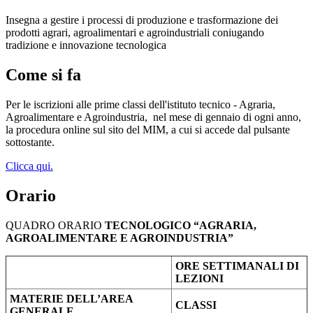
Insegna a gestire i processi di produzione e trasformazione dei
prodotti agrari, agroalimentari e agroindustriali coniugando
tradizione e innovazione tecnologica
Come si fa
Per le iscrizioni alle prime classi dell'istituto tecnico - Agraria,
Agroalimentare e Agroindustria,
nel mese di gennaio di ogni anno,
la procedura online sul sito del MIM, a cui si accede dal pulsante
sottostante.
Clicca qui.
Orario
QUADRO ORARIO
TECNOLOGICO “AGRARIA,
AGROALIMENTARE E AGROINDUSTRIA”
ORE SETTIMANALI DI
LEZIONI
MATERIE DELL’AREA
CLASSI
GENERALE