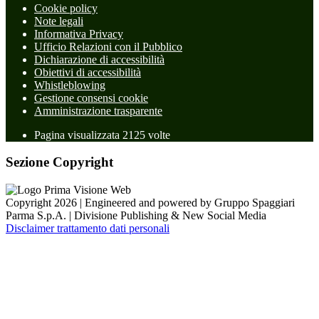
Cookie policy
Note legali
Informativa Privacy
Ufficio Relazioni con il Pubblico
Dichiarazione di accessibilità
Obiettivi di accessibilità
Whistleblowing
Gestione consensi cookie
Amministrazione trasparente
Pagina visualizzata
2125
volte
Sezione Copyright
Copyright 2026 | Engineered and powered by Gruppo Spaggiari
Parma S.p.A. | Divisione Publishing & New Social Media
Disclaimer trattamento dati personali