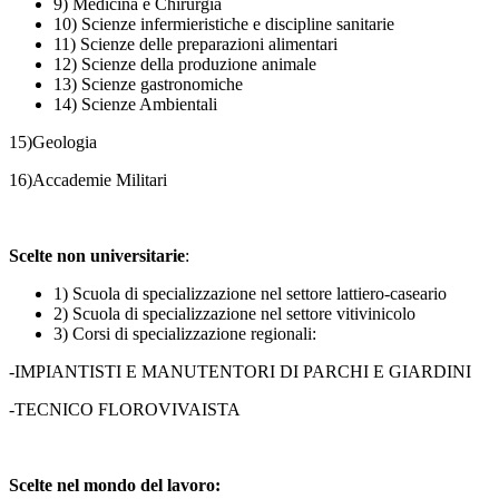
9) Medicina e Chirurgia
10) Scienze infermieristiche e discipline sanitarie
11) Scienze delle preparazioni alimentari
12) Scienze della produzione animale
13) Scienze gastronomiche
14) Scienze Ambientali
15)Geologia
16)Accademie Militari
Scelte non universitarie
:
1) Scuola di specializzazione nel settore lattiero-caseario
2) Scuola di specializzazione nel settore vitivinicolo
3) Corsi di specializzazione regionali:
-IMPIANTISTI E MANUTENTORI DI PARCHI E GIARDINI
-TECNICO FLOROVIVAISTA
Scelte nel mondo del lavoro: