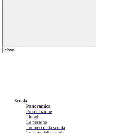
close
Scuola
Panoramica
Presentazione
I luoghi
Le persone
I numeri della scuola
Le carte della scuola