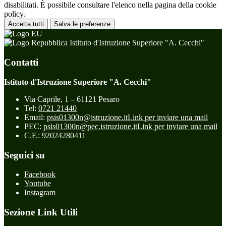
disabilitati. È possibile consultare l'elenco nella pagina della cookie
policy.
Accetta tutti
Salva le preferenze
Istituto d'Istruzione Superiore "A. Cecchi"
Contatti
Istituto d'Istruzione Superiore "A. Cecchi"
Via Caprile, 1 – 61121 Pesaro
Tel:
0721 21440
Email:
psis01300n@istruzione.it
Link per inviare una mail
PEC:
psis01300n@pec.istruzione.it
Link per inviare una mail
C.F.: 92024280411
Seguici su
Facebook
Youtube
Instagram
Sezione Link Utili