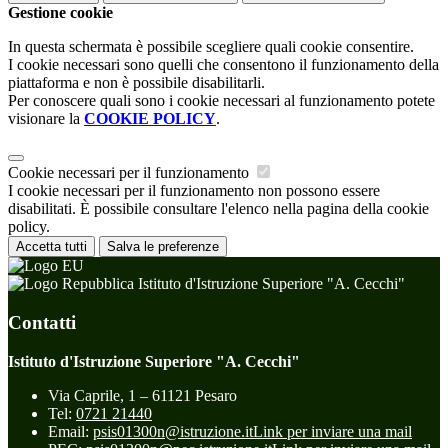
Gestione cookie
In questa schermata è possibile scegliere quali cookie consentire.
I cookie necessari sono quelli che consentono il funzionamento della
piattaforma e non è possibile disabilitarli.
Per conoscere quali sono i cookie necessari al funzionamento potete
visionare la
COOKIE POLICY
.
Cookie necessari per il funzionamento
I cookie necessari per il funzionamento non possono essere
disabilitati. È possibile consultare l'elenco nella pagina della cookie
policy.
Accetta tutti
Salva le preferenze
Istituto d'Istruzione Superiore "A. Cecchi"
Contatti
Istituto d'Istruzione Superiore "A. Cecchi"
Via Caprile, 1 – 61121 Pesaro
Tel:
0721 21440
Email:
psis01300n@istruzione.it
Link per inviare una mail