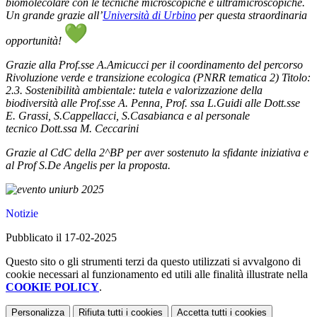
biomolecolare con le tecniche microscopiche e ultramicroscopiche.
Un grande grazie all’
Università di Urbino
per questa straordinaria
opportunità!
Grazie alla
Prof.sse A.Amicucci per il coordinamento del percorso
Rivoluzione verde e transizione ecologica (PNRR tematica 2) Titolo:
2.3. Sostenibilità ambientale: tutela e valorizzazione della
biodiversità alle Prof.sse A. Penna, Prof. ssa L.Guidi alle Dott.sse
E. Grassi, S.Cappellacci
, S.Casabianca e al personale
tecnico
Dott.ssa M. Ceccarini
Grazie al CdC della 2^BP per aver sostenuto la sfidante iniziativa e
al Prof S.De Angelis per la proposta.
Notizie
Pubblicato il 17-02-2025
Questo sito o gli strumenti terzi da questo utilizzati si avvalgono di
cookie necessari al funzionamento ed utili alle finalità illustrate nella
COOKIE POLICY
.
Personalizza
Rifiuta tutti
i cookies
Accetta tutti
i cookies