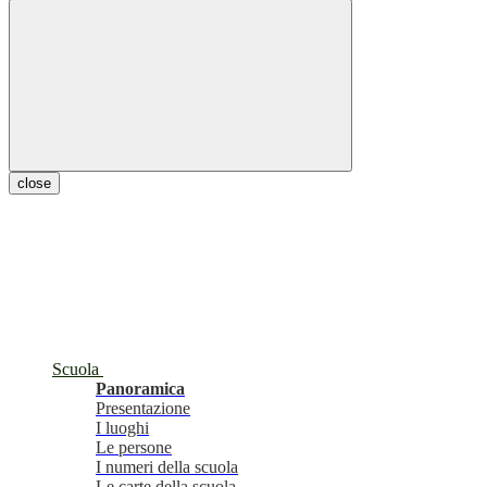
close
Scuola
Panoramica
Presentazione
I luoghi
Le persone
I numeri della scuola
Le carte della scuola