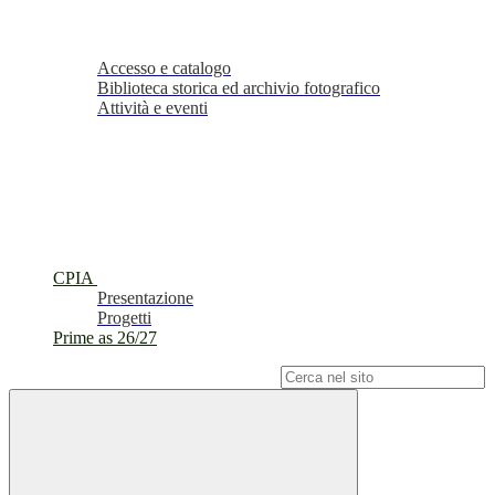
Accesso e catalogo
Biblioteca storica ed archivio fotografico
Attività e eventi
CPIA
Presentazione
Progetti
Prime as 26/27
Campo di ricerca per le pagine del sito