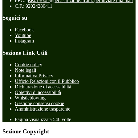
PEC:
psis01300n@pec.istruzione.it
Link per inviare una mail
C.F.: 92024280411
Seguici su
Facebook
Youtube
Instagram
Sezione Link Utili
Cookie policy
Note legali
Informativa Privacy
Ufficio Relazioni con il Pubblico
Dichiarazione di accessibilità
Obiettivi di accessibilità
Whistleblowing
Gestione consensi cookie
Amministrazione trasparente
Pagina visualizzata
546
volte
Sezione Copyright