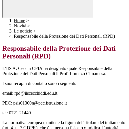
Home
>
Novità
>
Le notizie
>
Responsabile della Protezione dei Dati Personali (RPD)
Responsabile della Protezione dei Dati
Personali (RPD)
L'IIS A. Cecchi CPIA
ha designato quale Responsabile della
Protezione dei Dati Personali il Prof. Lorenzo Cimarossa.
I suoi recapiti di contatto sono i seguenti:
email: rpd@iiscecchiddi.edu.it
PEC: psis01300n@pec.istruzione.it
tel: 0721 21440
La normativa europea mantiene la figura del Titolare del trattamento
(art. 4, n. 7 GDPR), che è la persona fisica o giuridica, l’autorità