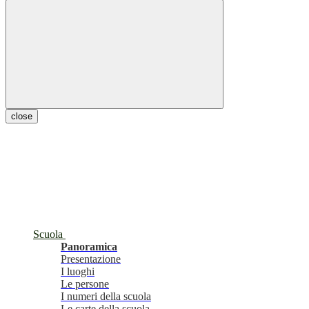
close
Scuola
Panoramica
Presentazione
I luoghi
Le persone
I numeri della scuola
Le carte della scuola