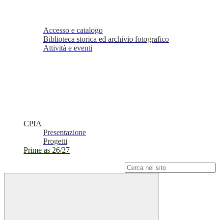
Accesso e catalogo
Biblioteca storica ed archivio fotografico
Attività e eventi
CPIA
Presentazione
Progetti
Prime as 26/27
Campo di ricerca per le pagine del sito