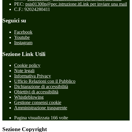
PEC:
psis01300n@pec.istruzione.it
Link per inviare una mail
C.F.: 92024280411
Seguici su
Facebook
Youtube
Instagram
Sezione Link Utili
Cookie policy
Note legali
Informativa Privacy
Ufficio Relazioni con il Pubblico
Dichiarazione di accessibilità
Obiettivi di accessibilità
Whistleblowing
Gestione consensi cookie
Amministrazione trasparente
Pagina visualizzata
166
volte
Sezione Copyright