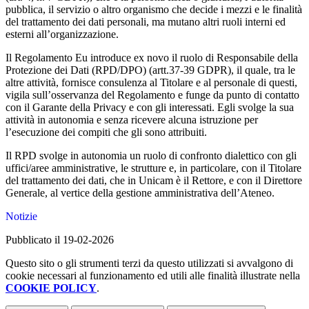
pubblica, il servizio o altro organismo che decide i mezzi e le finalità
del trattamento dei dati personali, ma mutano altri ruoli interni ed
esterni all’organizzazione.
Il Regolamento Eu introduce ex novo il ruolo di Responsabile della
Protezione dei Dati (RPD/DPO) (artt.37-39 GDPR), il quale, tra le
altre attività, fornisce consulenza al Titolare e al personale di questi,
vigila sull’osservanza del Regolamento e funge da punto di contatto
con il Garante della Privacy e con gli interessati. Egli svolge la sua
attività in autonomia e senza ricevere alcuna istruzione per
l’esecuzione dei compiti che gli sono attribuiti.
Il RPD svolge in autonomia un ruolo di confronto dialettico con gli
uffici/aree amministrative, le strutture e, in particolare, con il Titolare
del trattamento dei dati, che in Unicam è il Rettore, e con il Direttore
Generale, al vertice della gestione amministrativa dell’Ateneo.
Notizie
Pubblicato il 19-02-2026
Questo sito o gli strumenti terzi da questo utilizzati si avvalgono di
cookie necessari al funzionamento ed utili alle finalità illustrate nella
COOKIE POLICY
.