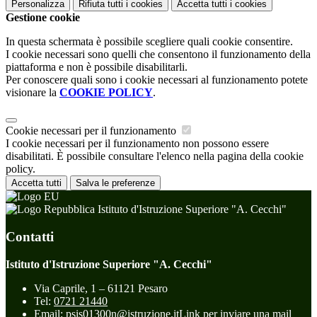
Personalizza
Rifiuta tutti
i cookies
Accetta tutti
i cookies
Gestione cookie
In questa schermata è possibile scegliere quali cookie consentire.
I cookie necessari sono quelli che consentono il funzionamento della
piattaforma e non è possibile disabilitarli.
Per conoscere quali sono i cookie necessari al funzionamento potete
visionare la
COOKIE POLICY
.
Cookie necessari per il funzionamento
I cookie necessari per il funzionamento non possono essere
disabilitati. È possibile consultare l'elenco nella pagina della cookie
policy.
Accetta tutti
Salva le preferenze
Istituto d'Istruzione Superiore "A. Cecchi"
Contatti
Istituto d'Istruzione Superiore "A. Cecchi"
Via Caprile, 1 – 61121 Pesaro
Tel:
0721 21440
Email:
psis01300n@istruzione.it
Link per inviare una mail