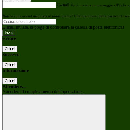
E-mail
Verrà inviato un messaggio all'indirizz
Non hai una e-mail associata al nome utente? Effettua il reset della password tram
E-mail inviata, si prega di controllare la casella di posta elettronica!
Errore
Chiudi
Successo
Chiudi
Informazione
Chiudi
Attendere...
Attendere il completamento dell'operazione...