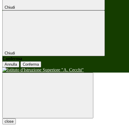
Chiudi
Chiudi
Conferma
Annulla
Conferma
close