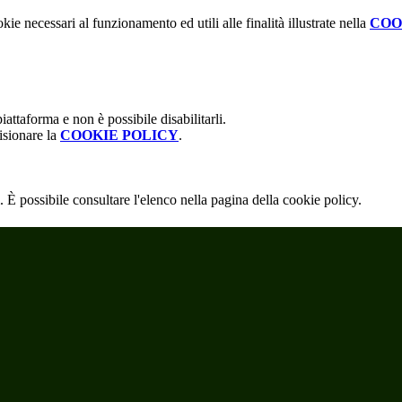
kie necessari al funzionamento ed utili alle finalità illustrate nella
COO
attaforma e non è possibile disabilitarli.
isionare la
COOKIE POLICY
.
 È possibile consultare l'elenco nella pagina della cookie policy.