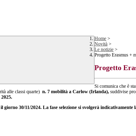
Home
>
Novità
>
Le notizie
>
Progetto Erasmus + mo
Progetto Era
Si comunica che è sta
rità alle classi quarte)
n. 7 mobilità a Carlow (Irlanda),
suddivise pro
3 2025.
l giorno 30/11/2024. La fase selezione si svolgerà indicativamente 