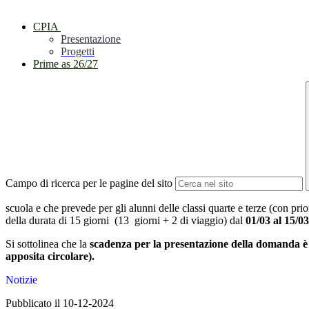
CPIA
Presentazione
Progetti
Prime as 26/27
Campo di ricerca per le pagine del sito
scuola e
che prevede per gli alunni delle classi quarte e terze (con prio
della durata di 15 giorni (13 giorni + 2 di viaggio) dal
01/03 al 15/0
Si sottolinea che la
scadenza per la presentazione della domanda è i
apposita circolare).
Notizie
Pubblicato il 10-12-2024