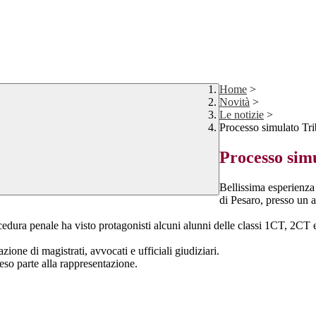
Home
>
Novità
>
Le notizie
>
Processo simulato Tri
Processo sim
Bellissima esperienza 
di Pesaro, presso un 
cedura penale ha visto protagonisti alcuni alunni delle classi 1CT, 2C
azione di magistrati, avvocati e ufficiali giudiziari.
eso parte alla rappresentazione.