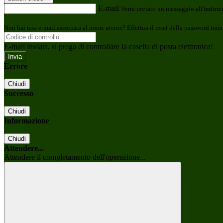
E-mail
Verrà inviato un messaggio all'indirizz
Non hai una e-mail associata al nome utente? Effettua il reset della password tram
E-mail inviata, si prega di controllare la casella di posta elettronica!
Errore
Chiudi
Successo
Chiudi
Informazione
Chiudi
Attendere...
Attendere il completamento dell'operazione...