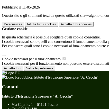
Pubblicato il 11-05-2026
Questo sito o gli strumenti terzi da questo utilizzati si avvalgono di coo
Personalizza
Rifiuta tutti
i cookies
Accetta tutti
i cookies
Gestione cookie
In questa schermata è possibile scegliere quali cookie consentire.
I cookie necessari sono quelli che consentono il funzionamento della pi
Per conoscere quali sono i cookie necessari al funzionamento potete v
Cookie necessari per il funzionamento
I cookie necessari per il funzionamento non possono essere disabilitati.
Accetta tutti
Salva le preferenze
Istituto d'Istruzione Superiore "A. Cecchi"
Contatti
Istituto d'Istruzione Superiore "A. Cecchi"
Via Caprile, 1 – 61121 Pesaro
Tel:
0721 21440