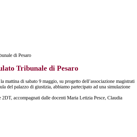
bunale di Pesaro
ulato Tribunale di Pesaro
la mattina di sabato 9 maggio, su progetto dell’associazione magistrati
aula del palazzo di giustizia, abbiamo partecipato ad una simulazione
T e 2DT, accompagnati dalle docenti Maria Letizia Pesce, Claudia