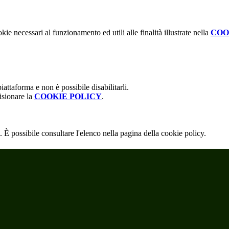
kie necessari al funzionamento ed utili alle finalità illustrate nella
COO
attaforma e non è possibile disabilitarli.
isionare la
COOKIE POLICY
.
 È possibile consultare l'elenco nella pagina della cookie policy.