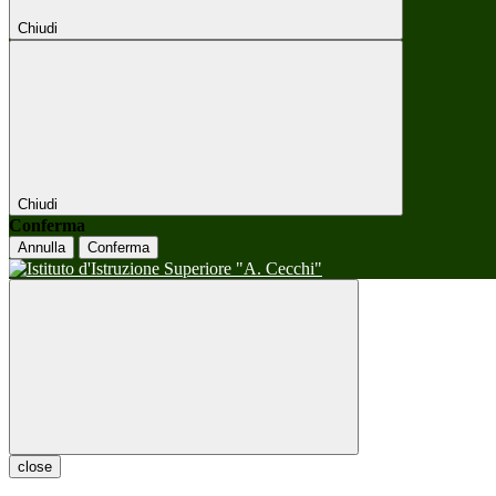
Chiudi
Chiudi
Conferma
Annulla
Conferma
close