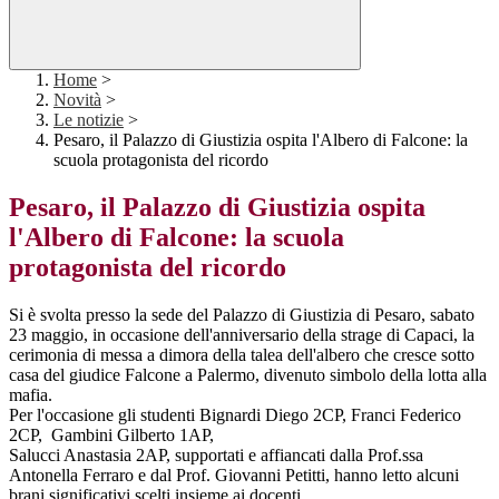
Home
>
Novità
>
Le notizie
>
Pesaro, il Palazzo di Giustizia ospita l'Albero di Falcone: la
scuola protagonista del ricordo
Pesaro, il Palazzo di Giustizia ospita
l'Albero di Falcone: la scuola
protagonista del ricordo
Si è svolta presso la sede del Palazzo di Giustizia di Pesaro, sabato
23 maggio, in occasione dell'anniversario della strage di Capaci, la
cerimonia di messa a dimora della talea dell'albero che cresce sotto
casa del giudice Falcone a Palermo, divenuto simbolo della lotta alla
mafia.
Per l'occasione gli studenti Bignardi Diego 2CP, Franci Federico
2CP, Gambini Gilberto 1AP,
Salucci Anastasia 2AP, supportati e affiancati dalla Prof.ssa
Antonella Ferraro e dal Prof. Giovanni Petitti, hanno letto alcuni
brani significativi scelti insieme ai docenti.