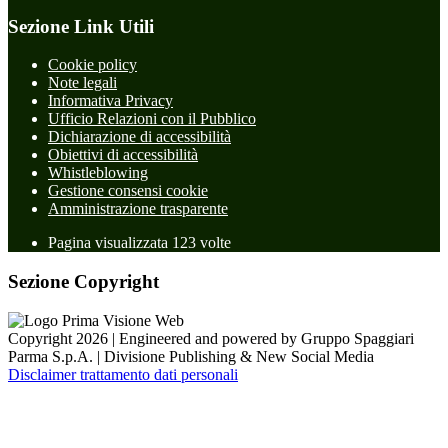
Sezione Link Utili
Cookie policy
Note legali
Informativa Privacy
Ufficio Relazioni con il Pubblico
Dichiarazione di accessibilità
Obiettivi di accessibilità
Whistleblowing
Gestione consensi cookie
Amministrazione trasparente
Pagina visualizzata
123
volte
Sezione Copyright
Copyright 2026 | Engineered and powered by Gruppo Spaggiari
Parma S.p.A. | Divisione Publishing & New Social Media
Disclaimer trattamento dati personali