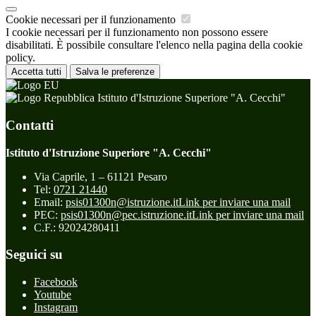
Cookie necessari per il funzionamento
I cookie necessari per il funzionamento non possono essere
disabilitati. È possibile consultare l'elenco nella pagina della cookie
policy.
Accetta tutti
Salva le preferenze
Istituto d'Istruzione Superiore "A. Cecchi"
Contatti
Istituto d'Istruzione Superiore "A. Cecchi"
Via Caprile, 1 – 61121 Pesaro
Tel:
0721 21440
Email:
psis01300n@istruzione.it
Link per inviare una mail
PEC:
psis01300n@pec.istruzione.it
Link per inviare una mail
C.F.: 92024280411
Seguici su
Facebook
Youtube
Instagram