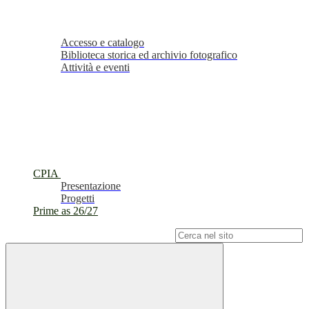
Accesso e catalogo
Biblioteca storica ed archivio fotografico
Attività e eventi
CPIA
Presentazione
Progetti
Prime as 26/27
Campo di ricerca per le pagine del sito