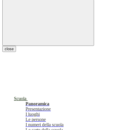
close
Scuola
Panoramica
Presentazione
I luoghi
Le persone
I numeri della scuola
Le carte della scuola