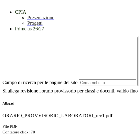
CPIA
Presentazione
Progetti
Prime as 26/27
Campo di ricerca per le pagine del sito
Si allega revisione l'orario provissorio per classi e docenti, valido fin
Allegati
ORARIO_PROVVISORIO_LABORATORI_rev1.pdf
File PDF
Contatore click: 70