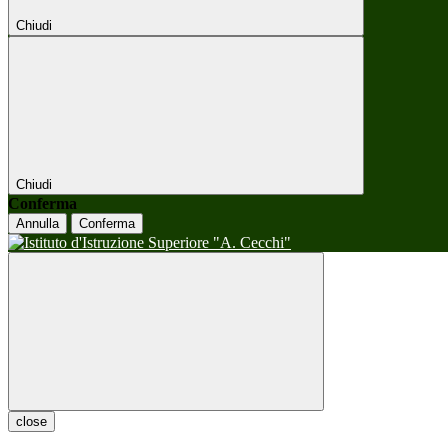
Chiudi
Chiudi
Conferma
Annulla
Conferma
close