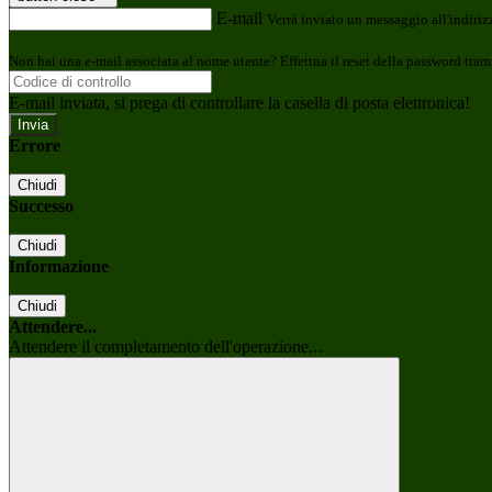
E-mail
Verrà inviato un messaggio all'indirizz
Non hai una e-mail associata al nome utente? Effettua il reset della password tram
E-mail inviata, si prega di controllare la casella di posta elettronica!
Errore
Chiudi
Successo
Chiudi
Informazione
Chiudi
Attendere...
Attendere il completamento dell'operazione...