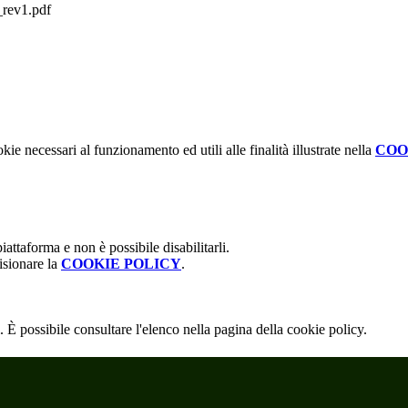
v1.pdf
kie necessari al funzionamento ed utili alle finalità illustrate nella
COO
attaforma e non è possibile disabilitarli.
isionare la
COOKIE POLICY
.
 È possibile consultare l'elenco nella pagina della cookie policy.