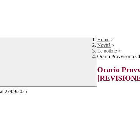
Home
>
Novità
>
Le notizie
>
Orario Provvisorio C
Orario Provvi
[REVISIONE 
o al 27/09/2025