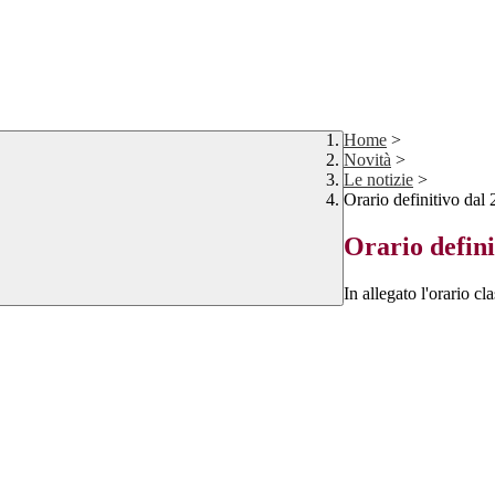
Home
>
Novità
>
Le notizie
>
Orario definitivo dal
Orario defini
In allegato l'orario c