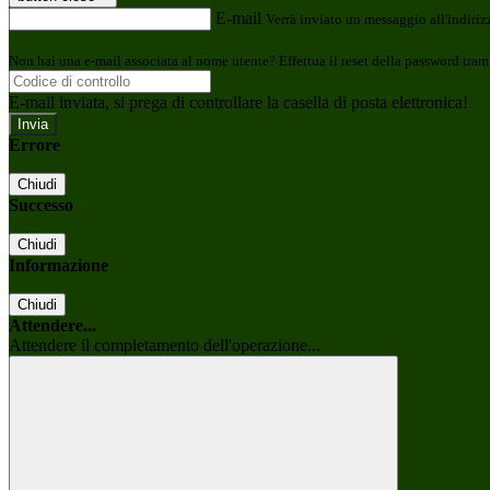
E-mail
Verrà inviato un messaggio all'indirizz
Non hai una e-mail associata al nome utente? Effettua il reset della password tram
E-mail inviata, si prega di controllare la casella di posta elettronica!
Errore
Chiudi
Successo
Chiudi
Informazione
Chiudi
Attendere...
Attendere il completamento dell'operazione...