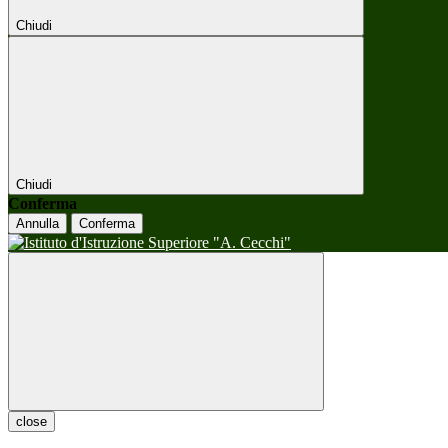
Chiudi
Chiudi
Conferma
Annulla
Conferma
close