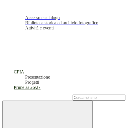
Accesso e catalogo
Biblioteca storica ed archivio fotografico
Attività e eventi
CPIA
Presentazione
Progetti
Prime as 26/27
Campo di ricerca per le pagine del sito