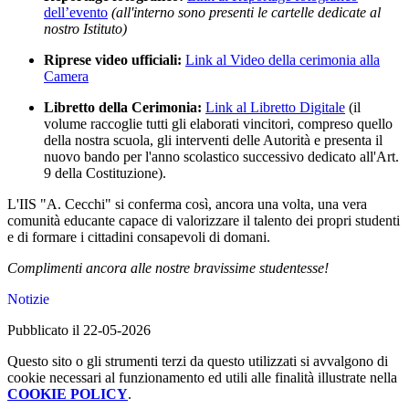
dell’evento
(all'interno sono presenti le cartelle dedicate al
nostro Istituto)
Riprese video ufficiali:
Link al Video della cerimonia alla
Camera
Libretto della Cerimonia:
Link al Libretto Digitale
(il
volume raccoglie tutti gli elaborati vincitori, compreso quello
della nostra scuola, gli interventi delle Autorità e presenta il
nuovo bando per l'anno scolastico successivo dedicato all'Art.
9 della Costituzione).
L'IIS "A. Cecchi" si conferma così, ancora una volta, una vera
comunità educante capace di valorizzare il talento dei propri studenti
e di formare i cittadini consapevoli di domani.
Complimenti ancora alle nostre bravissime studentesse!
Notizie
Pubblicato il 22-05-2026
Questo sito o gli strumenti terzi da questo utilizzati si avvalgono di
cookie necessari al funzionamento ed utili alle finalità illustrate nella
COOKIE POLICY
.