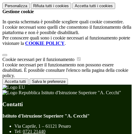
Personalizza
Rifiuta tutti
i cookies
Accetta tutti
i cookies
Gestione cookie
In questa schermata è possibile scegliere quali cookie consentire.
I cookie necessari sono quelli che consentono il funzionamento della
piattaforma e non è possibile disabilitarli.
Per conoscere quali sono i cookie necessari al funzionamento potete
visionare la
COOKIE POLICY
.
Cookie necessari per il funzionamento
I cookie necessari per il funzionamento non possono essere
disabilitati. È possibile consultare l'elenco nella pagina della cookie
policy.
Accetta tutti
Salva le preferenze
Istituto d'Istruzione Superiore "A. Cecchi"
Contatti
Istituto d'Istruzione Superiore "A. Cecchi"
Via Caprile, 1 – 61121 Pesaro
Tel:
0721 21440