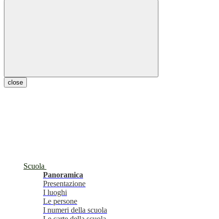
close
Scuola
Panoramica
Presentazione
I luoghi
Le persone
I numeri della scuola
Le carte della scuola