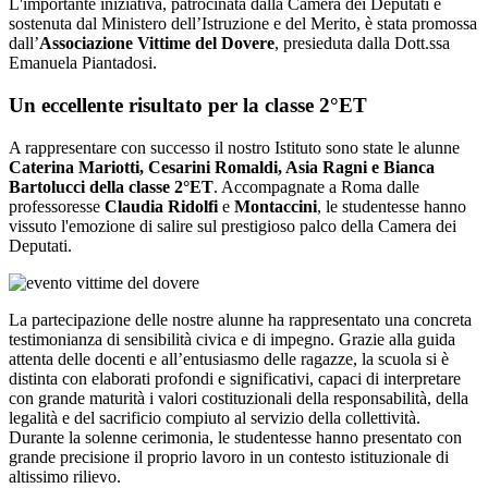
L'importante iniziativa, patrocinata dalla Camera dei Deputati e
sostenuta dal Ministero dell’Istruzione e del Merito, è stata promossa
dall’
Associazione Vittime del Dovere
, presieduta dalla Dott.ssa
Emanuela Piantadosi.
Un eccellente risultato per la classe 2°ET
A rappresentare con successo il nostro Istituto sono state le alunne
Caterina Mariotti, Cesarini Romaldi, Asia Ragni e Bianca
Bartolucci della classe 2°ET
. Accompagnate a Roma dalle
professoresse
Claudia Ridolfi
e
Montaccini
, le studentesse hanno
vissuto l'emozione di salire sul prestigioso palco della Camera dei
Deputati.
La partecipazione delle nostre alunne ha rappresentato una concreta
testimonianza di sensibilità civica e di impegno. Grazie alla guida
attenta delle docenti e all’entusiasmo delle ragazze, la scuola si è
distinta con elaborati profondi e significativi, capaci di interpretare
con grande maturità i valori costituzionali della responsabilità, della
legalità e del sacrificio compiuto al servizio della collettività.
Durante la solenne cerimonia, le studentesse hanno presentato con
grande precisione il proprio lavoro in un contesto istituzionale di
altissimo rilievo.