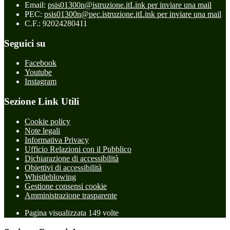
Email:
psis01300n@istruzione.it
Link per inviare una mail
PEC:
psis01300n@pec.istruzione.it
Link per inviare una mail
C.F.: 92024280411
Seguici su
Facebook
Youtube
Instagram
Sezione Link Utili
Cookie policy
Note legali
Informativa Privacy
Ufficio Relazioni con il Pubblico
Dichiarazione di accessibilità
Obiettivi di accessibilità
Whistleblowing
Gestione consensi cookie
Amministrazione trasparente
Pagina visualizzata
149
volte