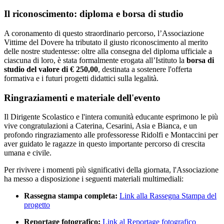
Il riconoscimento: diploma e borsa di studio
A coronamento di questo straordinario percorso, l’Associazione
Vittime del Dovere ha tributato il giusto riconoscimento al merito
delle nostre studentesse: oltre alla consegna del diploma ufficiale a
ciascuna di loro, è stata formalmente erogata all’Istituto la
borsa di
studio del valore di € 250,00
, destinata a sostenere l'offerta
formativa e i futuri progetti didattici sulla legalità.
Ringraziamenti e materiale dell'evento
Il Dirigente Scolastico e l'intera comunità educante esprimono le più
vive congratulazioni a Caterina, Cesarini, Asia e Bianca, e un
profondo ringraziamento alle professoresse Ridolfi e Montaccini per
aver guidato le ragazze in questo importante percorso di crescita
umana e civile.
Per rivivere i momenti più significativi della giornata, l'Associazione
ha messo a disposizione i seguenti materiali multimediali:
Rassegna stampa completa:
Link alla Rassegna Stampa del
progetto
Reportage fotografico:
Link al Reportage fotografico