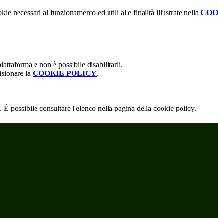
kie necessari al funzionamento ed utili alle finalità illustrate nella
COO
attaforma e non è possibile disabilitarli.
isionare la
COOKIE POLICY
.
 È possibile consultare l'elenco nella pagina della cookie policy.