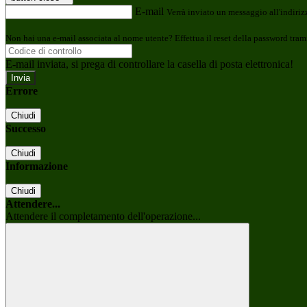
E-mail
Verrà inviato un messaggio all'indirizz
Non hai una e-mail associata al nome utente? Effettua il reset della password tram
E-mail inviata, si prega di controllare la casella di posta elettronica!
Errore
Chiudi
Successo
Chiudi
Informazione
Chiudi
Attendere...
Attendere il completamento dell'operazione...