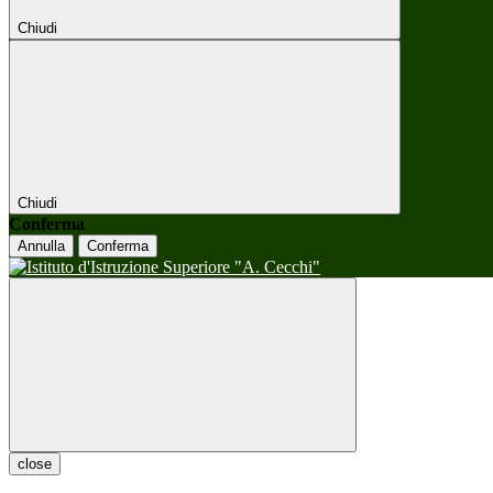
Chiudi
Chiudi
Conferma
Annulla
Conferma
close