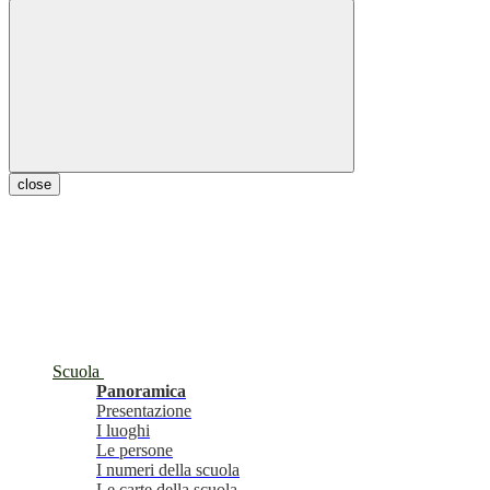
close
Scuola
Panoramica
Presentazione
I luoghi
Le persone
I numeri della scuola
Le carte della scuola