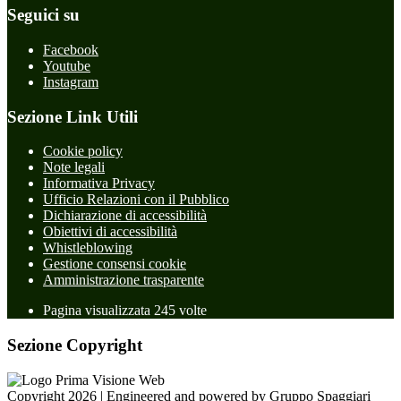
Seguici su
Facebook
Youtube
Instagram
Sezione Link Utili
Cookie policy
Note legali
Informativa Privacy
Ufficio Relazioni con il Pubblico
Dichiarazione di accessibilità
Obiettivi di accessibilità
Whistleblowing
Gestione consensi cookie
Amministrazione trasparente
Pagina visualizzata
245
volte
Sezione Copyright
Copyright 2026 | Engineered and powered by Gruppo Spaggiari