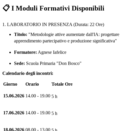
📋 I Moduli Formativi Disponibili
1. LABORATORIO IN PRESENZA (Durata: 22 Ore)
Titolo:
"Metodologie attive aumentate dall'IA: progettare
apprendimento partecipativo e produzione significativa"
Formatore:
Agnese Iafelice
Sede:
Scuola Primaria "Don Bosco"
Calendario degli incontri:
Giorno
Orario
Totale Ore
15.06.2026
14.00 - 19.00
5 h
17.06.2026
14.00 - 19.00
5 h
18.06.2026
08.00 - 13.00
5 h