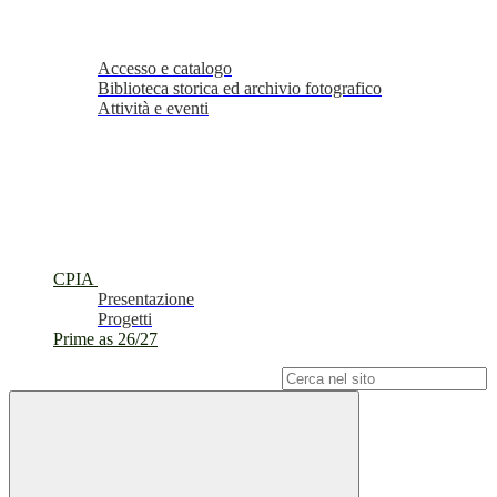
Accesso e catalogo
Biblioteca storica ed archivio fotografico
Attività e eventi
CPIA
Presentazione
Progetti
Prime as 26/27
Campo di ricerca per le pagine del sito