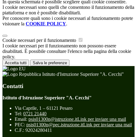
In questa schermata è possibile scegliere quali cookie consentire.
I cookie necessari sono quelli che consentono il funzionamento della
piattaforma e non è possibile disabilitarli.
Per conoscere quali sono i cookie necessari al funzionamento potete
visionare la
COOKIE POLICY
.
Cookie necessari per il funzionamento
I cookie necessari per il funzionamento non possono essere
disabilitati. È possibile consultare l'elenco nella pagina della cookie
policy.
Accetta tutti
Salva le preferenze
Istituto d'Istruzione Superiore "A. Cecchi"
Contatti
Istituto d'Istruzione Superiore "A. Cecchi"
Via Caprile, 1 – 61121 Pesaro
Tel:
0721 21440
Email:
psis01300n@istruzione.it
Link per inviare una mail
PEC:
psis01300n@pec.istruzione.it
Link per inviare una mail
C.F.: 92024280411