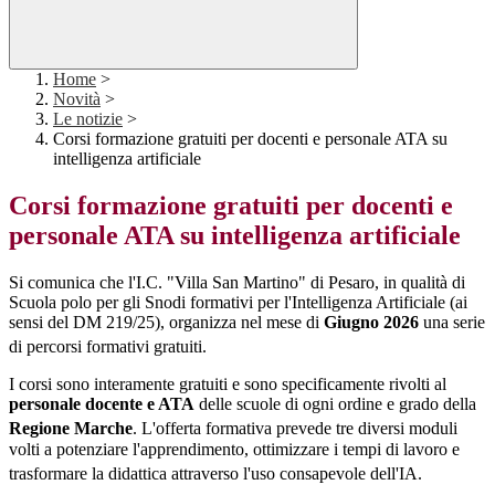
Home
>
Novità
>
Le notizie
>
Corsi formazione gratuiti per docenti e personale ATA su
intelligenza artificiale
Corsi formazione gratuiti per docenti e
personale ATA su intelligenza artificiale
Si comunica che l'I.C.
"Villa San Martino" di Pesaro, in qualità di
Scuola polo per gli Snodi formativi per l'Intelligenza Artificiale (ai
sensi del DM 219/25), organizza nel mese di
Giugno 2026
una serie
di percorsi formativi gratuiti
.
I corsi sono interamente gratuiti e sono specificamente rivolti al
personale docente e ATA
delle scuole di ogni ordine e grado della
Regione Marche
.
L'offerta formativa prevede tre diversi moduli
volti a potenziare l'apprendimento, ottimizzare i tempi di lavoro e
trasformare la didattica attraverso l'uso consapevole dell'IA
.