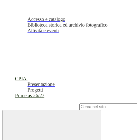
Accesso e catalogo
Biblioteca storica ed archivio fotografico
Attività e eventi
CPIA
Presentazione
Progetti
Prime as 26/27
Campo di ricerca per le pagine del sito