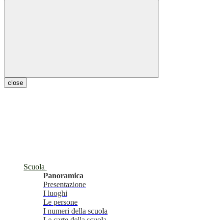
close
Scuola
Panoramica
Presentazione
I luoghi
Le persone
I numeri della scuola
Le carte della scuola