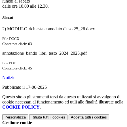
lunedì al sabato
dalle ore 10.00 alle 12.30.
Allegati
2) MODULO richiesta comodato d'uso 25_26.docx
File DOCX
Contatore click: 63
annotazione_bando_libri_testo_2024_2025.pdf
File PDF
Contatore click: 45
Notizie
Pubblicato il 17-06-2025
Questo sito o gli strumenti terzi da questo utilizzati si avvalgono di
cookie necessari al funzionamento ed utili alle finalità illustrate nella
COOKIE POLICY
.
Personalizza
Rifiuta tutti
i cookies
Accetta tutti
i cookies
Gestione cookie