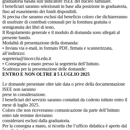
graduatoria basata sull’indicatore ISEE del nucleo familiare.
I beneficiari saranno selezionati in base alla posizione in graduatoria,
fino ad esaurimento dei fondi disponibili.
Si precisa che saranno esclusi dal beneficio coloro che dichiareranno
di usufruire di contributi comunali per la fornitura gratuita o
semigratuita dei libri di testo.
Il Regolamento generale e il modulo di domanda sono allegati al
presente bando.
Modalità di presentazione della domanda:
• Inviata via e-mail, in formato PDF, firmata e scannerizzata,
all’indirizzo:
segreteria@iiscecchi.edu.it
• Consegnata a mano presso la segreteria dell’Istituto.
Scadenza per la presentazione delle domande:
ENTRO E NON OLTRE il 5 LUGLIO 2025
Le domande presentate oltre tale data o prive della documentazione
ISEE non saranno
prese in considerazione.
I beneficiari del servizio saranno contattati da codesto istituto entro il
mese di luglio 2025.
Coloro che non riceveranno comunicazione da parte dell’Istituto
entro tale termine dovranno
considerarsi esclusi dalla graduatoria.
Per la consegna a mano, si ricorda che l’ufficio didattica è aperto dal