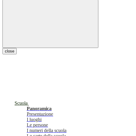
close
Scuola
Panoramica
Presentazione
I luoghi
Le persone
I numeri della scuola
Le carte della scuola