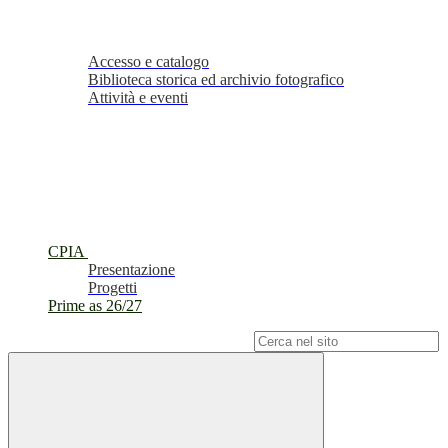
Accesso e catalogo
Biblioteca storica ed archivio fotografico
Attività e eventi
CPIA
Presentazione
Progetti
Prime as 26/27
Campo di ricerca per le pagine del sito