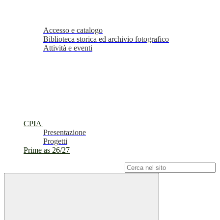
Accesso e catalogo
Biblioteca storica ed archivio fotografico
Attività e eventi
CPIA
Presentazione
Progetti
Prime as 26/27
Campo di ricerca per le pagine del sito