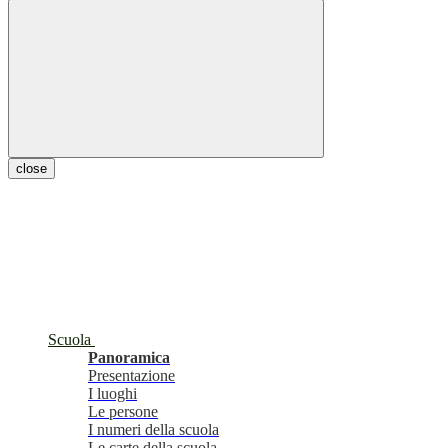
close
Scuola
Panoramica
Presentazione
I luoghi
Le persone
I numeri della scuola
Le carte della scuola