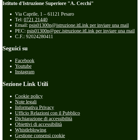
Istituto d'Istruzione Superiore "A. Cecchi"
Via Caprile, 1 – 61121 Pesaro
Tel:
0721 21440
Email:
psis01300n@istruzione.it
Link per inviare una mail
PEC:
psis01300n@pec.istruzione.it
Link per inviare una mail
C.F.: 92024280411
Seguici su
Facebook
Youtube
Instagram
Sezione Link Utili
Cookie policy
Note legali
Informativa Privacy
Ufficio Relazioni con il Pubblico
Dichiarazione di accessibilità
Obiettivi di accessibilità
Whistleblowing
Gestione consensi cookie