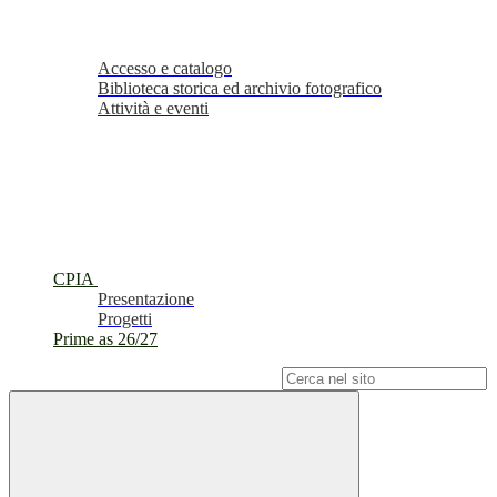
Accesso e catalogo
Biblioteca storica ed archivio fotografico
Attività e eventi
CPIA
Presentazione
Progetti
Prime as 26/27
Campo di ricerca per le pagine del sito