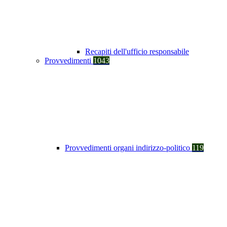
Recapiti dell'ufficio responsabile
Provvedimenti
1043
Provvedimenti organi indirizzo-politico
119