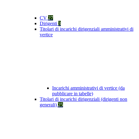
CV
27
Dirigenti
3
Titolari di incarichi dirigenziali amministrativi di
vertice
Incarichi amministrativi di vertice (da
pubblicare in tabelle)
Titolari di incarichi dirigenziali (dirigenti non
generali)
25