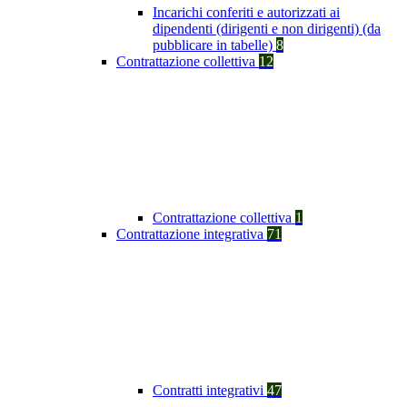
Incarichi conferiti e autorizzati ai
dipendenti (dirigenti e non dirigenti) (da
pubblicare in tabelle)
8
Contrattazione collettiva
12
Contrattazione collettiva
1
Contrattazione integrativa
71
Contratti integrativi
47