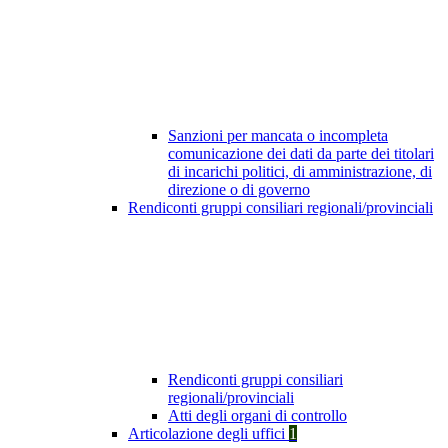
Sanzioni per mancata o incompleta
comunicazione dei dati da parte dei titolari
di incarichi politici, di amministrazione, di
direzione o di governo
Rendiconti gruppi consiliari regionali/provinciali
Rendiconti gruppi consiliari
regionali/provinciali
Atti degli organi di controllo
Articolazione degli uffici
1