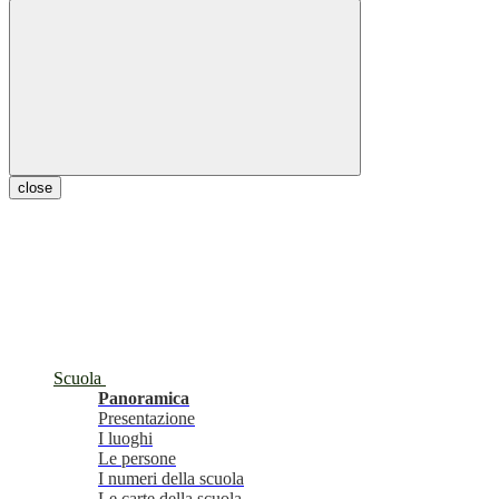
close
Scuola
Panoramica
Presentazione
I luoghi
Le persone
I numeri della scuola
Le carte della scuola