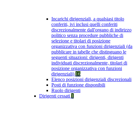
Incarichi dirigenziali, a qualsiasi titolo
conferiti, ivi inclusi quelli conferiti
discrezionalmente dall'organo di indirizzo
politico senza procedure pubbliche di
selezione e titolari di posizione
organizzativa con funzioni dirigenziali (da
pubblicare in tabelle che distinguano le
seguenti situazioni: dirigenti, dirigenti
individuati discrezionalmente, titolari di
posizione organizzativa con funzioni
dirigenziali)
16
Elenco posizioni dirigenziali discrezionali
Posti di funzione disponibili
Ruolo dirigenti
Dirigenti cessati
1