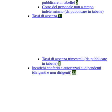
pubblicare in tabelle)
5
Costo del personale non a tempo
indeterminato (da pubblicare in tabelle)
Tassi di assenza
31
Tassi di assenza trimestrali (da pubblicare
in tabelle)
1
Incarichi conferiti e autorizzati ai dipendenti
(dirigenti e non dirigenti)
22