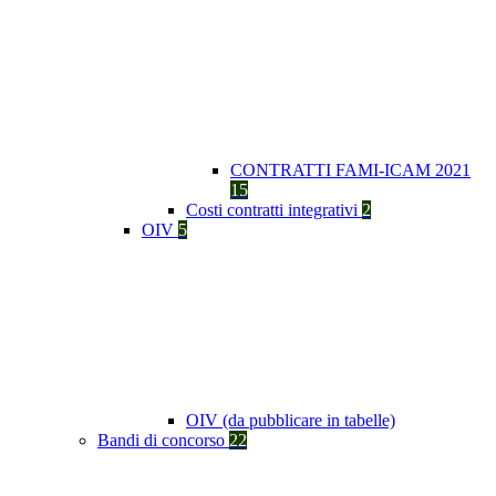
CONTRATTI FAMI-ICAM 2021
15
Costi contratti integrativi
2
OIV
5
OIV (da pubblicare in tabelle)
Bandi di concorso
22