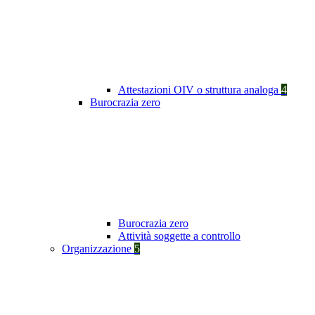
Attestazioni OIV o struttura analoga
4
Burocrazia zero
Burocrazia zero
Attività soggette a controllo
Organizzazione
5