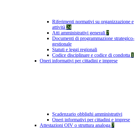
Riferimenti normativi su organizzazione e
attività
24
Atti amministrativi generali
7
Documenti di programmazione strategico-
gestionale
Statuti e leggi regionali
Codice disciplinare e codice di condotta
1
Oneri informativi per cittadini e imprese
Scadenzario obblighi amministrativi
Oneri informativi per cittadini e imprese
Attestazioni OIV o struttura analoga
7