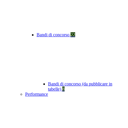
Bandi di concorso
22
Bandi di concorso (da pubblicare in
tabelle)
8
Performance