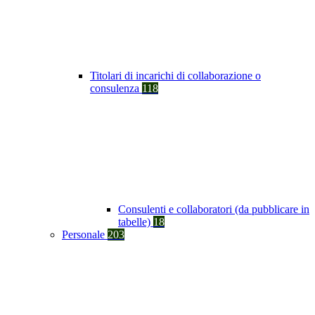
Titolari di incarichi di collaborazione o
consulenza
118
Consulenti e collaboratori (da pubblicare in
tabelle)
18
Personale
203