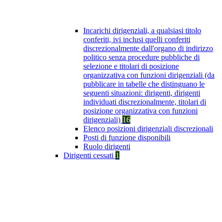
Incarichi dirigenziali, a qualsiasi titolo
conferiti, ivi inclusi quelli conferiti
discrezionalmente dall'organo di indirizzo
politico senza procedure pubbliche di
selezione e titolari di posizione
organizzativa con funzioni dirigenziali (da
pubblicare in tabelle che distinguano le
seguenti situazioni: dirigenti, dirigenti
individuati discrezionalmente, titolari di
posizione organizzativa con funzioni
dirigenziali)
16
Elenco posizioni dirigenziali discrezionali
Posti di funzione disponibili
Ruolo dirigenti
Dirigenti cessati
1