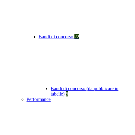
Bandi di concorso
22
Bandi di concorso (da pubblicare in
tabelle)
8
Performance