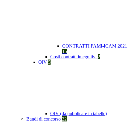
CONTRATTI FAMI-ICAM 2021
15
Costi contratti integrativi
2
OIV
5
OIV (da pubblicare in tabelle)
Bandi di concorso
22