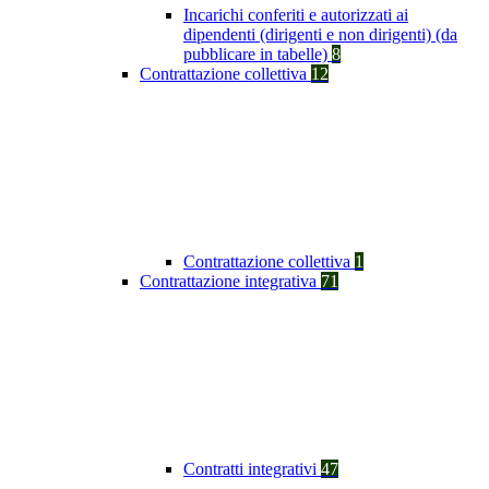
Incarichi conferiti e autorizzati ai
dipendenti (dirigenti e non dirigenti) (da
pubblicare in tabelle)
8
Contrattazione collettiva
12
Contrattazione collettiva
1
Contrattazione integrativa
71
Contratti integrativi
47