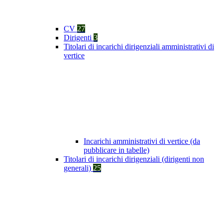
CV
27
Dirigenti
3
Titolari di incarichi dirigenziali amministrativi di
vertice
Incarichi amministrativi di vertice (da
pubblicare in tabelle)
Titolari di incarichi dirigenziali (dirigenti non
generali)
25