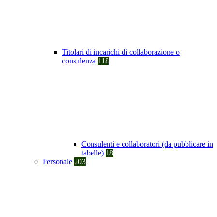
Titolari di incarichi di collaborazione o
consulenza
118
Consulenti e collaboratori (da pubblicare in
tabelle)
18
Personale
203