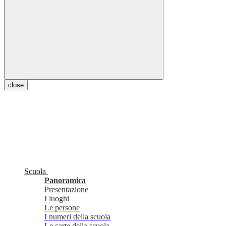
close
Scuola
Panoramica
Presentazione
I luoghi
Le persone
I numeri della scuola
Le carte della scuola