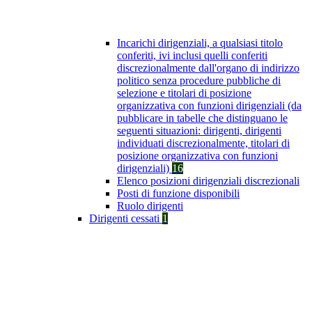
Incarichi dirigenziali, a qualsiasi titolo
conferiti, ivi inclusi quelli conferiti
discrezionalmente dall'organo di indirizzo
politico senza procedure pubbliche di
selezione e titolari di posizione
organizzativa con funzioni dirigenziali (da
pubblicare in tabelle che distinguano le
seguenti situazioni: dirigenti, dirigenti
individuati discrezionalmente, titolari di
posizione organizzativa con funzioni
dirigenziali)
16
Elenco posizioni dirigenziali discrezionali
Posti di funzione disponibili
Ruolo dirigenti
Dirigenti cessati
1