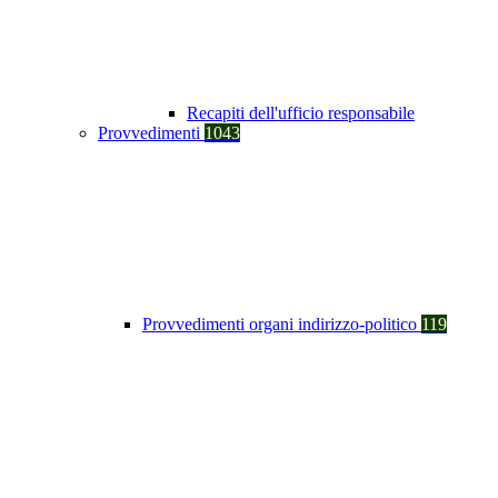
Recapiti dell'ufficio responsabile
Provvedimenti
1043
Provvedimenti organi indirizzo-politico
119