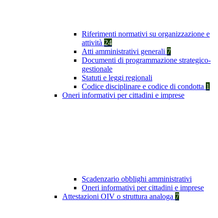
Riferimenti normativi su organizzazione e
attività
24
Atti amministrativi generali
7
Documenti di programmazione strategico-
gestionale
Statuti e leggi regionali
Codice disciplinare e codice di condotta
1
Oneri informativi per cittadini e imprese
Scadenzario obblighi amministrativi
Oneri informativi per cittadini e imprese
Attestazioni OIV o struttura analoga
7