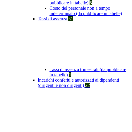
pubblicare in tabelle)
5
Costo del personale non a tempo
indeterminato (da pubblicare in tabelle)
Tassi di assenza
31
Tassi di assenza trimestrali (da pubblicare
in tabelle)
1
Incarichi conferiti e autorizzati ai dipendenti
(dirigenti e non dirigenti)
22