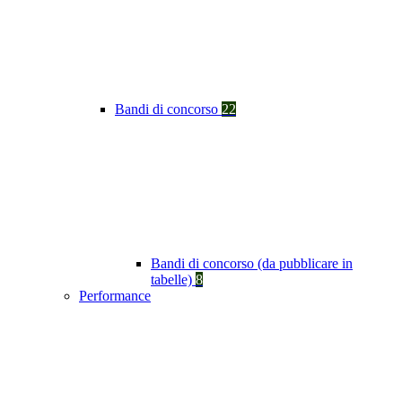
Bandi di concorso
22
Bandi di concorso (da pubblicare in
tabelle)
8
Performance