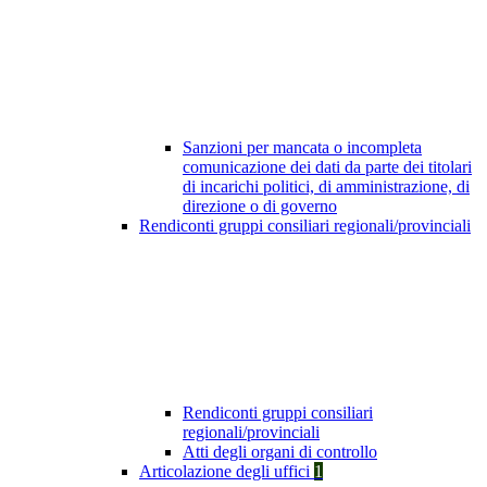
Sanzioni per mancata o incompleta
comunicazione dei dati da parte dei titolari
di incarichi politici, di amministrazione, di
direzione o di governo
Rendiconti gruppi consiliari regionali/provinciali
Rendiconti gruppi consiliari
regionali/provinciali
Atti degli organi di controllo
Articolazione degli uffici
1