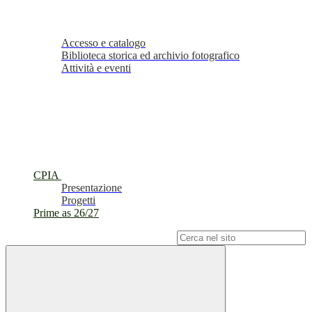
Accesso e catalogo
Biblioteca storica ed archivio fotografico
Attività e eventi
CPIA
Presentazione
Progetti
Prime as 26/27
Campo di ricerca per le pagine del sito