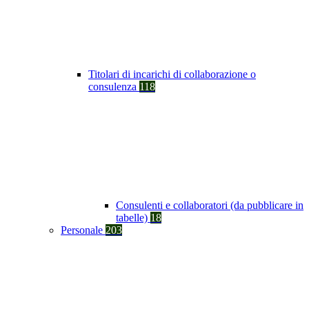
Titolari di incarichi di collaborazione o
consulenza
118
Consulenti e collaboratori (da pubblicare in
tabelle)
18
Personale
203