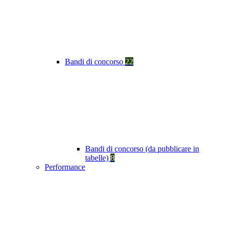
Bandi di concorso
22
Bandi di concorso (da pubblicare in
tabelle)
8
Performance