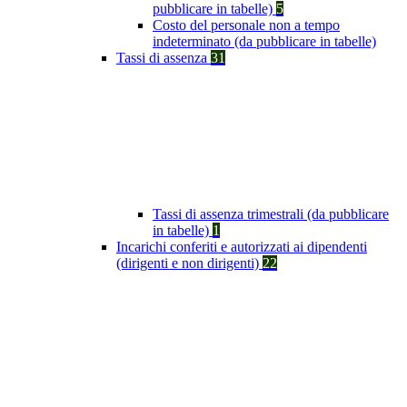
pubblicare in tabelle)
5
Costo del personale non a tempo
indeterminato (da pubblicare in tabelle)
Tassi di assenza
31
Tassi di assenza trimestrali (da pubblicare
in tabelle)
1
Incarichi conferiti e autorizzati ai dipendenti
(dirigenti e non dirigenti)
22