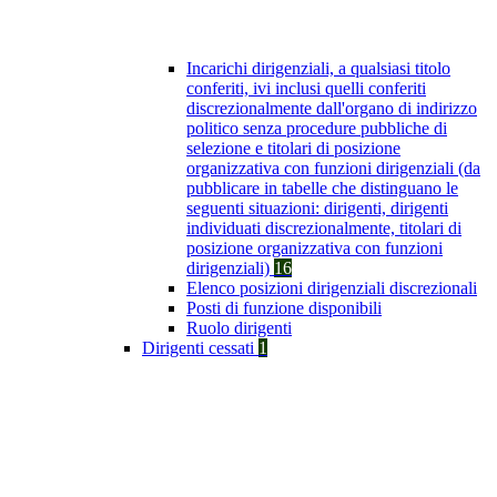
Incarichi dirigenziali, a qualsiasi titolo
conferiti, ivi inclusi quelli conferiti
discrezionalmente dall'organo di indirizzo
politico senza procedure pubbliche di
selezione e titolari di posizione
organizzativa con funzioni dirigenziali (da
pubblicare in tabelle che distinguano le
seguenti situazioni: dirigenti, dirigenti
individuati discrezionalmente, titolari di
posizione organizzativa con funzioni
dirigenziali)
16
Elenco posizioni dirigenziali discrezionali
Posti di funzione disponibili
Ruolo dirigenti
Dirigenti cessati
1