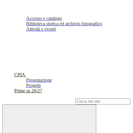
Accesso e catalogo
Biblioteca storica ed archivio fotografico
Attività e eventi
CPIA
Presentazione
Progetti
Prime as 26/27
Campo di ricerca per le pagine del sito