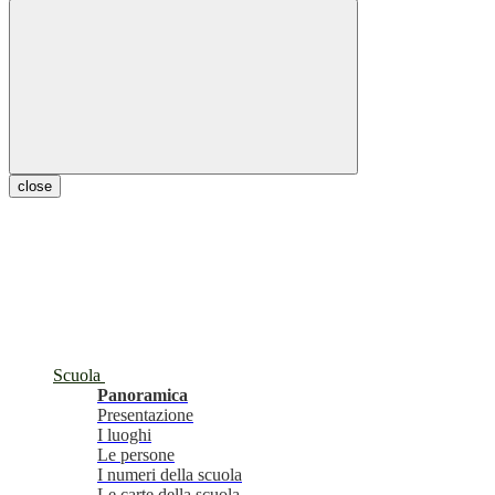
close
Scuola
Panoramica
Presentazione
I luoghi
Le persone
I numeri della scuola
Le carte della scuola