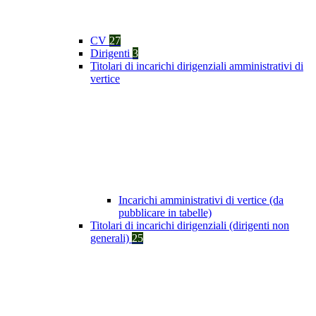
CV
27
Dirigenti
3
Titolari di incarichi dirigenziali amministrativi di
vertice
Incarichi amministrativi di vertice (da
pubblicare in tabelle)
Titolari di incarichi dirigenziali (dirigenti non
generali)
25