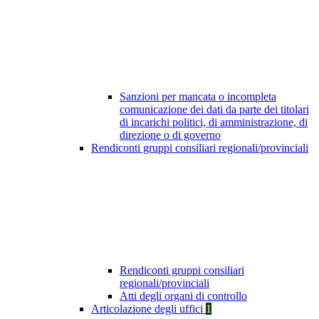
Sanzioni per mancata o incompleta
comunicazione dei dati da parte dei titolari
di incarichi politici, di amministrazione, di
direzione o di governo
Rendiconti gruppi consiliari regionali/provinciali
Rendiconti gruppi consiliari
regionali/provinciali
Atti degli organi di controllo
Articolazione degli uffici
1