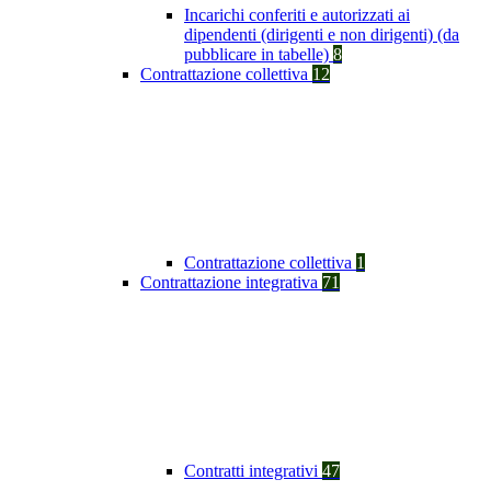
Incarichi conferiti e autorizzati ai
dipendenti (dirigenti e non dirigenti) (da
pubblicare in tabelle)
8
Contrattazione collettiva
12
Contrattazione collettiva
1
Contrattazione integrativa
71
Contratti integrativi
47