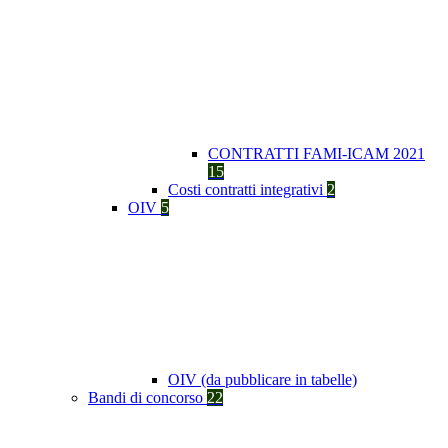
CONTRATTI FAMI-ICAM 2021
15
Costi contratti integrativi
2
OIV
5
OIV (da pubblicare in tabelle)
Bandi di concorso
22