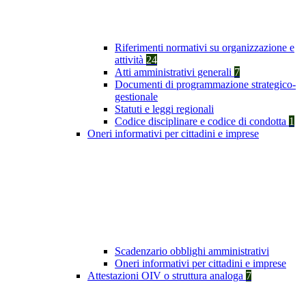
Riferimenti normativi su organizzazione e
attività
24
Atti amministrativi generali
7
Documenti di programmazione strategico-
gestionale
Statuti e leggi regionali
Codice disciplinare e codice di condotta
1
Oneri informativi per cittadini e imprese
Scadenzario obblighi amministrativi
Oneri informativi per cittadini e imprese
Attestazioni OIV o struttura analoga
7