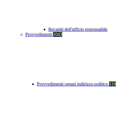
Recapiti dell'ufficio responsabile
Provvedimenti
1043
Provvedimenti organi indirizzo-politico
119