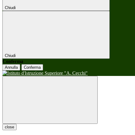
Chiudi
Chiudi
Conferma
Annulla
Conferma
close