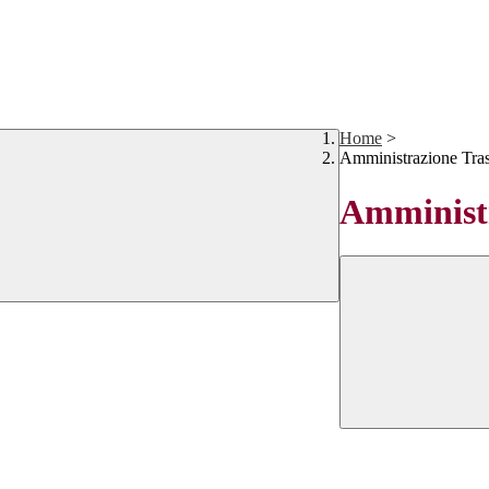
Home
>
Amministrazione Tra
Amministr