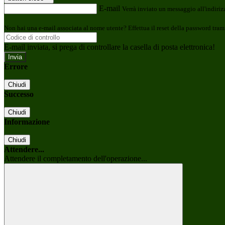
E-mail
Verrà inviato un messaggio all'indirizz
Non hai una e-mail associata al nome utente? Effettua il reset della password tram
E-mail inviata, si prega di controllare la casella di posta elettronica!
Errore
Chiudi
Successo
Chiudi
Informazione
Chiudi
Attendere...
Attendere il completamento dell'operazione...