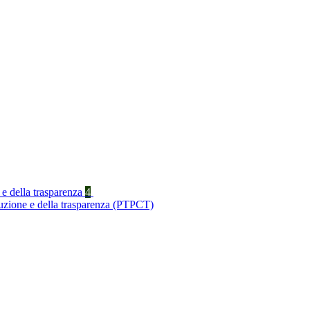
 e della trasparenza
4
ruzione e della trasparenza (PTPCT)