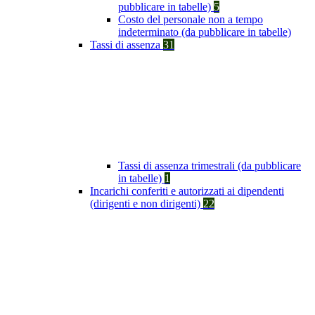
pubblicare in tabelle)
5
Costo del personale non a tempo
indeterminato (da pubblicare in tabelle)
Tassi di assenza
31
Tassi di assenza trimestrali (da pubblicare
in tabelle)
1
Incarichi conferiti e autorizzati ai dipendenti
(dirigenti e non dirigenti)
22