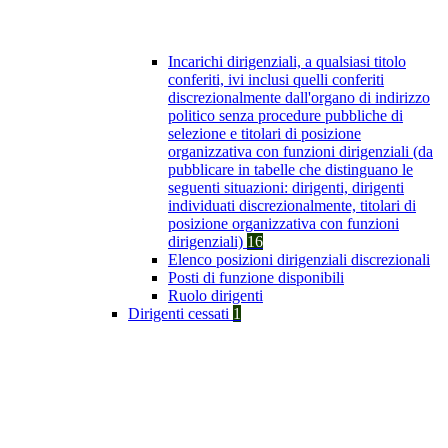
Incarichi dirigenziali, a qualsiasi titolo
conferiti, ivi inclusi quelli conferiti
discrezionalmente dall'organo di indirizzo
politico senza procedure pubbliche di
selezione e titolari di posizione
organizzativa con funzioni dirigenziali (da
pubblicare in tabelle che distinguano le
seguenti situazioni: dirigenti, dirigenti
individuati discrezionalmente, titolari di
posizione organizzativa con funzioni
dirigenziali)
16
Elenco posizioni dirigenziali discrezionali
Posti di funzione disponibili
Ruolo dirigenti
Dirigenti cessati
1