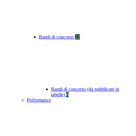
Bandi di concorso
22
Bandi di concorso (da pubblicare in
tabelle)
8
Performance