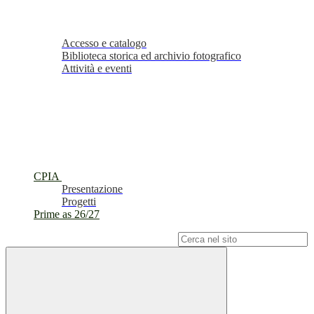
Accesso e catalogo
Biblioteca storica ed archivio fotografico
Attività e eventi
CPIA
Presentazione
Progetti
Prime as 26/27
Campo di ricerca per le pagine del sito