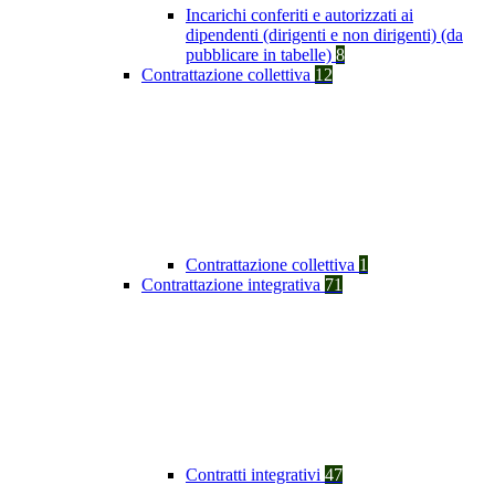
Incarichi conferiti e autorizzati ai
dipendenti (dirigenti e non dirigenti) (da
pubblicare in tabelle)
8
Contrattazione collettiva
12
Contrattazione collettiva
1
Contrattazione integrativa
71
Contratti integrativi
47