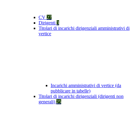
CV
27
Dirigenti
3
Titolari di incarichi dirigenziali amministrativi di
vertice
Incarichi amministrativi di vertice (da
pubblicare in tabelle)
Titolari di incarichi dirigenziali (dirigenti non
generali)
25