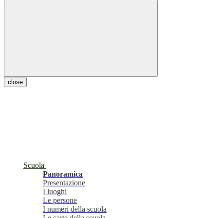
close
Scuola
Panoramica
Presentazione
I luoghi
Le persone
I numeri della scuola
Le carte della scuola