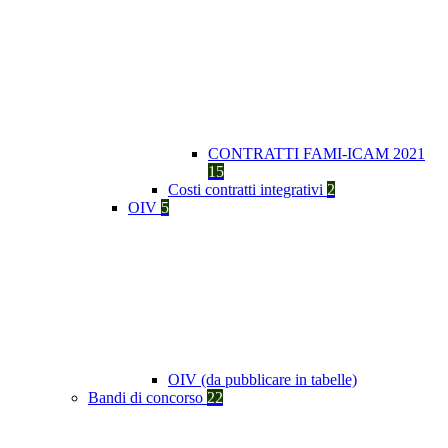
CONTRATTI FAMI-ICAM 2021
15
Costi contratti integrativi
2
OIV
5
OIV (da pubblicare in tabelle)
Bandi di concorso
22