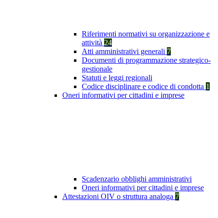
Riferimenti normativi su organizzazione e
attività
24
Atti amministrativi generali
7
Documenti di programmazione strategico-
gestionale
Statuti e leggi regionali
Codice disciplinare e codice di condotta
1
Oneri informativi per cittadini e imprese
Scadenzario obblighi amministrativi
Oneri informativi per cittadini e imprese
Attestazioni OIV o struttura analoga
7