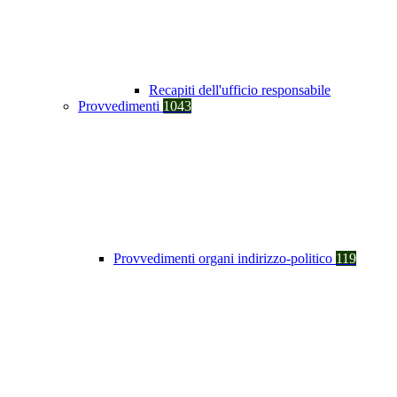
Recapiti dell'ufficio responsabile
Provvedimenti
1043
Provvedimenti organi indirizzo-politico
119