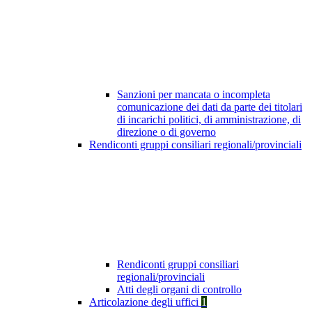
Sanzioni per mancata o incompleta
comunicazione dei dati da parte dei titolari
di incarichi politici, di amministrazione, di
direzione o di governo
Rendiconti gruppi consiliari regionali/provinciali
Rendiconti gruppi consiliari
regionali/provinciali
Atti degli organi di controllo
Articolazione degli uffici
1