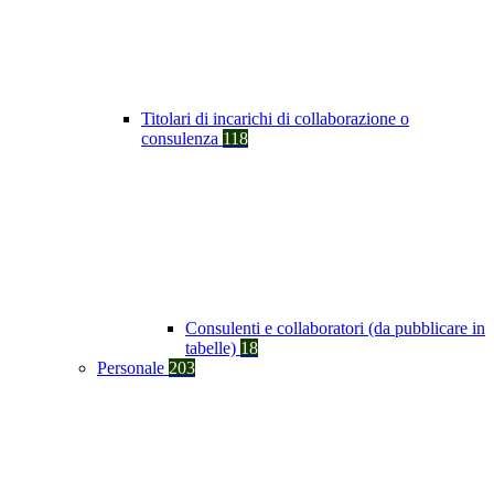
Titolari di incarichi di collaborazione o
consulenza
118
Consulenti e collaboratori (da pubblicare in
tabelle)
18
Personale
203