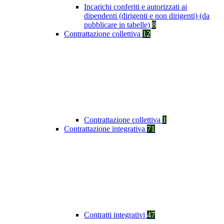
Incarichi conferiti e autorizzati ai
dipendenti (dirigenti e non dirigenti) (da
pubblicare in tabelle)
8
Contrattazione collettiva
12
Contrattazione collettiva
1
Contrattazione integrativa
71
Contratti integrativi
47