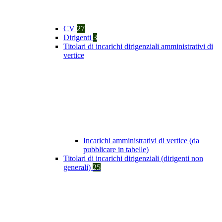
CV
27
Dirigenti
3
Titolari di incarichi dirigenziali amministrativi di
vertice
Incarichi amministrativi di vertice (da
pubblicare in tabelle)
Titolari di incarichi dirigenziali (dirigenti non
generali)
25