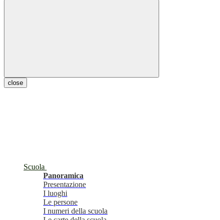
close
Scuola
Panoramica
Presentazione
I luoghi
Le persone
I numeri della scuola
Le carte della scuola