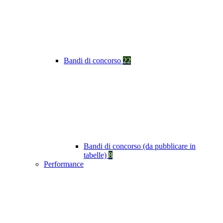
Bandi di concorso
22
Bandi di concorso (da pubblicare in
tabelle)
8
Performance