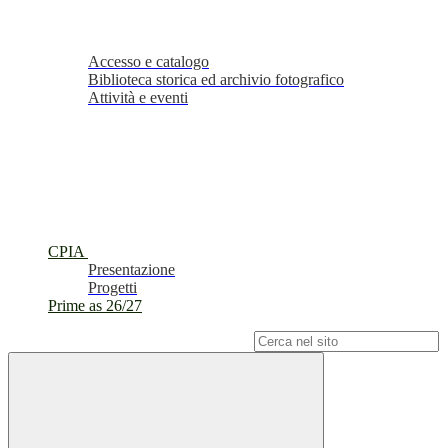
Accesso e catalogo
Biblioteca storica ed archivio fotografico
Attività e eventi
CPIA
Presentazione
Progetti
Prime as 26/27
Campo di ricerca per le pagine del sito