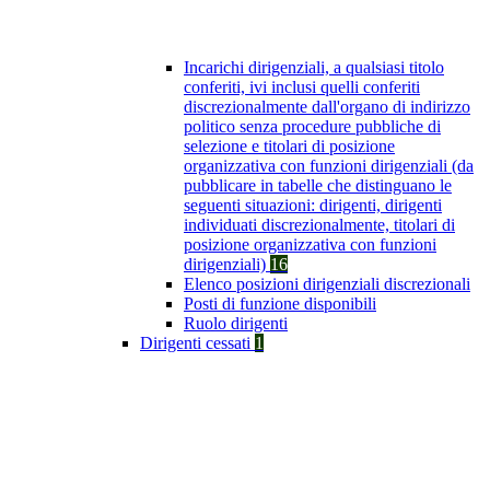
Incarichi dirigenziali, a qualsiasi titolo
conferiti, ivi inclusi quelli conferiti
discrezionalmente dall'organo di indirizzo
politico senza procedure pubbliche di
selezione e titolari di posizione
organizzativa con funzioni dirigenziali (da
pubblicare in tabelle che distinguano le
seguenti situazioni: dirigenti, dirigenti
individuati discrezionalmente, titolari di
posizione organizzativa con funzioni
dirigenziali)
16
Elenco posizioni dirigenziali discrezionali
Posti di funzione disponibili
Ruolo dirigenti
Dirigenti cessati
1