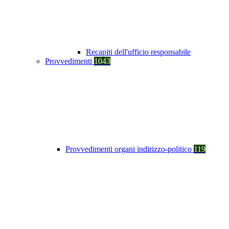
Recapiti dell'ufficio responsabile
Provvedimenti
1043
Provvedimenti organi indirizzo-politico
119