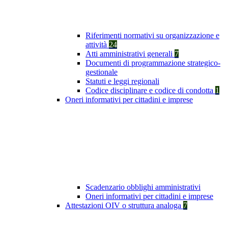
Riferimenti normativi su organizzazione e
attività
24
Atti amministrativi generali
7
Documenti di programmazione strategico-
gestionale
Statuti e leggi regionali
Codice disciplinare e codice di condotta
1
Oneri informativi per cittadini e imprese
Scadenzario obblighi amministrativi
Oneri informativi per cittadini e imprese
Attestazioni OIV o struttura analoga
7