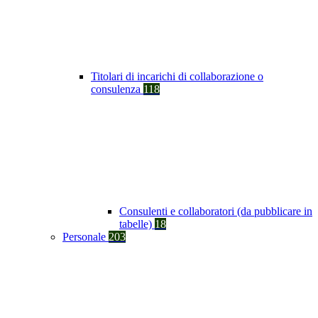
Titolari di incarichi di collaborazione o
consulenza
118
Consulenti e collaboratori (da pubblicare in
tabelle)
18
Personale
203