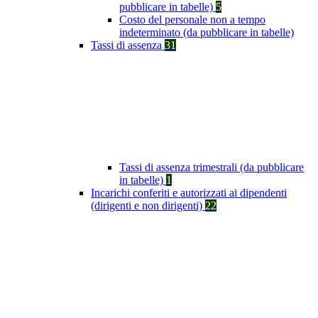
pubblicare in tabelle)
5
Costo del personale non a tempo
indeterminato (da pubblicare in tabelle)
Tassi di assenza
31
Tassi di assenza trimestrali (da pubblicare
in tabelle)
1
Incarichi conferiti e autorizzati ai dipendenti
(dirigenti e non dirigenti)
22