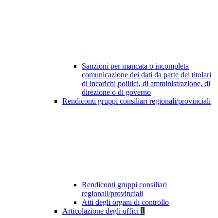
Sanzioni per mancata o incompleta
comunicazione dei dati da parte dei titolari
di incarichi politici, di amministrazione, di
direzione o di governo
Rendiconti gruppi consiliari regionali/provinciali
Rendiconti gruppi consiliari
regionali/provinciali
Atti degli organi di controllo
Articolazione degli uffici
1