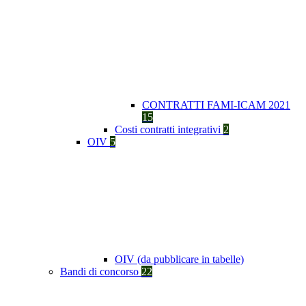
CONTRATTI FAMI-ICAM 2021
15
Costi contratti integrativi
2
OIV
5
OIV (da pubblicare in tabelle)
Bandi di concorso
22