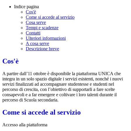
Indice pagina
Cos'è
Come si accede al servizio
Cosa serve
Tempi e scadenze
Contatti
Ulteriori informazioni
A cosa serve
Descrizione breve
Cos'è
A partire dall’11 ottobre è disponibile la piattaforma UNICA che
integra in un solo spazio digitale i servizi esistenti, nonché i nuovi
servizi finalizzati ad accompagnare studentesse e studenti nel
percorso di crescita, con l’obiettivo di supportarli a fare scelte
consapevoli e a far emergere e coltivare i loro talenti durante il
percorso di Scuola secondaria.
Come si accede al servizio
Accesso alla piattaforma