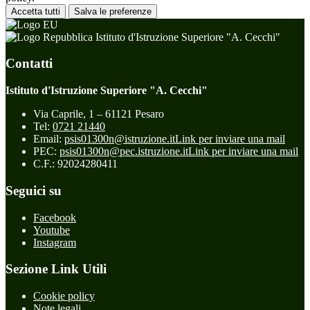
Accetta tutti
Salva le preferenze
Istituto d'Istruzione Superiore "A. Cecchi"
Contatti
Istituto d'Istruzione Superiore "A. Cecchi"
Via Caprile, 1 – 61121 Pesaro
Tel:
0721 21440
Email:
psis01300n@istruzione.it
Link per inviare una mail
PEC:
psis01300n@pec.istruzione.it
Link per inviare una mail
C.F.: 92024280411
Seguici su
Facebook
Youtube
Instagram
Sezione Link Utili
Cookie policy
Note legali