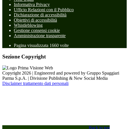
Informativa Privacy
Ufficio Relazioni con il Pubblico
Dichiarazione di accessibilità
Obiettivi di accessibilità
Whistleblowing
Gestione consensi cookie
Amministrazione trasparente
Pagina visualizzata
1660
volte
Sezione Copyright
Copyright 2026 | Engineered and powered by Gruppo Spaggiari
Parma S.p.A. | Divisione Publishing & New Social Media
Disclaimer trattamento dati personali
Back to top