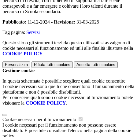
percorso di crescita, con l’obiettivo di supportarli a fare scelte
consapevoli e a far emergere e coltivare i loro talenti durante il
percorso di Scuola secondaria.
Pubblicato:
11-12-2024 -
Revisione:
31-03-2025
Tag pagina:
Servizi
Questo sito o gli strumenti terzi da questo utilizzati si avvalgono di
cookie necessari al funzionamento ed utili alle finalità illustrate nella
COOKIE POLICY
.
Personalizza
Rifiuta tutti
i cookies
Accetta tutti
i cookies
Gestione cookie
In questa schermata è possibile scegliere quali cookie consentire.
I cookie necessari sono quelli che consentono il funzionamento della
piattaforma e non è possibile disabilitarli.
Per conoscere quali sono i cookie necessari al funzionamento potete
visionare la
COOKIE POLICY
.
Cookie necessari per il funzionamento
I cookie necessari per il funzionamento non possono essere
disabilitati. È possibile consultare l'elenco nella pagina della cookie
policy.