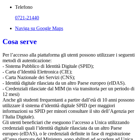
Telefono
0721-21440
Naviga su Google Maps
Cosa serve
Per l’accesso alla piattaforma gli utenti possono utilizzare i seguenti
metodi di autenticazione:
- Sistema Pubblico di Identità Digitale (SPID);
- Carta d’Identità Elettronica (CIE);
- Carta Nazionale dei Servizi (CNS);
- Identità digitale rilasciata da un altro Paese europeo (eIDAS).
- Credenziali rilasciate dal MIM (in via transitoria per un periodo di
12 mesi)
Anche gli studenti frequentanti a partire dall’età di 10 anni possono
utilizzare il sistema d’identità digitale SPID (per maggiori
informazioni su SPID per minori consultare il sito dell’Agenzia per
l’Italia Digitale).
Gli utenti beneficiari che eseguono l’accesso a Unica utilizzando
credenziali quali l’identità digitale rilasciata da un altro Paese
europeo (eIDAS), o le credenziali definite in fase di registrazione
all’area riservata del Ministero, sono abilitati ad accedere ad Unica