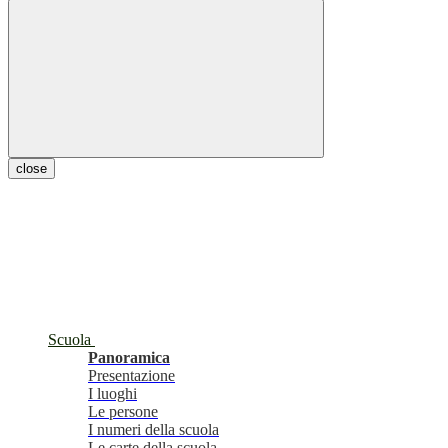
close
Scuola
Panoramica
Presentazione
I luoghi
Le persone
I numeri della scuola
Le carte della scuola