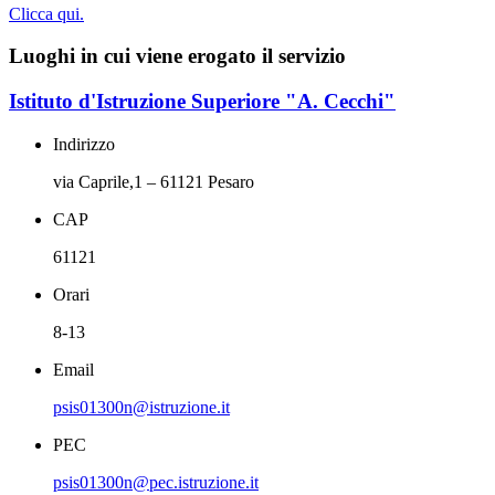
Clicca qui.
Luoghi in cui viene erogato il servizio
Istituto d'Istruzione Superiore "A. Cecchi"
Indirizzo
via Caprile,1 – 61121 Pesaro
CAP
61121
Orari
8-13
Email
psis01300n@istruzione.it
PEC
psis01300n@pec.istruzione.it