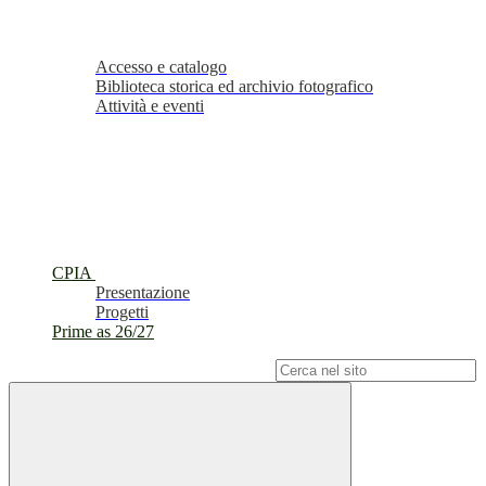
Accesso e catalogo
Biblioteca storica ed archivio fotografico
Attività e eventi
CPIA
Presentazione
Progetti
Prime as 26/27
Campo di ricerca per le pagine del sito