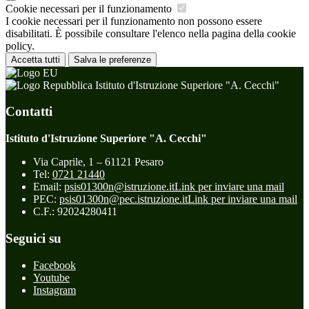
Cookie necessari per il funzionamento
I cookie necessari per il funzionamento non possono essere
disabilitati. È possibile consultare l'elenco nella pagina della cookie
policy.
Accetta tutti
Salva le preferenze
Istituto d'Istruzione Superiore "A. Cecchi"
Contatti
Istituto d'Istruzione Superiore "A. Cecchi"
Via Caprile, 1 – 61121 Pesaro
Tel:
0721 21440
Email:
psis01300n@istruzione.it
Link per inviare una mail
PEC:
psis01300n@pec.istruzione.it
Link per inviare una mail
C.F.: 92024280411
Seguici su
Facebook
Youtube
Instagram