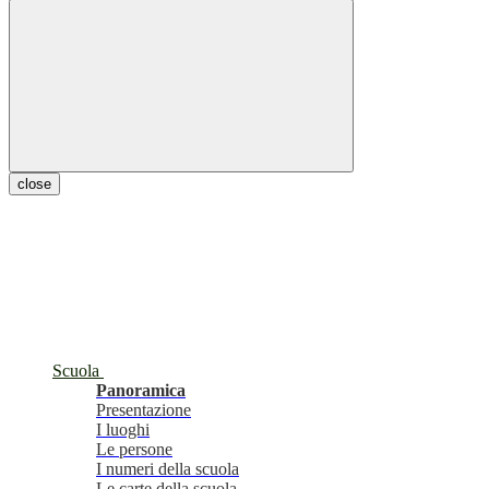
close
Scuola
Panoramica
Presentazione
I luoghi
Le persone
I numeri della scuola
Le carte della scuola