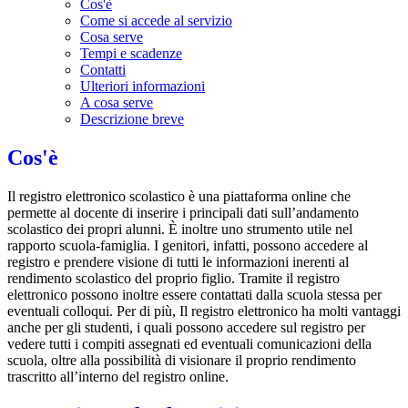
Cos'è
Come si accede al servizio
Cosa serve
Tempi e scadenze
Contatti
Ulteriori informazioni
A cosa serve
Descrizione breve
Cos'è
Il registro elettronico scolastico è una piattaforma online che
permette al docente di inserire i principali dati sull’andamento
scolastico dei propri alunni. È inoltre uno strumento utile nel
rapporto scuola-famiglia. I genitori, infatti, possono accedere al
registro e prendere visione di tutti le informazioni inerenti al
rendimento scolastico del proprio figlio. Tramite il registro
elettronico possono inoltre essere contattati dalla scuola stessa per
eventuali colloqui. Per di più, Il registro elettronico ha molti vantaggi
anche per gli studenti, i quali possono accedere sul registro per
vedere tutti i compiti assegnati ed eventuali comunicazioni della
scuola, oltre alla possibilità di visionare il proprio rendimento
trascritto all’interno del registro online.