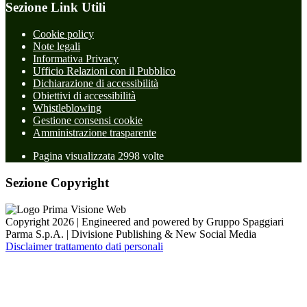
Sezione Link Utili
Cookie policy
Note legali
Informativa Privacy
Ufficio Relazioni con il Pubblico
Dichiarazione di accessibilità
Obiettivi di accessibilità
Whistleblowing
Gestione consensi cookie
Amministrazione trasparente
Pagina visualizzata
2998
volte
Sezione Copyright
Copyright 2026 | Engineered and powered by Gruppo Spaggiari
Parma S.p.A. | Divisione Publishing & New Social Media
Disclaimer trattamento dati personali