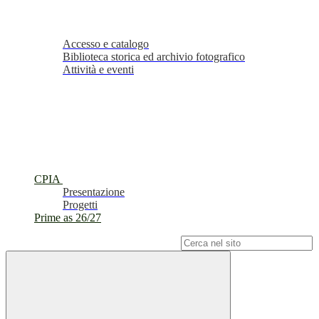
Accesso e catalogo
Biblioteca storica ed archivio fotografico
Attività e eventi
CPIA
Presentazione
Progetti
Prime as 26/27
Campo di ricerca per le pagine del sito