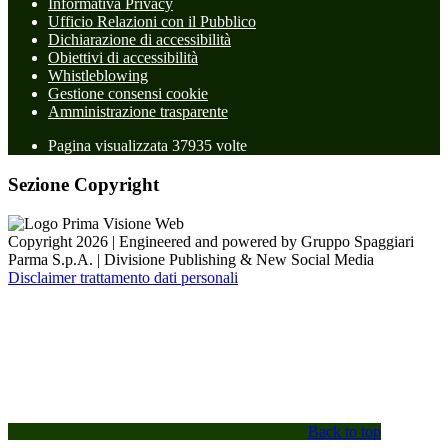
Informativa Privacy
Ufficio Relazioni con il Pubblico
Dichiarazione di accessibilità
Obiettivi di accessibilità
Whistleblowing
Gestione consensi cookie
Amministrazione trasparente
Pagina visualizzata
37935
volte
Sezione Copyright
Copyright 2026 | Engineered and powered by Gruppo Spaggiari
Parma S.p.A. | Divisione Publishing & New Social Media
Disclaimer trattamento dati personali
Back to top