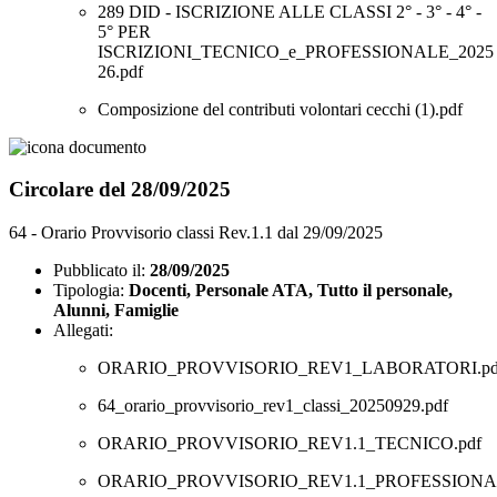
289 DID - ISCRIZIONE ALLE CLASSI 2° - 3° - 4° -
5° PER
ISCRIZIONI_TECNICO_e_PROFESSIONALE_2025
26.pdf
Composizione del contributi volontari cecchi (1).pdf
Circolare del 28/09/2025
64 - Orario Provvisorio classi Rev.1.1 dal 29/09/2025
Pubblicato il:
28/09/2025
Tipologia:
Docenti, Personale ATA, Tutto il personale,
Alunni, Famiglie
Allegati:
ORARIO_PROVVISORIO_REV1_LABORATORI.pd
64_orario_provvisorio_rev1_classi_20250929.pdf
ORARIO_PROVVISORIO_REV1.1_TECNICO.pdf
ORARIO_PROVVISORIO_REV1.1_PROFESSIONAL