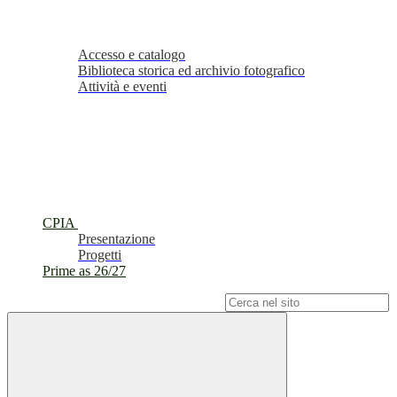
Accesso e catalogo
Biblioteca storica ed archivio fotografico
Attività e eventi
CPIA
Presentazione
Progetti
Prime as 26/27
Campo di ricerca per le pagine del sito