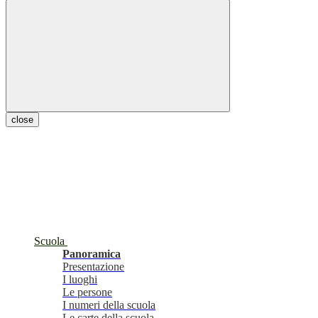
close
Scuola
Panoramica
Presentazione
I luoghi
Le persone
I numeri della scuola
Le carte della scuola