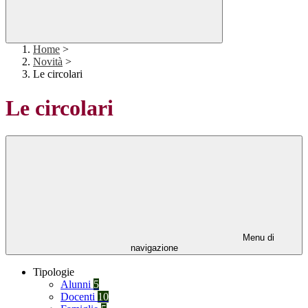
Home
>
Novità
>
Le circolari
Le circolari
Menu di
navigazione
Tipologie
Alunni
5
Docenti
10