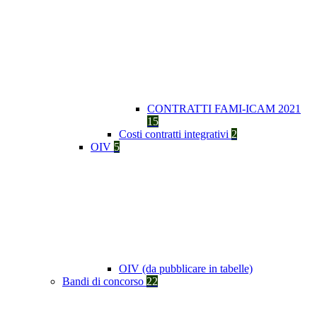
CONTRATTI FAMI-ICAM 2021
15
Costi contratti integrativi
2
OIV
5
OIV (da pubblicare in tabelle)
Bandi di concorso
22