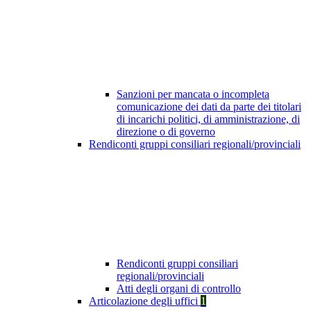
Sanzioni per mancata o incompleta
comunicazione dei dati da parte dei titolari
di incarichi politici, di amministrazione, di
direzione o di governo
Rendiconti gruppi consiliari regionali/provinciali
Rendiconti gruppi consiliari
regionali/provinciali
Atti degli organi di controllo
Articolazione degli uffici
1