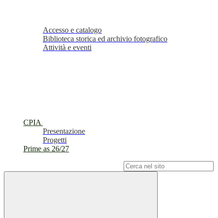
Accesso e catalogo
Biblioteca storica ed archivio fotografico
Attività e eventi
CPIA
Presentazione
Progetti
Prime as 26/27
Campo di ricerca per le pagine del sito