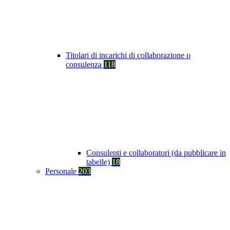
Titolari di incarichi di collaborazione o
consulenza
118
Consulenti e collaboratori (da pubblicare in
tabelle)
18
Personale
203