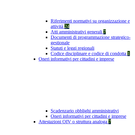
Riferimenti normativi su organizzazione e
attività
24
Atti amministrativi generali
7
Documenti di programmazione strategico-
gestionale
Statuti e leggi regionali
Codice disciplinare e codice di condotta
1
Oneri informativi per cittadini e imprese
Scadenzario obblighi amministrativi
Oneri informativi per cittadini e imprese
Attestazioni OIV o struttura analoga
7