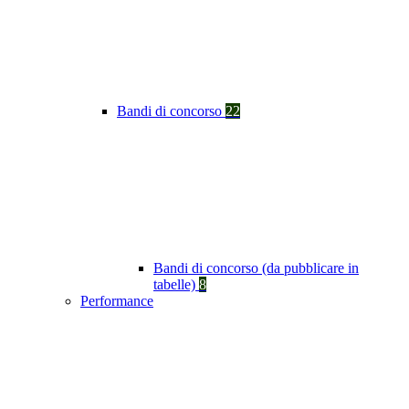
Bandi di concorso
22
Bandi di concorso (da pubblicare in
tabelle)
8
Performance