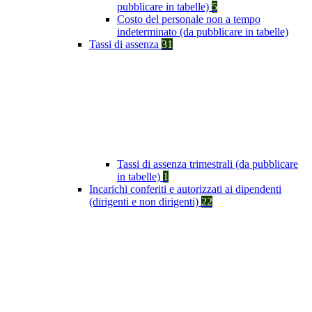
pubblicare in tabelle)
5
Costo del personale non a tempo
indeterminato (da pubblicare in tabelle)
Tassi di assenza
31
Tassi di assenza trimestrali (da pubblicare
in tabelle)
1
Incarichi conferiti e autorizzati ai dipendenti
(dirigenti e non dirigenti)
22