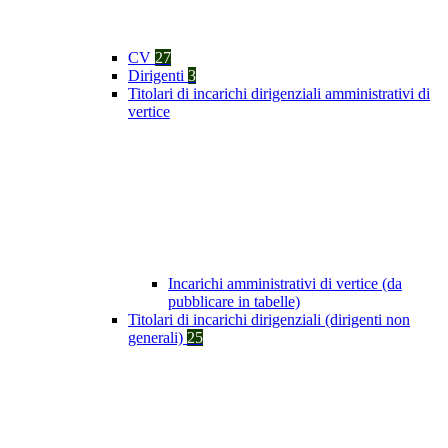
CV
27
Dirigenti
3
Titolari di incarichi dirigenziali amministrativi di
vertice
Incarichi amministrativi di vertice (da
pubblicare in tabelle)
Titolari di incarichi dirigenziali (dirigenti non
generali)
25