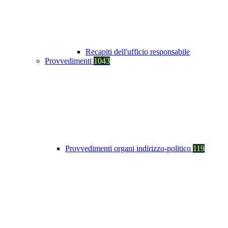
Recapiti dell'ufficio responsabile
Provvedimenti
1043
Provvedimenti organi indirizzo-politico
119