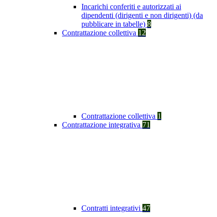
Incarichi conferiti e autorizzati ai
dipendenti (dirigenti e non dirigenti) (da
pubblicare in tabelle)
8
Contrattazione collettiva
12
Contrattazione collettiva
1
Contrattazione integrativa
71
Contratti integrativi
47