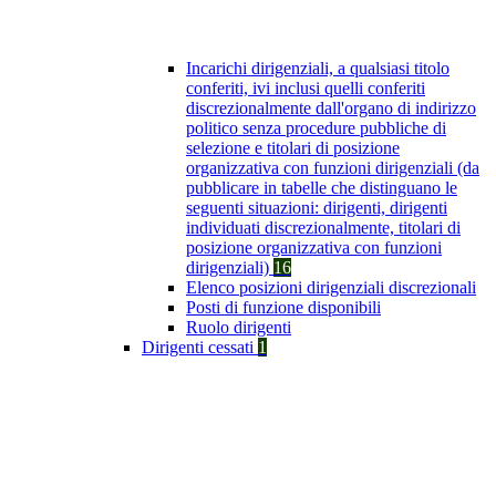
Incarichi dirigenziali, a qualsiasi titolo
conferiti, ivi inclusi quelli conferiti
discrezionalmente dall'organo di indirizzo
politico senza procedure pubbliche di
selezione e titolari di posizione
organizzativa con funzioni dirigenziali (da
pubblicare in tabelle che distinguano le
seguenti situazioni: dirigenti, dirigenti
individuati discrezionalmente, titolari di
posizione organizzativa con funzioni
dirigenziali)
16
Elenco posizioni dirigenziali discrezionali
Posti di funzione disponibili
Ruolo dirigenti
Dirigenti cessati
1