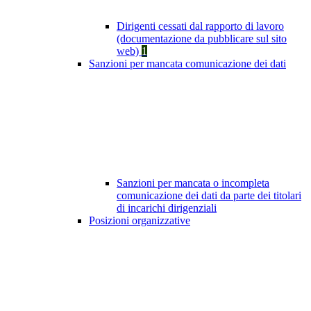
Dirigenti cessati dal rapporto di lavoro
(documentazione da pubblicare sul sito
web)
1
Sanzioni per mancata comunicazione dei dati
Sanzioni per mancata o incompleta
comunicazione dei dati da parte dei titolari
di incarichi dirigenziali
Posizioni organizzative