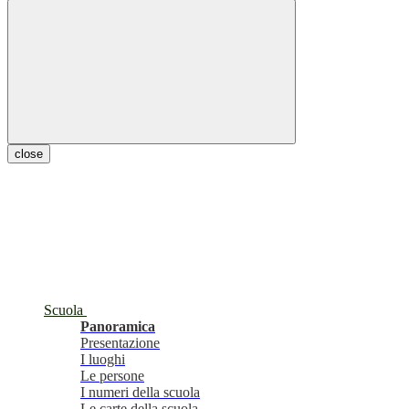
close
Scuola
Panoramica
Presentazione
I luoghi
Le persone
I numeri della scuola
Le carte della scuola