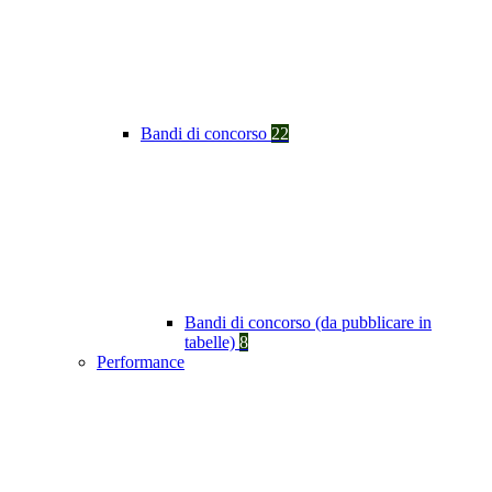
Bandi di concorso
22
Bandi di concorso (da pubblicare in
tabelle)
8
Performance