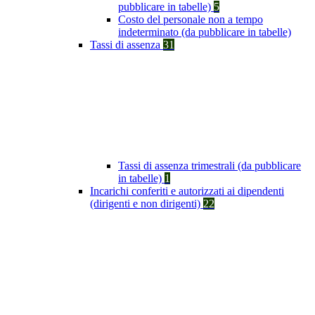
pubblicare in tabelle)
5
Costo del personale non a tempo
indeterminato (da pubblicare in tabelle)
Tassi di assenza
31
Tassi di assenza trimestrali (da pubblicare
in tabelle)
1
Incarichi conferiti e autorizzati ai dipendenti
(dirigenti e non dirigenti)
22