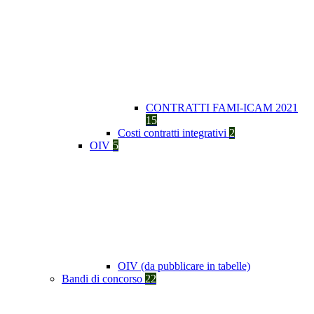
CONTRATTI FAMI-ICAM 2021
15
Costi contratti integrativi
2
OIV
5
OIV (da pubblicare in tabelle)
Bandi di concorso
22