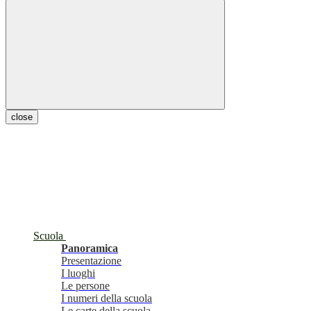
close
Scuola
Panoramica
Presentazione
I luoghi
Le persone
I numeri della scuola
Le carte della scuola