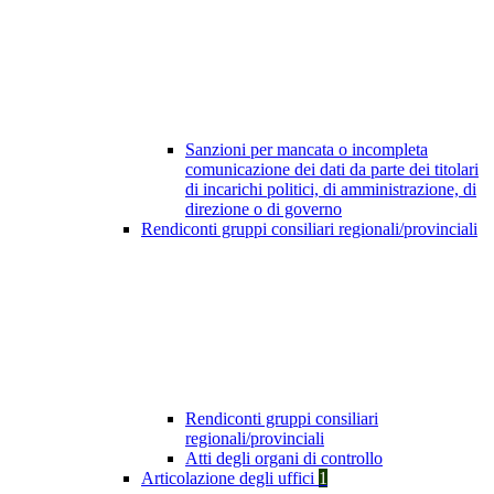
Sanzioni per mancata o incompleta
comunicazione dei dati da parte dei titolari
di incarichi politici, di amministrazione, di
direzione o di governo
Rendiconti gruppi consiliari regionali/provinciali
Rendiconti gruppi consiliari
regionali/provinciali
Atti degli organi di controllo
Articolazione degli uffici
1