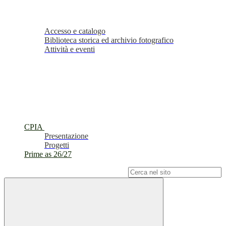
Accesso e catalogo
Biblioteca storica ed archivio fotografico
Attività e eventi
CPIA
Presentazione
Progetti
Prime as 26/27
Campo di ricerca per le pagine del sito