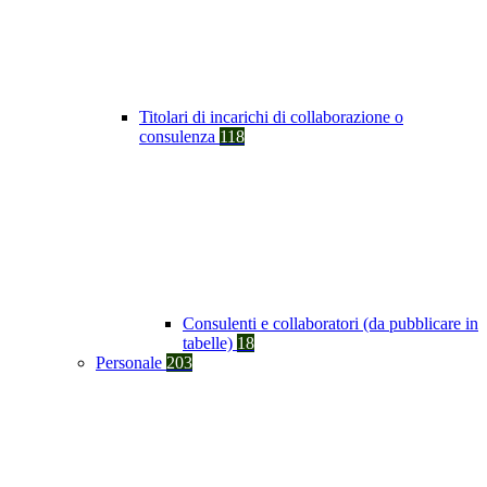
Titolari di incarichi di collaborazione o
consulenza
118
Consulenti e collaboratori (da pubblicare in
tabelle)
18
Personale
203