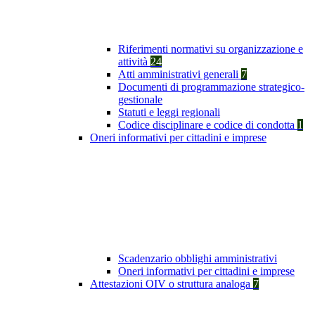
Riferimenti normativi su organizzazione e
attività
24
Atti amministrativi generali
7
Documenti di programmazione strategico-
gestionale
Statuti e leggi regionali
Codice disciplinare e codice di condotta
1
Oneri informativi per cittadini e imprese
Scadenzario obblighi amministrativi
Oneri informativi per cittadini e imprese
Attestazioni OIV o struttura analoga
7