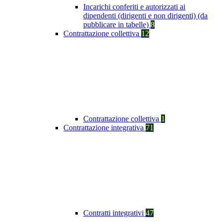
Incarichi conferiti e autorizzati ai
dipendenti (dirigenti e non dirigenti) (da
pubblicare in tabelle)
8
Contrattazione collettiva
12
Contrattazione collettiva
1
Contrattazione integrativa
71
Contratti integrativi
47