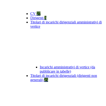
CV
27
Dirigenti
3
Titolari di incarichi dirigenziali amministrativi di
vertice
Incarichi amministrativi di vertice (da
pubblicare in tabelle)
Titolari di incarichi dirigenziali (dirigenti non
generali)
25