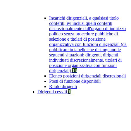
Incarichi dirigenziali, a qualsiasi titolo
conferiti, ivi inclusi quelli conferiti
discrezionalmente dall'organo di indirizzo
politico senza procedure pubbliche di
selezione e titolari di posizione
organizzativa con funzioni dirigenziali (da
pubblicare in tabelle che distinguano le
seguenti situazioni: dirigenti, dirigenti
individuati discrezionalmente, titolari di
posizione organizzativa con funzioni
dirigenziali)
16
Elenco posizioni dirigenziali discrezionali
Posti di funzione disponibili
Ruolo dirigenti
Dirigenti cessati
1