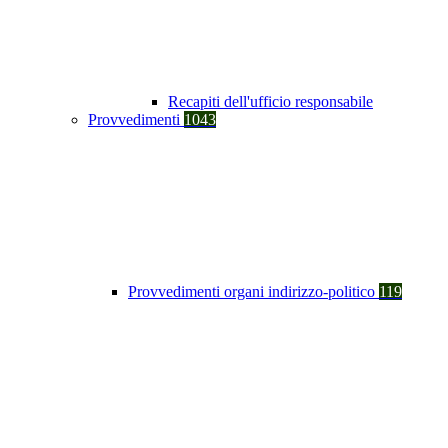
Recapiti dell'ufficio responsabile
Provvedimenti
1043
Provvedimenti organi indirizzo-politico
119