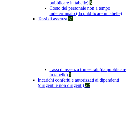
pubblicare in tabelle)
5
Costo del personale non a tempo
indeterminato (da pubblicare in tabelle)
Tassi di assenza
31
Tassi di assenza trimestrali (da pubblicare
in tabelle)
1
Incarichi conferiti e autorizzati ai dipendenti
(dirigenti e non dirigenti)
22