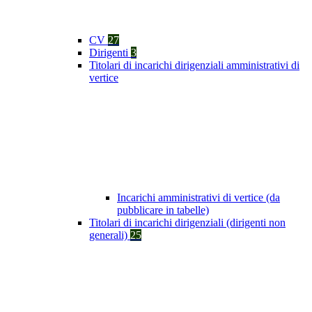
CV
27
Dirigenti
3
Titolari di incarichi dirigenziali amministrativi di
vertice
Incarichi amministrativi di vertice (da
pubblicare in tabelle)
Titolari di incarichi dirigenziali (dirigenti non
generali)
25