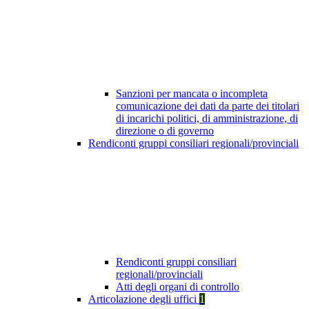
Sanzioni per mancata o incompleta
comunicazione dei dati da parte dei titolari
di incarichi politici, di amministrazione, di
direzione o di governo
Rendiconti gruppi consiliari regionali/provinciali
Rendiconti gruppi consiliari
regionali/provinciali
Atti degli organi di controllo
Articolazione degli uffici
1