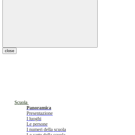
close
Scuola
Panoramica
Presentazione
I luoghi
Le persone
I numeri della scuola
Le carte della scuola