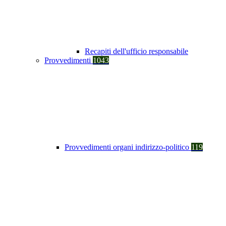
Recapiti dell'ufficio responsabile
Provvedimenti
1043
Provvedimenti organi indirizzo-politico
119