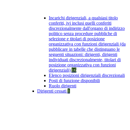
Incarichi dirigenziali, a qualsiasi titolo
conferiti, ivi inclusi quelli conferiti
discrezionalmente dall'organo di indirizzo
politico senza procedure pubbliche di
selezione e titolari di posizione
organizzativa con funzioni dirigenziali (da
pubblicare in tabelle che distinguano le
seguenti situazioni: dirigenti, dirigenti
individuati discrezionalmente, titolari di
posizione organizzativa con funzioni
dirigenziali)
16
Elenco posizioni dirigenziali discrezionali
Posti di funzione disponibili
Ruolo dirigenti
Dirigenti cessati
1