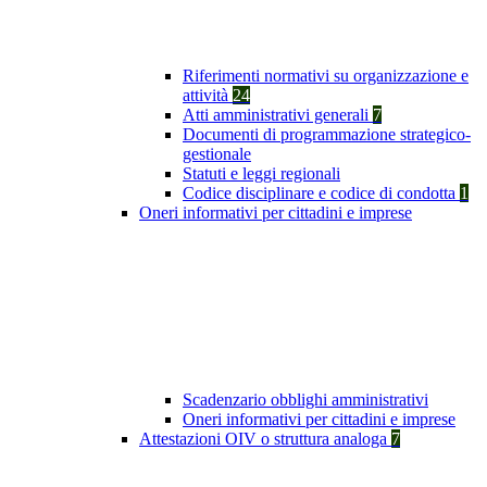
Riferimenti normativi su organizzazione e
attività
24
Atti amministrativi generali
7
Documenti di programmazione strategico-
gestionale
Statuti e leggi regionali
Codice disciplinare e codice di condotta
1
Oneri informativi per cittadini e imprese
Scadenzario obblighi amministrativi
Oneri informativi per cittadini e imprese
Attestazioni OIV o struttura analoga
7