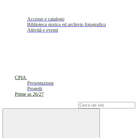
Accesso e catalogo
Biblioteca storica ed archivio fotografico
Attività e eventi
CPIA
Presentazione
Progetti
Prime as 26/27
Campo di ricerca per le pagine del sito