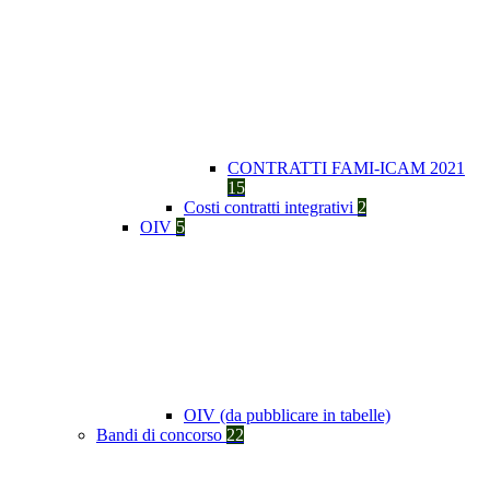
CONTRATTI FAMI-ICAM 2021
15
Costi contratti integrativi
2
OIV
5
OIV (da pubblicare in tabelle)
Bandi di concorso
22