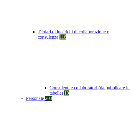
Titolari di incarichi di collaborazione o
consulenza
118
Consulenti e collaboratori (da pubblicare in
tabelle)
18
Personale
203