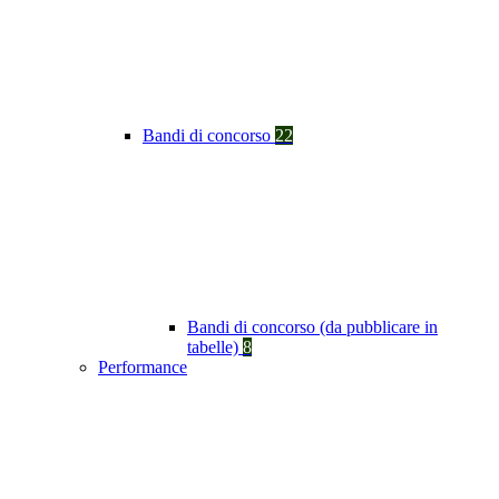
Bandi di concorso
22
Bandi di concorso (da pubblicare in
tabelle)
8
Performance