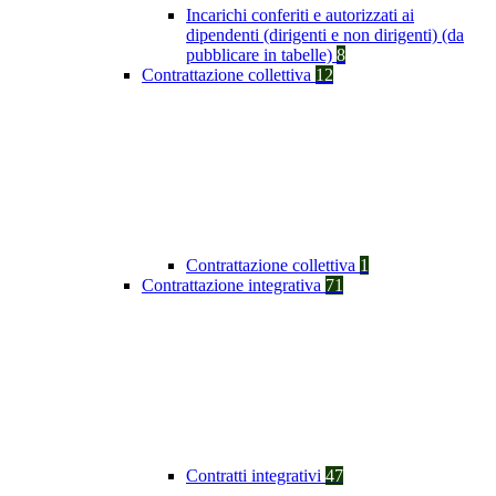
Incarichi conferiti e autorizzati ai
dipendenti (dirigenti e non dirigenti) (da
pubblicare in tabelle)
8
Contrattazione collettiva
12
Contrattazione collettiva
1
Contrattazione integrativa
71
Contratti integrativi
47