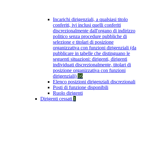
Incarichi dirigenziali, a qualsiasi titolo
conferiti, ivi inclusi quelli conferiti
discrezionalmente dall'organo di indirizzo
politico senza procedure pubbliche di
selezione e titolari di posizione
organizzativa con funzioni dirigenziali (da
pubblicare in tabelle che distinguano le
seguenti situazioni: dirigenti, dirigenti
individuati discrezionalmente, titolari di
posizione organizzativa con funzioni
dirigenziali)
16
Elenco posizioni dirigenziali discrezionali
Posti di funzione disponibili
Ruolo dirigenti
Dirigenti cessati
1