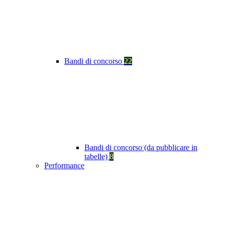
Bandi di concorso
22
Bandi di concorso (da pubblicare in
tabelle)
8
Performance