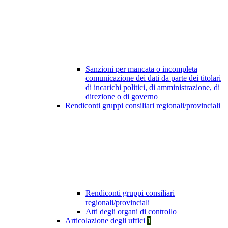
Sanzioni per mancata o incompleta
comunicazione dei dati da parte dei titolari
di incarichi politici, di amministrazione, di
direzione o di governo
Rendiconti gruppi consiliari regionali/provinciali
Rendiconti gruppi consiliari
regionali/provinciali
Atti degli organi di controllo
Articolazione degli uffici
1