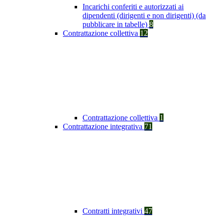
Incarichi conferiti e autorizzati ai
dipendenti (dirigenti e non dirigenti) (da
pubblicare in tabelle)
8
Contrattazione collettiva
12
Contrattazione collettiva
1
Contrattazione integrativa
71
Contratti integrativi
47