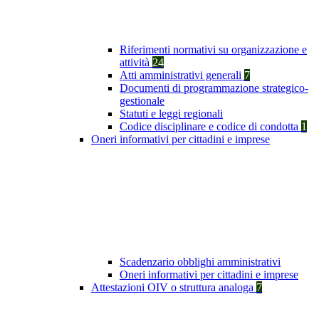
Riferimenti normativi su organizzazione e
attività
24
Atti amministrativi generali
7
Documenti di programmazione strategico-
gestionale
Statuti e leggi regionali
Codice disciplinare e codice di condotta
1
Oneri informativi per cittadini e imprese
Scadenzario obblighi amministrativi
Oneri informativi per cittadini e imprese
Attestazioni OIV o struttura analoga
7