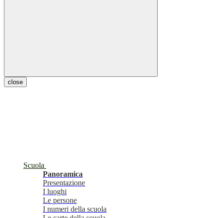
close
Scuola
Panoramica
Presentazione
I luoghi
Le persone
I numeri della scuola
Le carte della scuola