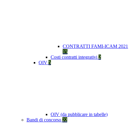
CONTRATTI FAMI-ICAM 2021
15
Costi contratti integrativi
2
OIV
5
OIV (da pubblicare in tabelle)
Bandi di concorso
22