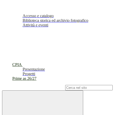
Accesso e catalogo
Biblioteca storica ed archivio fotografico
Attività e eventi
CPIA
Presentazione
Progetti
Prime as 26/27
Campo di ricerca per le pagine del sito