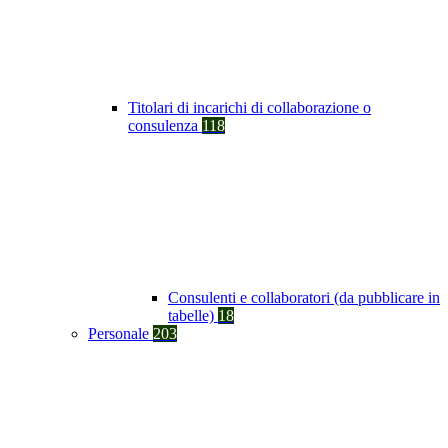
Titolari di incarichi di collaborazione o
consulenza
118
Consulenti e collaboratori (da pubblicare in
tabelle)
18
Personale
203