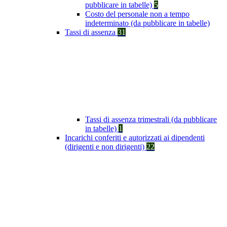
pubblicare in tabelle)
5
Costo del personale non a tempo
indeterminato (da pubblicare in tabelle)
Tassi di assenza
31
Tassi di assenza trimestrali (da pubblicare
in tabelle)
1
Incarichi conferiti e autorizzati ai dipendenti
(dirigenti e non dirigenti)
22