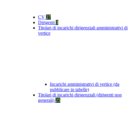
CV
27
Dirigenti
3
Titolari di incarichi dirigenziali amministrativi di
vertice
Incarichi amministrativi di vertice (da
pubblicare in tabelle)
Titolari di incarichi dirigenziali (dirigenti non
generali)
25