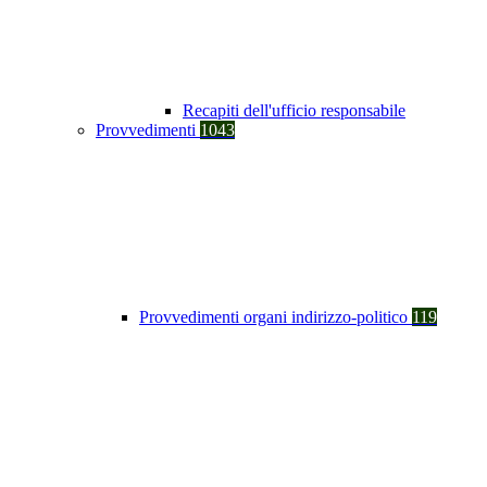
Recapiti dell'ufficio responsabile
Provvedimenti
1043
Provvedimenti organi indirizzo-politico
119