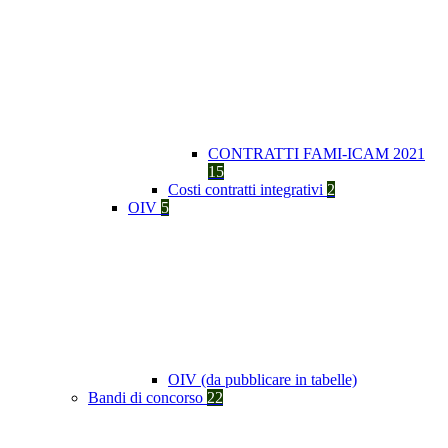
CONTRATTI FAMI-ICAM 2021
15
Costi contratti integrativi
2
OIV
5
OIV (da pubblicare in tabelle)
Bandi di concorso
22