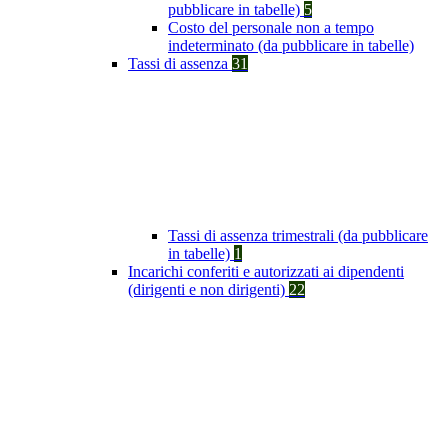
pubblicare in tabelle)
5
Costo del personale non a tempo
indeterminato (da pubblicare in tabelle)
Tassi di assenza
31
Tassi di assenza trimestrali (da pubblicare
in tabelle)
1
Incarichi conferiti e autorizzati ai dipendenti
(dirigenti e non dirigenti)
22