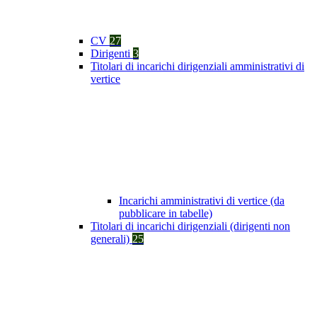
CV
27
Dirigenti
3
Titolari di incarichi dirigenziali amministrativi di
vertice
Incarichi amministrativi di vertice (da
pubblicare in tabelle)
Titolari di incarichi dirigenziali (dirigenti non
generali)
25