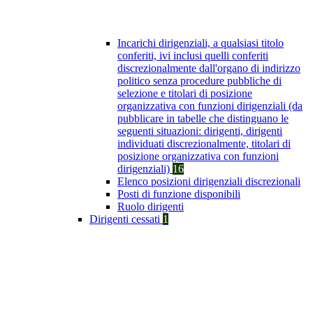
Incarichi dirigenziali, a qualsiasi titolo
conferiti, ivi inclusi quelli conferiti
discrezionalmente dall'organo di indirizzo
politico senza procedure pubbliche di
selezione e titolari di posizione
organizzativa con funzioni dirigenziali (da
pubblicare in tabelle che distinguano le
seguenti situazioni: dirigenti, dirigenti
individuati discrezionalmente, titolari di
posizione organizzativa con funzioni
dirigenziali)
16
Elenco posizioni dirigenziali discrezionali
Posti di funzione disponibili
Ruolo dirigenti
Dirigenti cessati
1