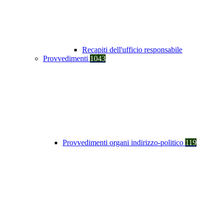
Recapiti dell'ufficio responsabile
Provvedimenti
1043
Provvedimenti organi indirizzo-politico
119