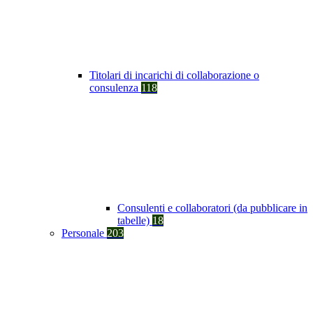
Titolari di incarichi di collaborazione o
consulenza
118
Consulenti e collaboratori (da pubblicare in
tabelle)
18
Personale
203