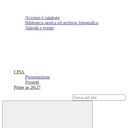
Accesso e catalogo
Biblioteca storica ed archivio fotografico
Attività e eventi
CPIA
Presentazione
Progetti
Prime as 26/27
Campo di ricerca per le pagine del sito