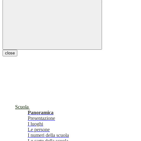
close
Scuola
Panoramica
Presentazione
I luoghi
Le persone
I numeri della scuola
Le carte della scuola