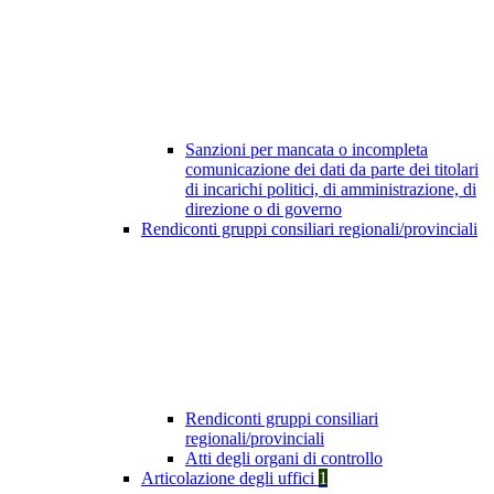
Sanzioni per mancata o incompleta
comunicazione dei dati da parte dei titolari
di incarichi politici, di amministrazione, di
direzione o di governo
Rendiconti gruppi consiliari regionali/provinciali
Rendiconti gruppi consiliari
regionali/provinciali
Atti degli organi di controllo
Articolazione degli uffici
1