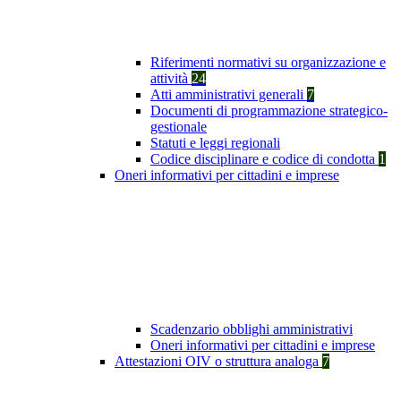
Riferimenti normativi su organizzazione e
attività
24
Atti amministrativi generali
7
Documenti di programmazione strategico-
gestionale
Statuti e leggi regionali
Codice disciplinare e codice di condotta
1
Oneri informativi per cittadini e imprese
Scadenzario obblighi amministrativi
Oneri informativi per cittadini e imprese
Attestazioni OIV o struttura analoga
7