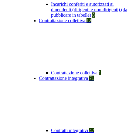
Incarichi conferiti e autorizzati ai
dipendenti (dirigenti e non dirigenti) (da
pubblicare in tabelle)
8
Contrattazione collettiva
12
Contrattazione collettiva
1
Contrattazione integrativa
71
Contratti integrativi
47