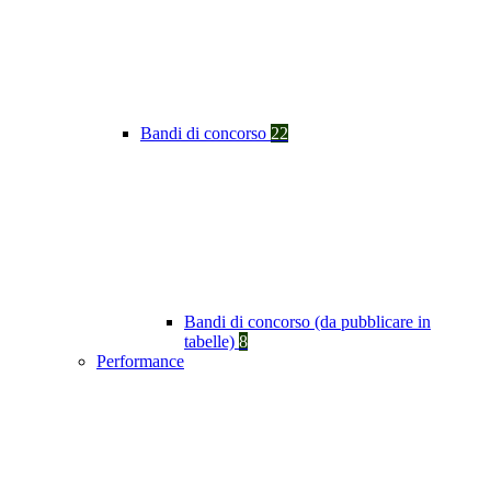
Bandi di concorso
22
Bandi di concorso (da pubblicare in
tabelle)
8
Performance