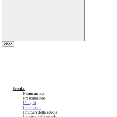
close
Scuola
Panoramica
Presentazione
I luoghi
Le persone
I numeri della scuola
Le carte della scuola