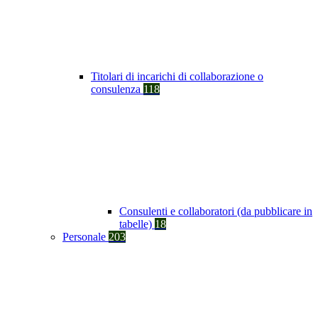
Titolari di incarichi di collaborazione o
consulenza
118
Consulenti e collaboratori (da pubblicare in
tabelle)
18
Personale
203