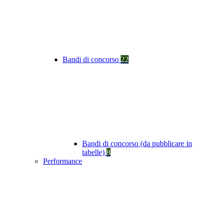
Bandi di concorso
22
Bandi di concorso (da pubblicare in
tabelle)
8
Performance