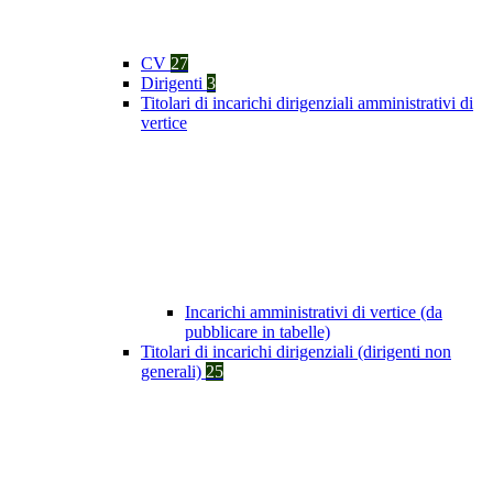
CV
27
Dirigenti
3
Titolari di incarichi dirigenziali amministrativi di
vertice
Incarichi amministrativi di vertice (da
pubblicare in tabelle)
Titolari di incarichi dirigenziali (dirigenti non
generali)
25