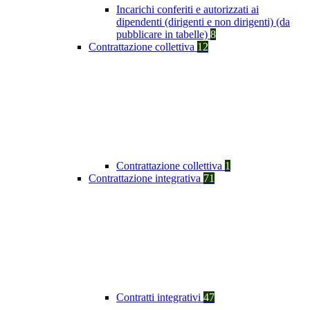
Incarichi conferiti e autorizzati ai
dipendenti (dirigenti e non dirigenti) (da
pubblicare in tabelle)
8
Contrattazione collettiva
12
Contrattazione collettiva
1
Contrattazione integrativa
71
Contratti integrativi
47