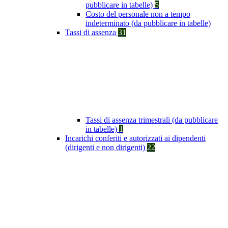
pubblicare in tabelle)
5
Costo del personale non a tempo
indeterminato (da pubblicare in tabelle)
Tassi di assenza
31
Tassi di assenza trimestrali (da pubblicare
in tabelle)
1
Incarichi conferiti e autorizzati ai dipendenti
(dirigenti e non dirigenti)
22