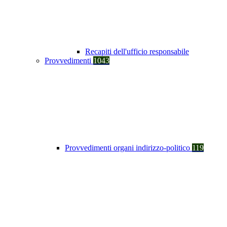
Recapiti dell'ufficio responsabile
Provvedimenti
1043
Provvedimenti organi indirizzo-politico
119