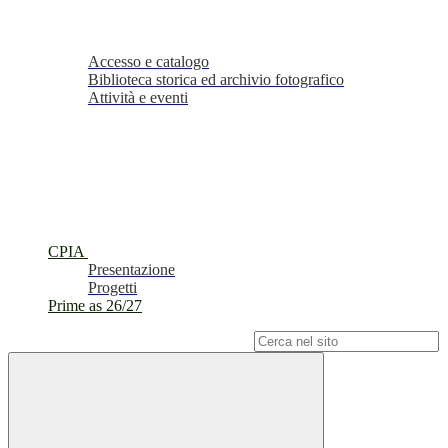
Accesso e catalogo
Biblioteca storica ed archivio fotografico
Attività e eventi
CPIA
Presentazione
Progetti
Prime as 26/27
Campo di ricerca per le pagine del sito