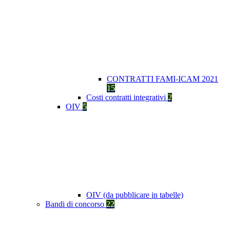
CONTRATTI FAMI-ICAM 2021
15
Costi contratti integrativi
2
OIV
5
OIV (da pubblicare in tabelle)
Bandi di concorso
22