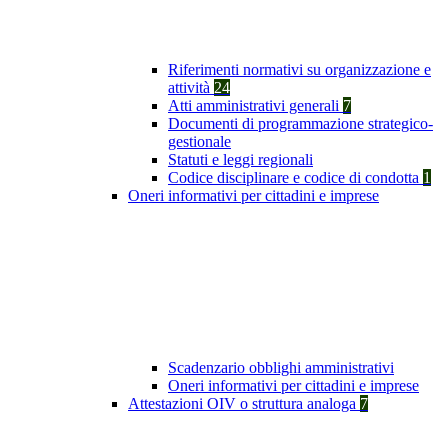
Riferimenti normativi su organizzazione e
attività
24
Atti amministrativi generali
7
Documenti di programmazione strategico-
gestionale
Statuti e leggi regionali
Codice disciplinare e codice di condotta
1
Oneri informativi per cittadini e imprese
Scadenzario obblighi amministrativi
Oneri informativi per cittadini e imprese
Attestazioni OIV o struttura analoga
7