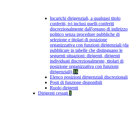
Incarichi dirigenziali, a qualsiasi titolo
conferiti, ivi inclusi quelli conferiti
discrezionalmente dall'organo di indirizzo
politico senza procedure pubbliche di
selezione e titolari di posizione
organizzativa con funzioni dirigenziali (da
pubblicare in tabelle che distinguano le
seguenti situazioni: dirigenti, dirigenti
individuati discrezionalmente, titolari di
posizione organizzativa con funzioni
dirigenziali)
16
Elenco posizioni dirigenziali discrezionali
Posti di funzione disponibili
Ruolo dirigenti
Dirigenti cessati
1