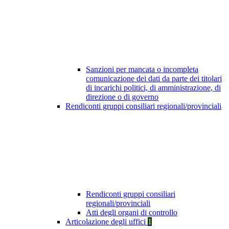
Sanzioni per mancata o incompleta
comunicazione dei dati da parte dei titolari
di incarichi politici, di amministrazione, di
direzione o di governo
Rendiconti gruppi consiliari regionali/provinciali
Rendiconti gruppi consiliari
regionali/provinciali
Atti degli organi di controllo
Articolazione degli uffici
1