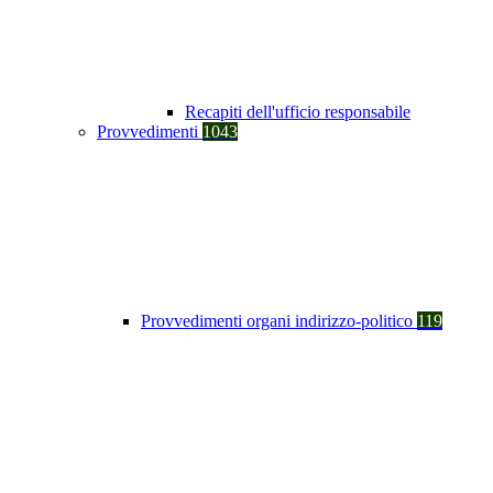
Recapiti dell'ufficio responsabile
Provvedimenti
1043
Provvedimenti organi indirizzo-politico
119