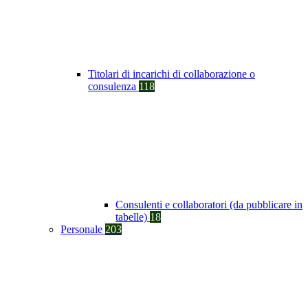
Titolari di incarichi di collaborazione o
consulenza
118
Consulenti e collaboratori (da pubblicare in
tabelle)
18
Personale
203