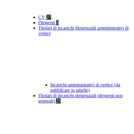
CV
27
Dirigenti
3
Titolari di incarichi dirigenziali amministrativi di
vertice
Incarichi amministrativi di vertice (da
pubblicare in tabelle)
Titolari di incarichi dirigenziali (dirigenti non
generali)
25