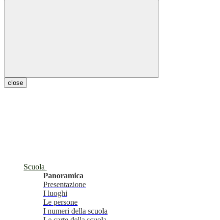
close
Scuola
Panoramica
Presentazione
I luoghi
Le persone
I numeri della scuola
Le carte della scuola