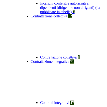
Incarichi conferiti e autorizzati ai
dipendenti (dirigenti e non dirigenti) (da
pubblicare in tabelle)
8
Contrattazione collettiva
12
Contrattazione collettiva
1
Contrattazione integrativa
71
Contratti integrativi
47