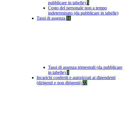
pubblicare in tabelle)
5
Costo del personale non a tempo
indeterminato (da pubblicare in tabelle)
Tassi di assenza
31
Tassi di assenza trimestrali (da pubblicare
in tabelle)
1
Incarichi conferiti e autorizzati ai dipendenti
(dirigenti e non dirigenti)
22