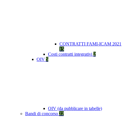
CONTRATTI FAMI-ICAM 2021
15
Costi contratti integrativi
2
OIV
5
OIV (da pubblicare in tabelle)
Bandi di concorso
22