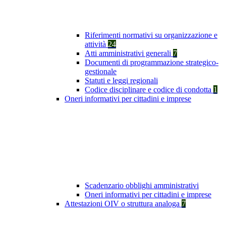
Riferimenti normativi su organizzazione e
attività
24
Atti amministrativi generali
7
Documenti di programmazione strategico-
gestionale
Statuti e leggi regionali
Codice disciplinare e codice di condotta
1
Oneri informativi per cittadini e imprese
Scadenzario obblighi amministrativi
Oneri informativi per cittadini e imprese
Attestazioni OIV o struttura analoga
7