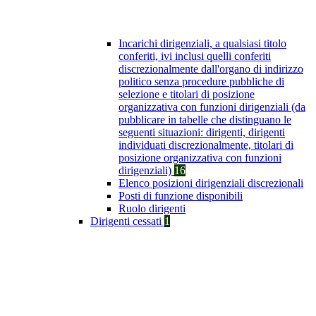
Incarichi dirigenziali, a qualsiasi titolo
conferiti, ivi inclusi quelli conferiti
discrezionalmente dall'organo di indirizzo
politico senza procedure pubbliche di
selezione e titolari di posizione
organizzativa con funzioni dirigenziali (da
pubblicare in tabelle che distinguano le
seguenti situazioni: dirigenti, dirigenti
individuati discrezionalmente, titolari di
posizione organizzativa con funzioni
dirigenziali)
16
Elenco posizioni dirigenziali discrezionali
Posti di funzione disponibili
Ruolo dirigenti
Dirigenti cessati
1