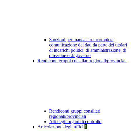
Sanzioni per mancata o incompleta
comunicazione dei dati da parte dei titolari
di incarichi politici, di amministrazione, di
direzione o di governo
Rendiconti gruppi consiliari regionali/provinciali
Rendiconti gruppi consiliari
regionali/provinciali
Atti degli organi di controllo
Articolazione degli uffici
1