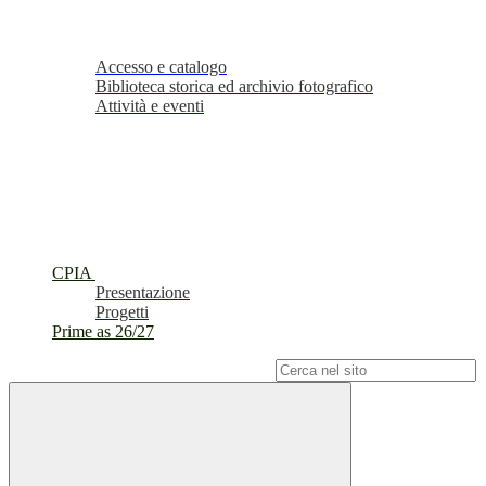
Accesso e catalogo
Biblioteca storica ed archivio fotografico
Attività e eventi
CPIA
Presentazione
Progetti
Prime as 26/27
Campo di ricerca per le pagine del sito