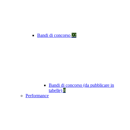
Bandi di concorso
22
Bandi di concorso (da pubblicare in
tabelle)
8
Performance